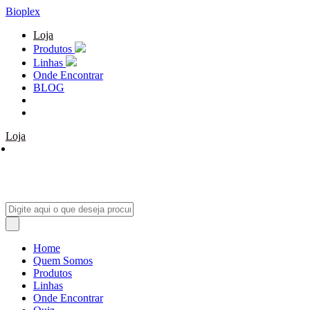
Bioplex
Loja
Produtos
Linhas
Onde Encontrar
BLOG
Loja
Home
Quem Somos
Produtos
Linhas
Onde Encontrar