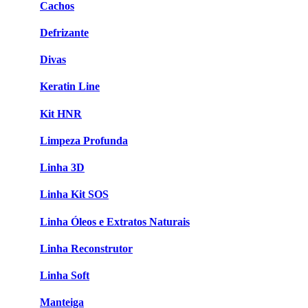
Cachos
Defrizante
Divas
Keratin Line
Kit HNR
Limpeza Profunda
Linha 3D
Linha Kit SOS
Linha Óleos e Extratos Naturais
Linha Reconstrutor
Linha Soft
Manteiga