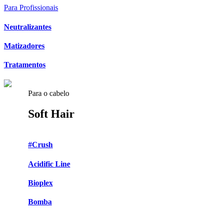
Para Profissionais
Neutralizantes
Matizadores
Tratamentos
Para o cabelo
Soft Hair
#Crush
Acidific Line
Bioplex
Bomba