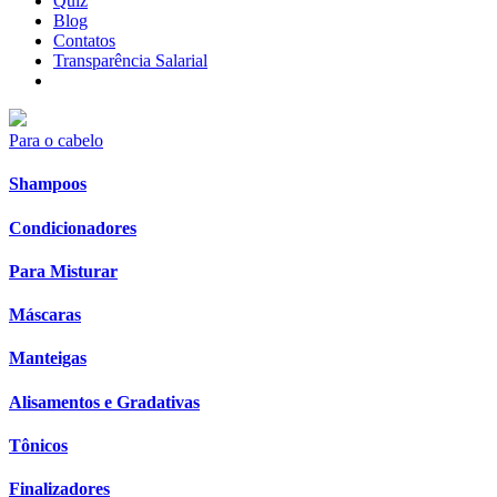
Quiz
Blog
Contatos
Transparência Salarial
Para o cabelo
Shampoos
Condicionadores
Para Misturar
Máscaras
Manteigas
Alisamentos e Gradativas
Tônicos
Finalizadores