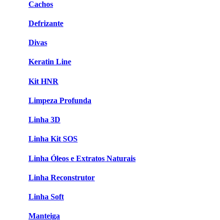
Cachos
Defrizante
Divas
Keratin Line
Kit HNR
Limpeza Profunda
Linha 3D
Linha Kit SOS
Linha Óleos e Extratos Naturais
Linha Reconstrutor
Linha Soft
Manteiga