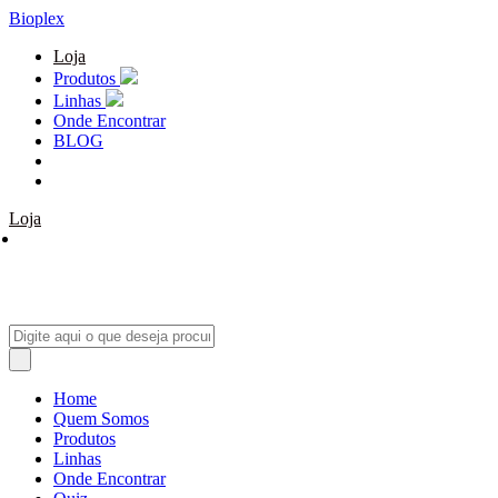
Bioplex
Loja
Produtos
Linhas
Onde Encontrar
BLOG
Loja
Home
Quem Somos
Produtos
Linhas
Onde Encontrar