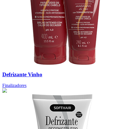
Defrizante Vinho
Finalizadores