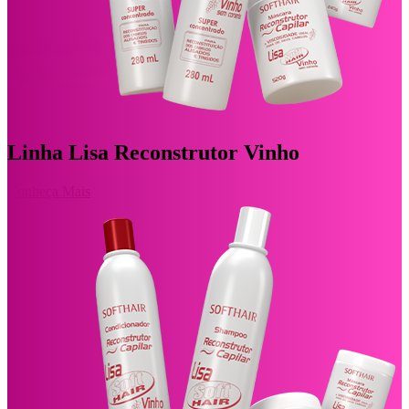
Linha Lisa Reconstrutor Vinho
Conheça Mais