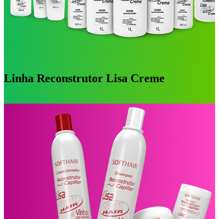
Linha Reconstrutor Lisa Creme
Conheça Mais