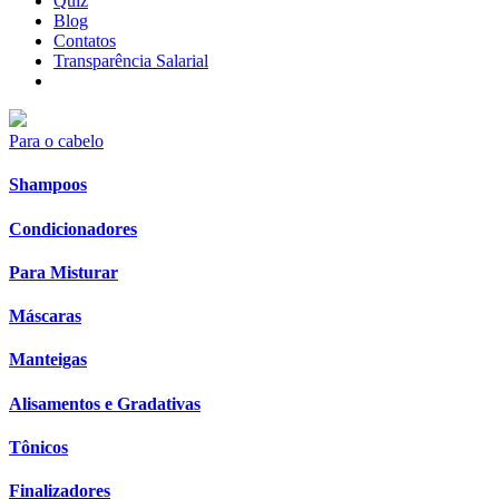
Quiz
Blog
Contatos
Transparência Salarial
Para o cabelo
Shampoos
Condicionadores
Para Misturar
Máscaras
Manteigas
Alisamentos e Gradativas
Tônicos
Finalizadores