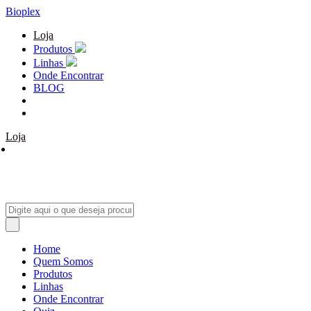
Bioplex
Loja
Produtos
Linhas
Onde Encontrar
BLOG
Loja
Home
Quem Somos
Produtos
Linhas
Onde Encontrar