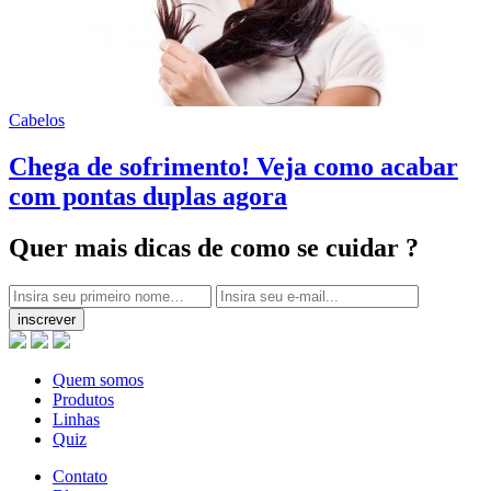
Cabelos
Chega de sofrimento! Veja como acabar
com pontas duplas agora
Quer mais dicas
de como se cuidar ?
inscrever
Quem somos
Produtos
Linhas
Quiz
Contato