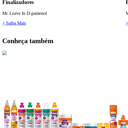
Finalizadores
Mc Leave In D-pantenol
M
+ Saiba Mais
+
Conheça também