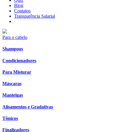
Quiz
Blog
Contatos
Transparência Salarial
Para o cabelo
Shampoos
Condicionadores
Para Misturar
Máscaras
Manteigas
Alisamentos e Gradativas
Tônicos
Finalizadores