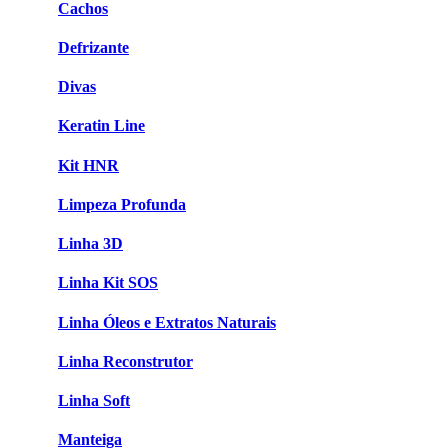
Cachos
Defrizante
Divas
Keratin Line
Kit HNR
Limpeza Profunda
Linha 3D
Linha Kit SOS
Linha Óleos e Extratos Naturais
Linha Reconstrutor
Linha Soft
Manteiga