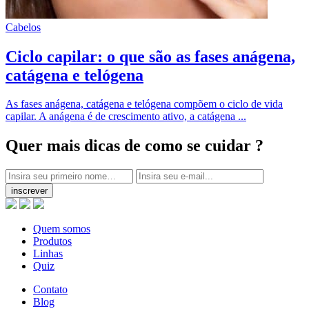
Cabelos
Ciclo capilar: o que são as fases anágena,
catágena e telógena
As fases anágena, catágena e telógena compõem o ciclo de vida
capilar. A anágena é de crescimento ativo, a catágena ...
Quer mais dicas
de como se cuidar ?
inscrever
Quem somos
Produtos
Linhas
Quiz
Contato
Blog