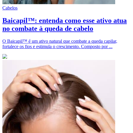
Cabelos
Baicapil™: entenda como esse ativo atua
no combate à queda de cabelo
O Baicapil™ é um ativo natural que combate a queda capilar,
fortalece os fios e estimula o crescimento. Composto por ...