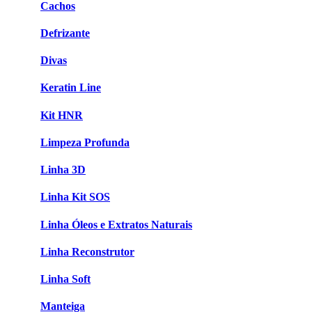
Cachos
Defrizante
Divas
Keratin Line
Kit HNR
Limpeza Profunda
Linha 3D
Linha Kit SOS
Linha Óleos e Extratos Naturais
Linha Reconstrutor
Linha Soft
Manteiga