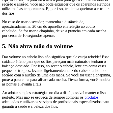
secá-lo e alisá-lo, você não pode esquecer que os aparelhos elétricos
utilizam altas temperaturas. E, por isso, tendem a queimar a estrutura
dos fios.
No caso de usar o secador, mantenha a distância de,
aproximadamente, 20 cm do aparelho em relação ao couro
cabeludo. Se for usar a chapinha, deixe a prancha em cada mecha
por cerca de 10 segundos apenas.
5. Não abra mão do volume
Dar volume ao cabelo liso não significa que ele esteja rebelde! Esse
cuidado é feito para que os fios pareçam mais naturais e tenham o
balanço desejado. Por isso, ao secar o cabelo, leve em conta esses
pequenos truques: levante ligeiramente a raiz do cabelo na hora de
secá-lo com o auxílio de uma das mãos. Se você for usar a chapinha,
puxe-a para cima para alisar cada mecha. Dessa forma, você modela
as pontas e levanta a raiz.
Ao adotar simples estratégias no dia a dia é possível manter o liso
perfeito. Mas não se esqueça de sempre comprar os
produtos
adequados e utilizar os serviços de profissionais especializados para
garantir a saúde e a beleza dos fios.