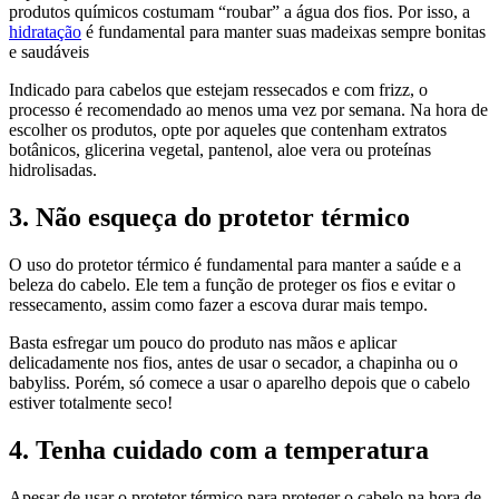
produtos químicos costumam “roubar” a água dos fios. Por isso, a
hidratação
é fundamental para manter suas madeixas sempre bonitas
e saudáveis
Indicado para cabelos que estejam ressecados e com frizz, o
processo é recomendado ao menos uma vez por semana. Na hora de
escolher os produtos, opte por aqueles que contenham extratos
botânicos, glicerina vegetal, pantenol, aloe vera ou proteínas
hidrolisadas.
3. Não esqueça do protetor térmico
O uso do protetor térmico é fundamental para manter a saúde e a
beleza do cabelo. Ele tem a função de proteger os fios e evitar o
ressecamento, assim como fazer a escova durar mais tempo.
Basta esfregar um pouco do produto nas mãos e aplicar
delicadamente nos fios, antes de usar o secador, a chapinha ou o
babyliss. Porém, só comece a usar o aparelho depois que o cabelo
estiver totalmente seco!
4. Tenha cuidado com a temperatura
Apesar de usar o protetor térmico para proteger o cabelo na hora de