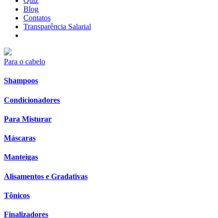
Quiz
Blog
Contatos
Transparência Salarial
Para o cabelo
Shampoos
Condicionadores
Para Misturar
Máscaras
Manteigas
Alisamentos e Gradativas
Tônicos
Finalizadores