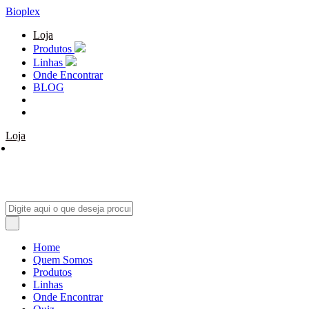
Bioplex
Loja
Produtos
Linhas
Onde Encontrar
BLOG
Loja
Home
Quem Somos
Produtos
Linhas
Onde Encontrar