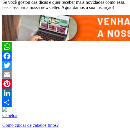
Se você gostou das dicas e quer receber mais novidades como essa,
basta assinar a nossa newsletter. Aguardamos a sua inscrição!
WhatsApp
Facebook
Twitter
Email
Pinterest
LinkedIn
Compartilhar
Cabelos
Como cuidar de cabelos finos?