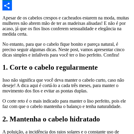
LinkedIn
Compartilhar
Apesar de os cabelos crespos e cacheados estarem na moda, muitas
mulheres não abrem mão de ter as madeixas alisadas! E não é por
acaso, já que os fios lisos conferem sensualidade e elegância na
medida certa.
No entanto, para que o cabelo fique bonito e pareça natural, é
preciso seguir algumas dicas. Neste post, vamos apresentar cinco
dicas simples e infalíveis para você ter o liso perfeito. Confira!
1. Corte o cabelo regularmente
Isso não significa que você deva manter o cabelo curto, caso não
deseje! A dica aqui é cortá-lo a cada três meses, para manter o
movimento dos fios e evitar as pontas duplas.
O corte reto é o mais indicado para manter o liso perfeito, pois ele
faz com que o cabelo mantenha o balanço e tenha naturalidade.
2. Mantenha o cabelo hidratado
A poluição, a incidência dos raios solares e o constante uso de