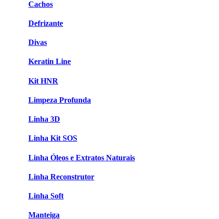
Cachos
Defrizante
Divas
Keratin Line
Kit HNR
Limpeza Profunda
Linha 3D
Linha Kit SOS
Linha Óleos e Extratos Naturais
Linha Reconstrutor
Linha Soft
Manteiga