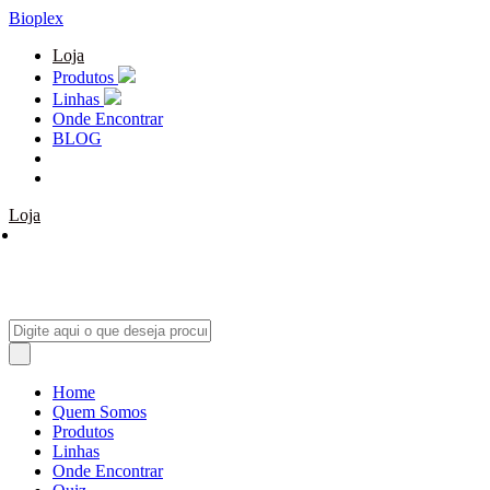
Bioplex
Loja
Produtos
Linhas
Onde Encontrar
BLOG
Loja
Home
Quem Somos
Produtos
Linhas
Onde Encontrar