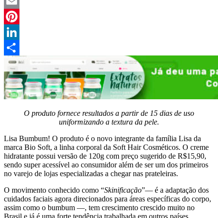
Twitter
Email
Pinterest
LinkedIn
Compartilhar
O produto fornece resultados a partir de 15 dias de uso
uniformizando a textura da pele.
Lisa Bumbum! O produto é o novo integrante da família Lisa da
marca Bio Soft, a linha corporal da Soft Hair Cosméticos. O creme
hidratante possui versão de 120g com preço sugerido de R$15,90,
sendo super acessível ao consumidor além de ser um dos primeiros
no varejo de lojas especializadas a chegar nas prateleiras.
O movimento conhecido como “
Skinificação
”— é a adaptação dos
cuidados faciais agora direcionados para áreas específicas do corpo,
assim como o bumbum —, tem crescimento crescido muito no
Brasil e já é uma forte tendência trabalhada em outros países.