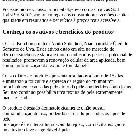
Por esse motivo, nosso principal objetivo com as marcas Soft
Hair/Bio Soft é sempre entregar aos consumidores versões de alta
qualidade em resultados e benefícios à preços mais acessíveis.
Conheça os os ativos e benefícios do produto:
O Lisa Bumbum contém Ácido Salicílico, Niacinamida e Óleo de
Semente de Uva. Estes ativos estão em alta no mercado de
dermocosméticos e skincare muito conhecidos pelo seu potencial de
resultados, promovem a renovação celular da área aplicada, bem
como uniformização da textura e tom da pele.
O uso diário do produto apresenta resultados a partir de 15 dias,
eliminando a foliculite e aspereza da região do “bumbum”,
principalmente causadas pelo atrito da pele com tecidos como jeans.
Seu uso contínuo possibilita uma textura de pele extremamente
macia e lisinha.
O produto é testado dermatologicamente e não possui
contraindicação de uso, podendo ser usado por todos os tipos de
pele.
Sua ação é de intensa hidratação da região, com fácil absorção e
uma textura leve e agradável à pele.