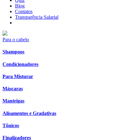
Quiz
Blog
Contatos
Transparência Salarial
Para o cabelo
Shampoos
Condicionadores
Para Misturar
Máscaras
Manteigas
Alisamentos e Gradativas
Tônicos
Finalizadores