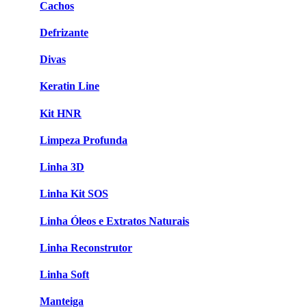
Cachos
Defrizante
Divas
Keratin Line
Kit HNR
Limpeza Profunda
Linha 3D
Linha Kit SOS
Linha Óleos e Extratos Naturais
Linha Reconstrutor
Linha Soft
Manteiga