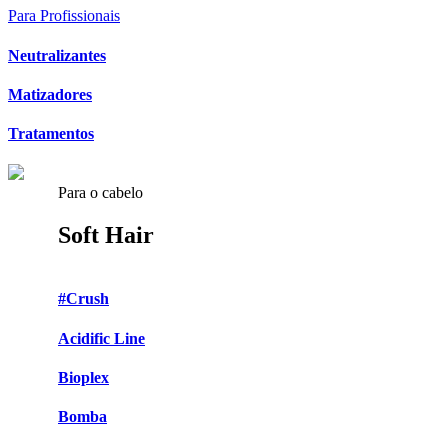
Para Profissionais
Neutralizantes
Matizadores
Tratamentos
Para o cabelo
Soft Hair
#Crush
Acidific Line
Bioplex
Bomba