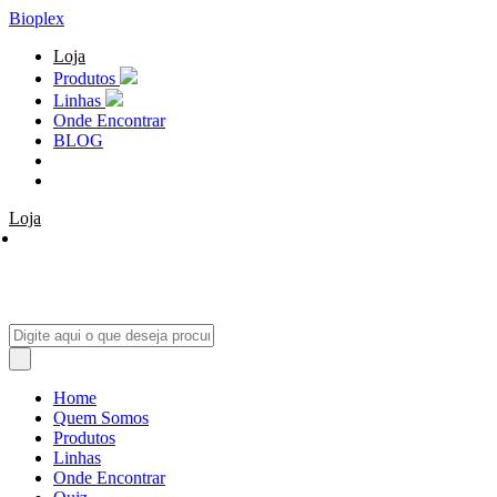
Bioplex
Loja
Produtos
Linhas
Onde Encontrar
BLOG
Loja
Home
Quem Somos
Produtos
Linhas
Onde Encontrar