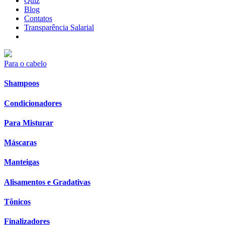
Quiz
Blog
Contatos
Transparência Salarial
Para o cabelo
Shampoos
Condicionadores
Para Misturar
Máscaras
Manteigas
Alisamentos e Gradativas
Tônicos
Finalizadores