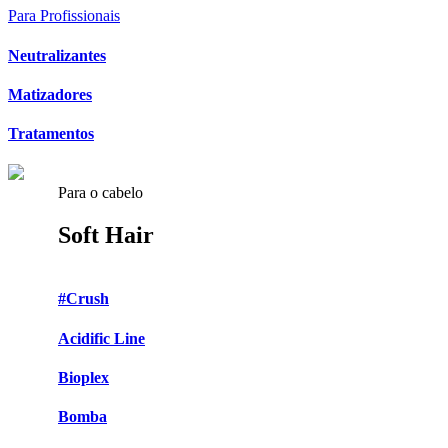
Para Profissionais
Neutralizantes
Matizadores
Tratamentos
Para o cabelo
Soft Hair
#Crush
Acidific Line
Bioplex
Bomba