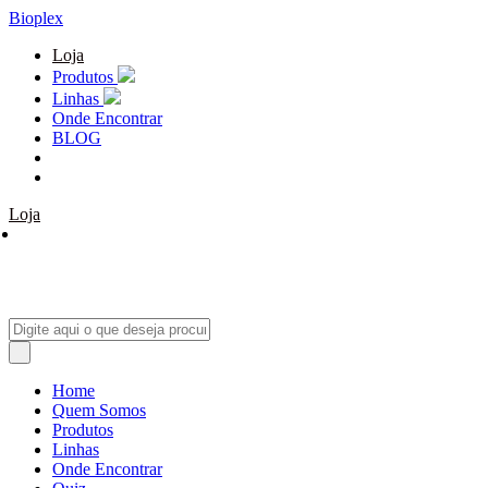
Bioplex
Loja
Produtos
Linhas
Onde Encontrar
BLOG
Loja
Home
Quem Somos
Produtos
Linhas
Onde Encontrar