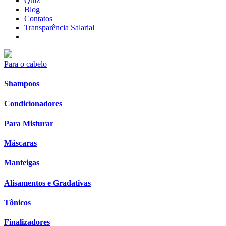
Quiz
Blog
Contatos
Transparência Salarial
Para o cabelo
Shampoos
Condicionadores
Para Misturar
Máscaras
Manteigas
Alisamentos e Gradativas
Tônicos
Finalizadores