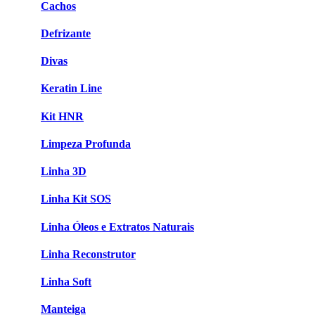
Cachos
Defrizante
Divas
Keratin Line
Kit HNR
Limpeza Profunda
Linha 3D
Linha Kit SOS
Linha Óleos e Extratos Naturais
Linha Reconstrutor
Linha Soft
Manteiga