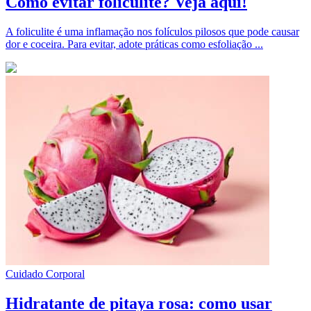
Como evitar foliculite? Veja aqui!
A foliculite é uma inflamação nos folículos pilosos que pode causar
dor e coceira. Para evitar, adote práticas como esfoliação ...
Cuidado Corporal
Hidratante de pitaya rosa: como usar