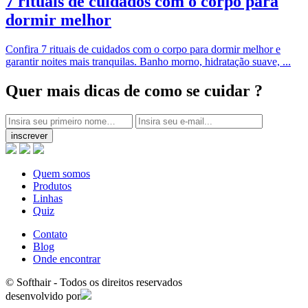
7 rituais de cuidados com o corpo para
dormir melhor
Confira 7 rituais de cuidados com o corpo para dormir melhor e
garantir noites mais tranquilas. Banho morno, hidratação suave, ...
Quer mais dicas
de como se cuidar ?
inscrever
Quem somos
Produtos
Linhas
Quiz
Contato
Blog
Onde encontrar
© Softhair - Todos os direitos reservados
desenvolvido por