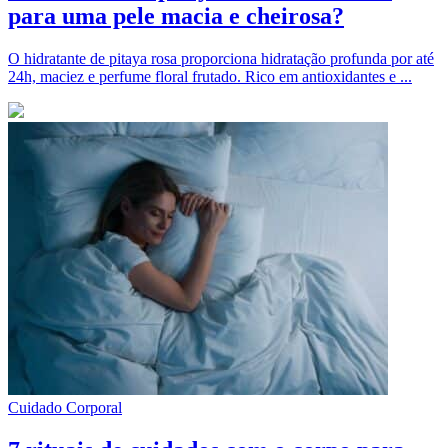
para uma pele macia e cheirosa?
O hidratante de pitaya rosa proporciona hidratação profunda por até
24h, maciez e perfume floral frutado. Rico em antioxidantes e ...
Cuidado Corporal