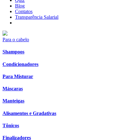
Quiz
Blog
Contatos
Transparência Salarial
Para o cabelo
Shampoos
Condicionadores
Para Misturar
Máscaras
Manteigas
Alisamentos e Gradativas
Tônicos
Finalizadores