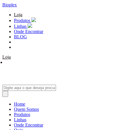
Bioplex
Loja
Produtos
Linhas
Onde Encontrar
BLOG
Loja
Home
Quem Somos
Produtos
Linhas
Onde Encontrar