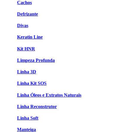
Cachos
Defrizante
Divas
Keratin Line
Kit HNR
Limpeza Profunda
Linha 3D
Linha Kit SOS
Linha Óleos e Extratos Naturais
Linha Reconstrutor
Linha Soft
Manteiga