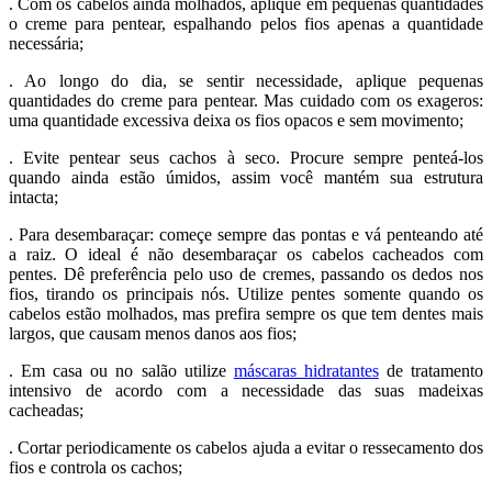
. Com os cabelos ainda molhados, aplique em pequenas quantidades
o creme para pentear, espalhando pelos fios apenas a quantidade
necessária;
. Ao longo do dia, se sentir necessidade, aplique pequenas
quantidades do creme para pentear. Mas cuidado com os exageros:
uma quantidade excessiva deixa os fios opacos e sem movimento;
. Evite pentear seus cachos à seco. Procure sempre penteá-los
quando ainda estão úmidos, assim você mantém sua estrutura
intacta;
. Para desembaraçar: começe sempre das pontas e vá penteando até
a raiz. O ideal é não desembaraçar os cabelos cacheados com
pentes. Dê preferência pelo uso de cremes, passando os dedos nos
fios, tirando os principais nós. Utilize pentes somente quando os
cabelos estão molhados, mas prefira sempre os que tem dentes mais
largos, que causam menos danos aos fios;
. Em casa ou no salão utilize
máscaras hidratantes
de tratamento
intensivo de acordo com a necessidade das suas madeixas
cacheadas;
. Cortar periodicamente os cabelos ajuda a evitar o ressecamento dos
fios e controla os cachos;