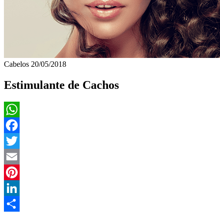
Cabelos
20/05/2018
Estimulante de Cachos
WhatsApp
Facebook
Twitter
Email
Pinterest
LinkedIn
Compartilhar