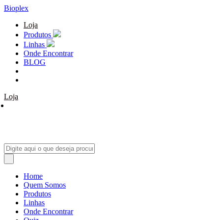
Bioplex
Loja
Produtos
Linhas
Onde Encontrar
BLOG
Loja
Home
Quem Somos
Produtos
Linhas
Onde Encontrar