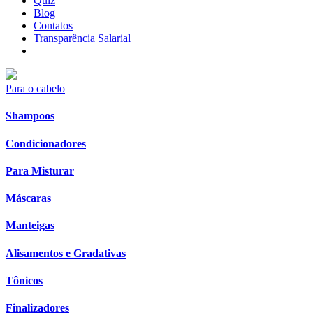
Quiz
Blog
Contatos
Transparência Salarial
Para o cabelo
Shampoos
Condicionadores
Para Misturar
Máscaras
Manteigas
Alisamentos e Gradativas
Tônicos
Finalizadores