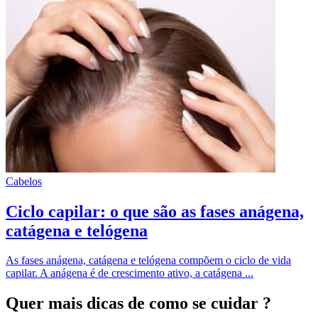
Cabelos
Ciclo capilar: o que são as fases anágena,
catágena e telógena
As fases anágena, catágena e telógena compõem o ciclo de vida
capilar. A anágena é de crescimento ativo, a catágena ...
Quer mais dicas
de como se cuidar ?