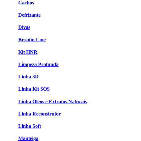
Cachos
Defrizante
Divas
Keratin Line
Kit HNR
Limpeza Profunda
Linha 3D
Linha Kit SOS
Linha Óleos e Extratos Naturais
Linha Reconstrutor
Linha Soft
Manteiga