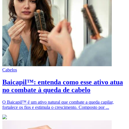
Cabelos
Baicapil™: entenda como esse ativo atua
no combate à queda de cabelo
O Baicapil™ é um ativo natural que combate a queda capilar,
fortalece os fios e estimula o crescimento. Composto por ...