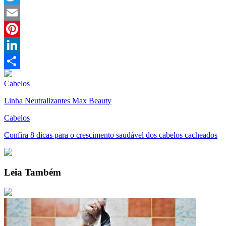
Twitter
Email
Pinterest
LinkedIn
Compartilhar
Cabelos
Linha Neutralizantes Max Beauty
Cabelos
Confira 8 dicas para o crescimento saudável dos cabelos cacheados
Leia Também