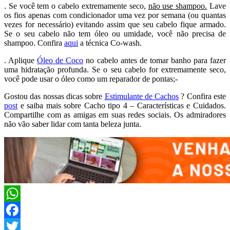
. Se você tem o cabelo extremamente seco,
não use shampoo.
Lave
os fios apenas com condicionador uma vez por semana (ou quantas
vezes for necessário) evitando assim que seu cabelo fique armado.
Se o seu cabelo não tem óleo ou umidade, você não precisa de
shampoo. Confira
aqui
a técnica Co-wash.
. Aplique
Óleo de Coco
no cabelo antes de tomar banho para fazer
uma hidratação profunda. Se o seu cabelo for extremamente seco,
você pode usar o óleo como um reparador de pontas;-
Gostou das nossas dicas sobre
Estimulante de Cachos
? Confira este
post
e saiba mais sobre Cacho tipo 4 – Características e Cuidados.
Compartilhe com as amigas em suas redes sociais. Os admiradores
não vão saber lidar com tanta beleza junta.
WhatsApp
Facebook