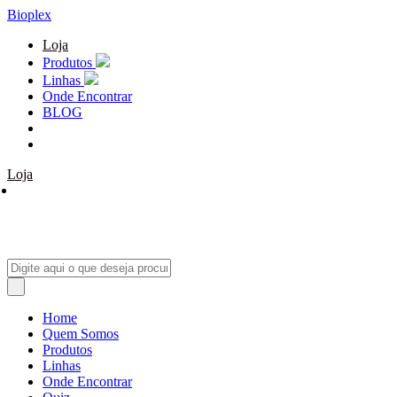
Bioplex
Loja
Produtos
Linhas
Onde Encontrar
BLOG
Loja
Home
Quem Somos
Produtos
Linhas
Onde Encontrar