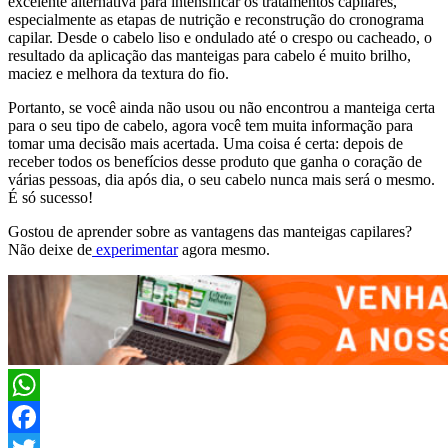
excelente alternativa para intensificar os tratamentos capilares,
especialmente as etapas de nutrição e reconstrução do cronograma
capilar. Desde o cabelo liso e ondulado até o crespo ou cacheado, o
resultado da aplicação das manteigas para cabelo é muito brilho,
maciez e melhora da textura do fio.
Portanto, se você ainda não usou ou não encontrou a manteiga certa
para o seu tipo de cabelo, agora você tem muita informação para
tomar uma decisão mais acertada. Uma coisa é certa: depois de
receber todos os benefícios desse produto que ganha o coração de
várias pessoas, dia após dia, o seu cabelo nunca mais será o mesmo.
É só sucesso!
Gostou de aprender sobre as vantagens das manteigas capilares?
Não deixe de
experimentar
agora mesmo.
WhatsApp