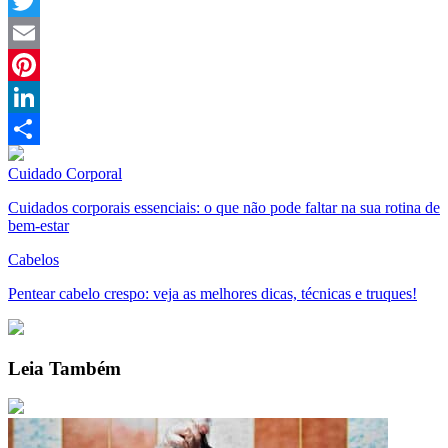
Facebook
Twitter
Email
Pinterest
LinkedIn
Compartilhar
Cuidado Corporal
Cuidados corporais essenciais: o que não pode faltar na sua rotina de
bem-estar
Cabelos
Pentear cabelo crespo: veja as melhores dicas, técnicas e truques!
Leia Também