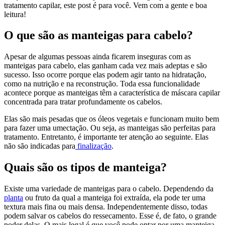
tratamento capilar, este post é para você. Vem com a gente e boa
leitura!
O que são as manteigas para cabelo?
Apesar de algumas pessoas ainda ficarem inseguras com as
manteigas para cabelo, elas ganham cada vez mais adeptas e são
sucesso. Isso ocorre porque elas podem agir tanto na hidratação,
como na nutrição e na reconstrução. Toda essa funcionalidade
acontece porque as manteigas têm a característica de máscara capilar
concentrada para tratar profundamente os cabelos.
Elas são mais pesadas que os óleos vegetais e funcionam muito bem
para fazer uma umectação. Ou seja, as manteigas são perfeitas para
tratamento. Entretanto, é importante ter atenção ao seguinte. Elas
não são indicadas para
finalização
.
Quais são os tipos de manteiga?
Existe uma variedade de manteigas para o cabelo. Dependendo da
planta
ou fruto da qual a manteiga foi extraída, ela pode ter uma
textura mais fina ou mais densa. Independentemente disso, todas
podem salvar os cabelos do ressecamento. Esse é, de fato, o grande
poder delas. O mais legal é que você pode optar por uma manteiga