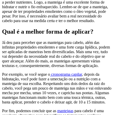
a perder nutrientes. Logo, a manteiga é uma excelente forma de
hidratar e nutrir o fio enfraquecido. Lembre-se de que a manteiga,
apesar de ter propriedades emolientes como o óleo vegetal, pode
pesar. Por isso, é necessário avaliar bem a real necessidade do
cabelo para usar na medida certa e ter o melhor resultado.
Qual é a melhor forma de aplicar?
Já deu para perceber que as manteigas para cabelo, além das
infinitas propriedades emolientes e uma forte carga lipídica, podem
ser aplicadas de maneiras bem diversificadas. Mais uma vez, tudo
vai depender da necessidade real do cabelo e do objetivo que se
quer alcançar. Além do mais, as manteigas apresentam várias
texturas e, consequentemente, diversas formas de aplicação.
Por exemplo, se você segue o
cronograma capilar
, depois da
hidratação, você pode fazer a umectação ou a nutrição com a
manteiga de sua escolha. Respeitando uns dois dedos da raiz do
cabelo, você pega um pouco de manteiga nas mãos e vai enluvando
mecha por mecha, umas 10 vezes, e capricha nas pontas. Algumas
manteigas funcionam muito bem com uma touca térmica, outras,
basta aplicar, prender o cabelo e deixar agir, de 10 a 15 minutos.
Por fim, podemos concluir que as
manteigas
para cabelo é uma