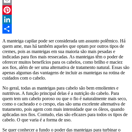
Twitter
Email
Pinterest
LinkedIn
Compartilhar
A manteiga capilar pode ser considerada um assunto polêmico. Há
quem ame, mas há também aqueles que optam por outros tipos de
cremes, pois as manteigas em sua maioria são mais pesadas e
indicadas para fios mais ressecadas. As manteigas têm o poder de
oferecer muitos benefícios para os cabelos, como brilho e maciez
aos fios, além de ser uma alternativa de tratamento natural. Essas são
apenas algumas das vantagens de incluir as manteigas na rotina de
cuidados com o cabelo.
No geral, todas as manteigas para cabelo são bem emolientes e
nutritivas. A função principal delas é a nutrição do cabelo. Para
quem tem um cabelo poroso ou que o fio é naturalmente mais seco,
como o cacheado e o crespo, elas são uma excelente alternativa de
tratamento, pois agem com mais intensidade que os óleos, quando
aplicadas nos fios. Contudo, elas são eficazes para todos os tipos de
cabelo. O que varia é a forma de uso.
Se quer conhecer a fundo o poder das manteigas para turbinar o