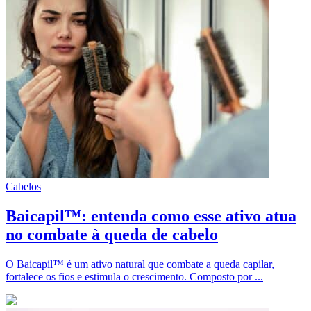
Cabelos
Baicapil™: entenda como esse ativo atua
no combate à queda de cabelo
O Baicapil™ é um ativo natural que combate a queda capilar,
fortalece os fios e estimula o crescimento. Composto por ...