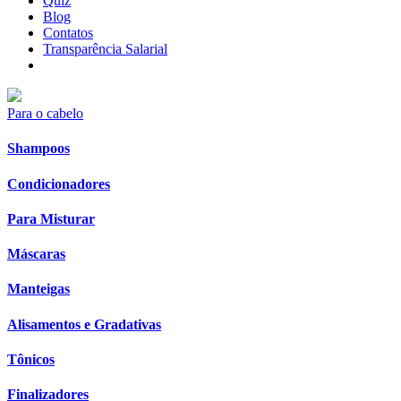
Quiz
Blog
Contatos
Transparência Salarial
Para o cabelo
Shampoos
Condicionadores
Para Misturar
Máscaras
Manteigas
Alisamentos e Gradativas
Tônicos
Finalizadores