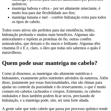
químicos;
manteiga babosa e oliva – por ser altamente umectante, é
muito boa para dar flexibilidade aos fios;
manteiga banana e mel – confere hidratação extra para todos
os tipos de cabelo.
Todos esses ativos são perfeitos para dar emoliência, brilho,
hidratação profunda e muitos mais benefícios. Algumas são
antioxidantes e repõem as proteínas do fio, outras contêm
aminoácidos, que deixam o fio macio e brilhante. Algumas têm
vitamina D e E e, claro, o óleo que todas nós sabemos o quão é
maravilhoso.
Quem pode usar manteiga no cabelo?
Como já dissemos, as manteigas são altamente nutritivas e
hidratantes, exatamente pelos nutrientes advindos da natureza. Além
disso, justamente por essas funcionalidades, elas são ótimas para
ajudar no controle da porosidade e do ressecamento, o que é muito
comum em cabelos cacheados e crespos. Entretanto, os cabelos
ondulados e lisos também podem ficar secos, precisando de
hidratação, e a manteiga pode, sim, ser uma forte aliada.
A gente sabe que todo cabelo que passa por processo químico tende