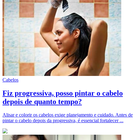
Cabelos
Fiz progressiva, posso pintar o cabelo
depois de quanto tempo?
Alisar e colorir os cabelos exige planejamento e cuidado. Antes de
pintar o cabelo depois da progressiva, é essencial fortalecer ...