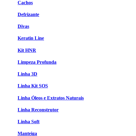
Cachos
Defrizante
Divas
Keratin Line
Kit HNR
Limpeza Profunda
Linha 3D
Linha Kit SOS
Linha Óleos e Extratos Naturais
Linha Reconstrutor
Linha Soft
Manteiga