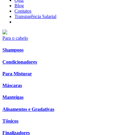
Quiz
Blog
Contatos
Transparência Salarial
Para o cabelo
Shampoos
Condicionadores
Para Misturar
Máscaras
Manteigas
Alisamentos e Gradativas
Tônicos
Finalizadores