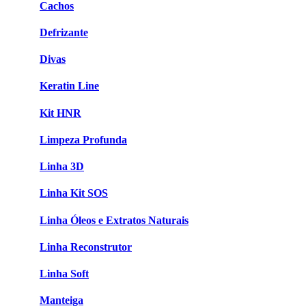
Cachos
Defrizante
Divas
Keratin Line
Kit HNR
Limpeza Profunda
Linha 3D
Linha Kit SOS
Linha Óleos e Extratos Naturais
Linha Reconstrutor
Linha Soft
Manteiga