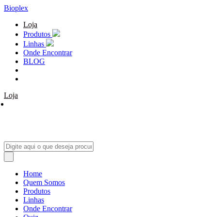
Bioplex
Loja
Produtos
Linhas
Onde Encontrar
BLOG
Loja
Home
Quem Somos
Produtos
Linhas
Onde Encontrar