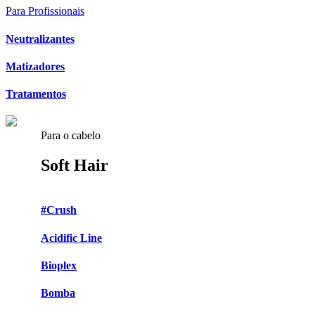
Para Profissionais
Neutralizantes
Matizadores
Tratamentos
Para o cabelo
Soft Hair
#Crush
Acidific Line
Bioplex
Bomba