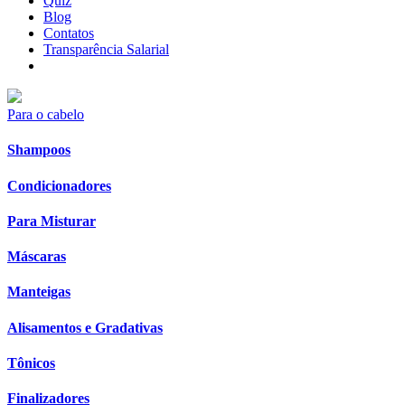
Quiz
Blog
Contatos
Transparência Salarial
Para o cabelo
Shampoos
Condicionadores
Para Misturar
Máscaras
Manteigas
Alisamentos e Gradativas
Tônicos
Finalizadores