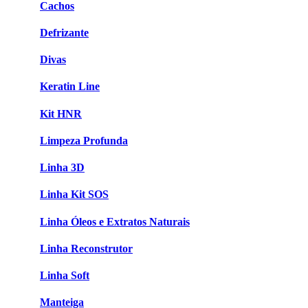
Cachos
Defrizante
Divas
Keratin Line
Kit HNR
Limpeza Profunda
Linha 3D
Linha Kit SOS
Linha Óleos e Extratos Naturais
Linha Reconstrutor
Linha Soft
Manteiga