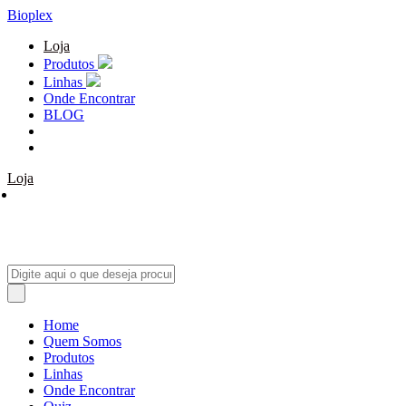
Bioplex
Loja
Produtos
Linhas
Onde Encontrar
BLOG
Loja
Home
Quem Somos
Produtos
Linhas
Onde Encontrar