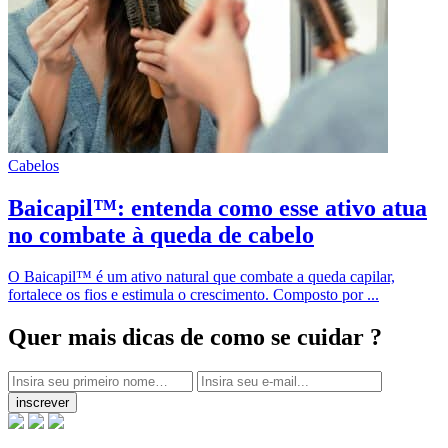
Cabelos
Baicapil™: entenda como esse ativo atua
no combate à queda de cabelo
O Baicapil™ é um ativo natural que combate a queda capilar,
fortalece os fios e estimula o crescimento. Composto por ...
Quer mais dicas
de como se cuidar ?
inscrever