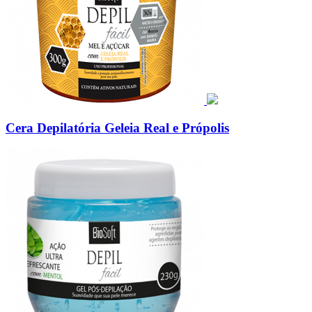
Cera Depilatória Geleia Real e Própolis