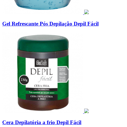
Gel Refrescante Pós Depilação Depil Fácil
Cera Depilatória a frio Depil Fácil