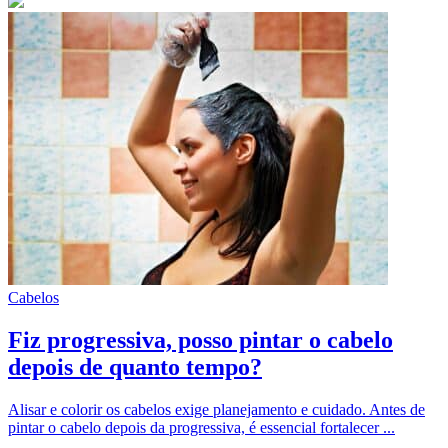
Cabelos
Fiz progressiva, posso pintar o cabelo
depois de quanto tempo?
Alisar e colorir os cabelos exige planejamento e cuidado. Antes de
pintar o cabelo depois da progressiva, é essencial fortalecer ...