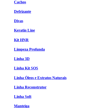
Cachos
Defrizante
Divas
Keratin Line
Kit HNR
Limpeza Profunda
Linha 3D
Linha Kit SOS
Linha Óleos e Extratos Naturais
Linha Reconstrutor
Linha Soft
Manteiga