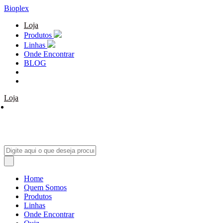
Bioplex
Loja
Produtos
Linhas
Onde Encontrar
BLOG
Loja
Home
Quem Somos
Produtos
Linhas
Onde Encontrar