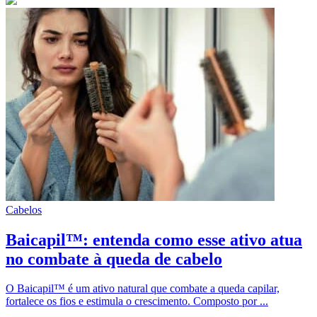
Cabelos
Baicapil™: entenda como esse ativo atua
no combate à queda de cabelo
O Baicapil™ é um ativo natural que combate a queda capilar,
fortalece os fios e estimula o crescimento. Composto por ...