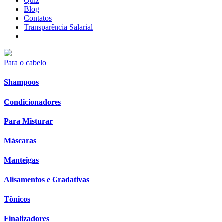
Quiz
Blog
Contatos
Transparência Salarial
Para o cabelo
Shampoos
Condicionadores
Para Misturar
Máscaras
Manteigas
Alisamentos e Gradativas
Tônicos
Finalizadores