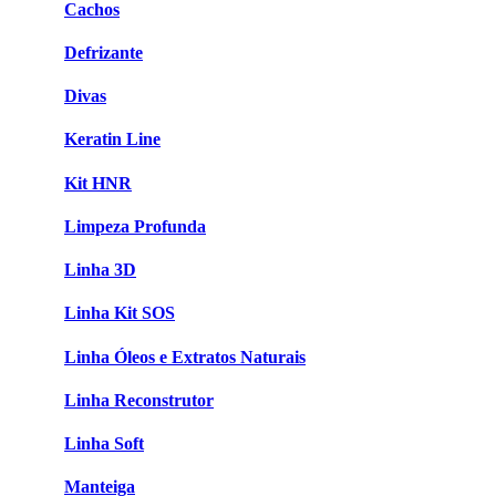
Cachos
Defrizante
Divas
Keratin Line
Kit HNR
Limpeza Profunda
Linha 3D
Linha Kit SOS
Linha Óleos e Extratos Naturais
Linha Reconstrutor
Linha Soft
Manteiga