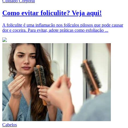
Cuidado Corporal
Como evitar foliculite? Veja aqui!
A foliculite é uma inflamação nos folículos pilosos que pode causar
dor e coceira. Para evitar, adote práticas como esfoliação ...
Cabelos