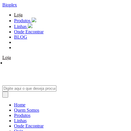
Bioplex
Loja
Produtos
Linhas
Onde Encontrar
BLOG
Loja
Home
Quem Somos
Produtos
Linhas
Onde Encontrar