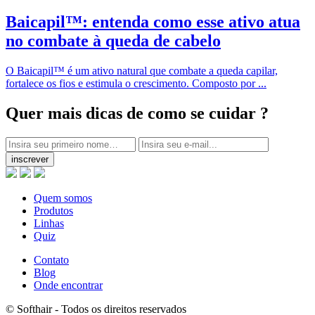
Baicapil™: entenda como esse ativo atua
no combate à queda de cabelo
O Baicapil™ é um ativo natural que combate a queda capilar,
fortalece os fios e estimula o crescimento. Composto por ...
Quer mais dicas
de como se cuidar ?
inscrever
Quem somos
Produtos
Linhas
Quiz
Contato
Blog
Onde encontrar
© Softhair - Todos os direitos reservados