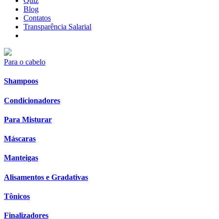
Quiz
Blog
Contatos
Transparência Salarial
Para o cabelo
Shampoos
Condicionadores
Para Misturar
Máscaras
Manteigas
Alisamentos e Gradativas
Tônicos
Finalizadores