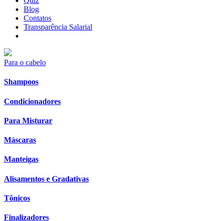
Quiz
Blog
Contatos
Transparência Salarial
Para o cabelo
Shampoos
Condicionadores
Para Misturar
Máscaras
Manteigas
Alisamentos e Gradativas
Tônicos
Finalizadores