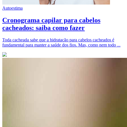
Autoestima
Cronograma capilar para cabelos
cacheados: saiba como fazer
Toda cacheada sabe que a hidratação para cabelos cacheados é
fundamental para manter a saúde dos fios. Mas, como nem todo ...