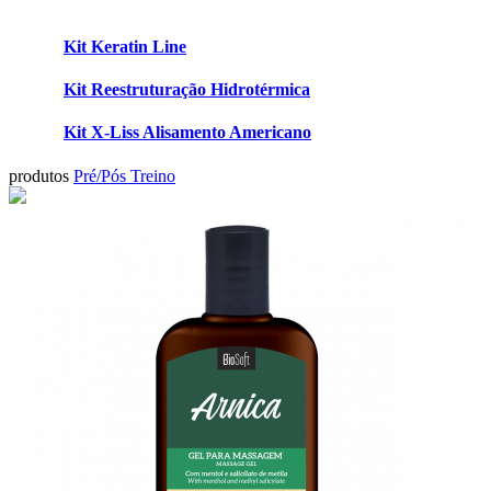
Kit Keratin Line
Kit Reestruturação Hidrotérmica
Kit X-Liss Alisamento Americano
produtos
Pré/Pós Treino