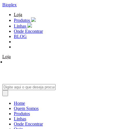
Bioplex
Loja
Produtos
Linhas
Onde Encontrar
BLOG
Loja
Home
Quem Somos
Produtos
Linhas
Onde Encontrar