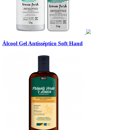
Álcool Gel Antisséptico Soft Hand