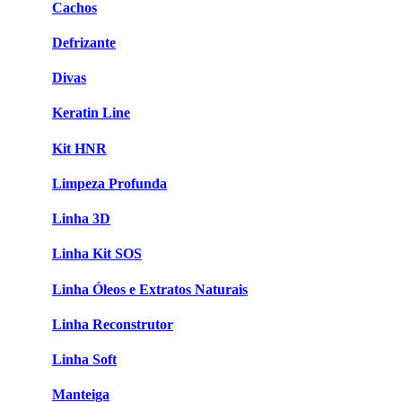
Cachos
Defrizante
Divas
Keratin Line
Kit HNR
Limpeza Profunda
Linha 3D
Linha Kit SOS
Linha Óleos e Extratos Naturais
Linha Reconstrutor
Linha Soft
Manteiga