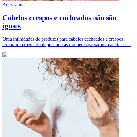
Autoestima
Cabelos crespos e cacheados não são
iguais
Uma infinidades de produtos para cabelos cacheados e crespos
tomaram o mercado depois que as mulheres passaram a adotar o ...