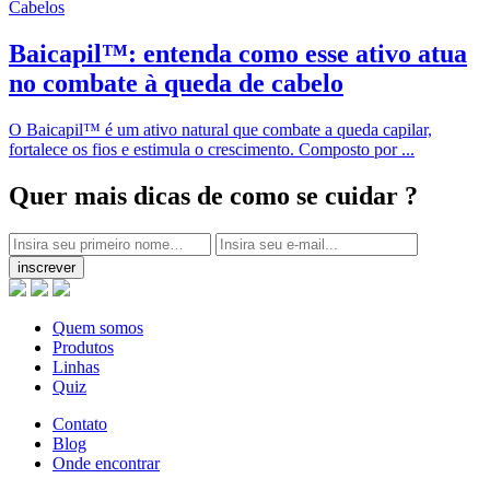
Cabelos
Baicapil™: entenda como esse ativo atua
no combate à queda de cabelo
O Baicapil™ é um ativo natural que combate a queda capilar,
fortalece os fios e estimula o crescimento. Composto por ...
Quer mais dicas
de como se cuidar ?
inscrever
Quem somos
Produtos
Linhas
Quiz
Contato
Blog
Onde encontrar