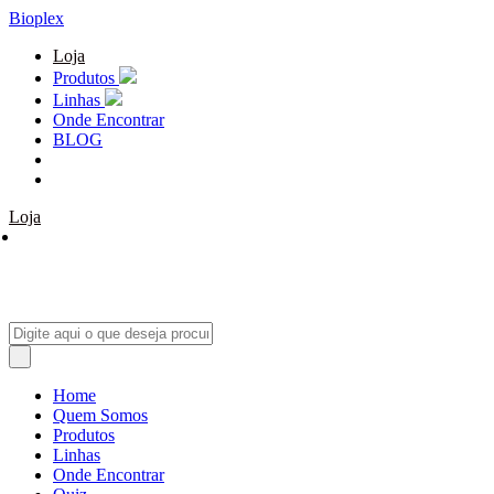
Bioplex
Loja
Produtos
Linhas
Onde Encontrar
BLOG
Loja
Home
Quem Somos
Produtos
Linhas
Onde Encontrar