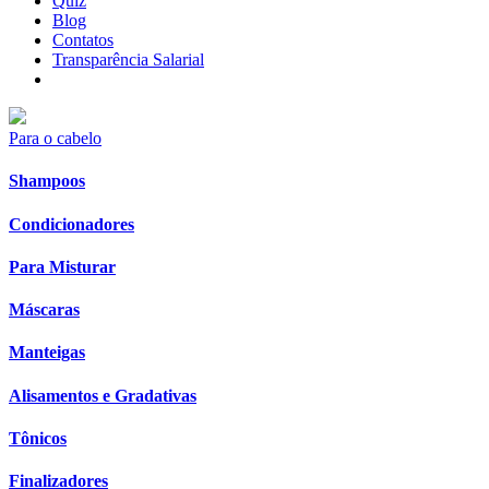
Quiz
Blog
Contatos
Transparência Salarial
Para o cabelo
Shampoos
Condicionadores
Para Misturar
Máscaras
Manteigas
Alisamentos e Gradativas
Tônicos
Finalizadores