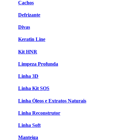
Cachos
Defrizante
Divas
Keratin Line
Kit HNR
Limpeza Profunda
Linha 3D
Linha Kit SOS
Linha Óleos e Extratos Naturais
Linha Reconstrutor
Linha Soft
Manteiga