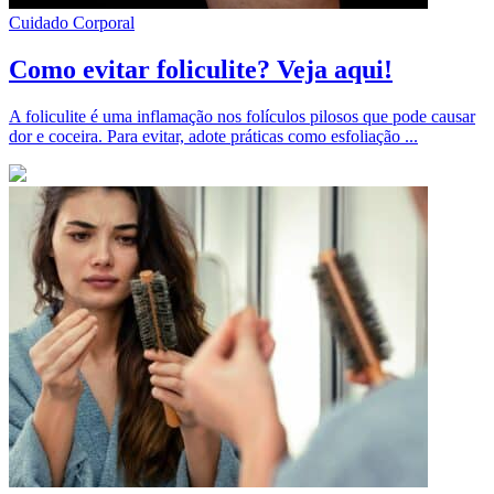
Cuidado Corporal
Como evitar foliculite? Veja aqui!
A foliculite é uma inflamação nos folículos pilosos que pode causar
dor e coceira. Para evitar, adote práticas como esfoliação ...