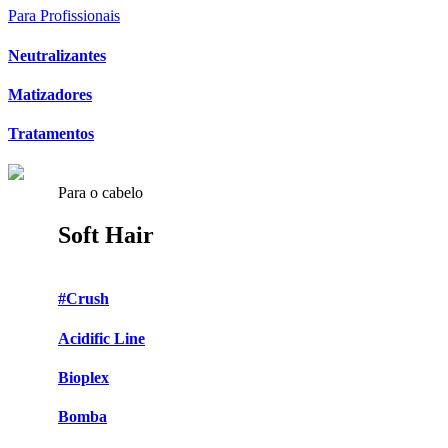
Para Profissionais
Neutralizantes
Matizadores
Tratamentos
Para o cabelo
Soft Hair
#Crush
Acidific Line
Bioplex
Bomba