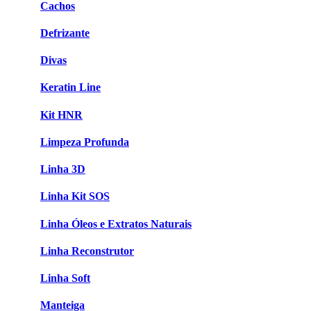
Cachos
Defrizante
Divas
Keratin Line
Kit HNR
Limpeza Profunda
Linha 3D
Linha Kit SOS
Linha Óleos e Extratos Naturais
Linha Reconstrutor
Linha Soft
Manteiga