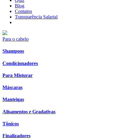
Quiz
Blog
Contatos
Transparência Salarial
Para o cabelo
Shampoos
Condicionadores
Para Misturar
Máscaras
Manteigas
Alisamentos e Gradativas
Tônicos
Finalizadores