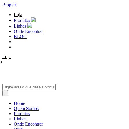
Bioplex
Loja
Produtos
Linhas
Onde Encontrar
BLOG
Loja
Home
Quem Somos
Produtos
Linhas
Onde Encontrar