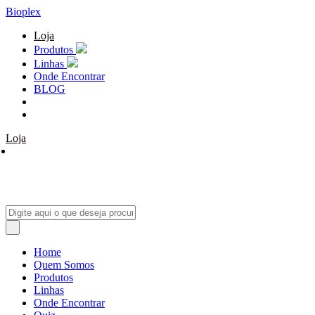
Bioplex
Loja
Produtos
Linhas
Onde Encontrar
BLOG
Loja
Home
Quem Somos
Produtos
Linhas
Onde Encontrar