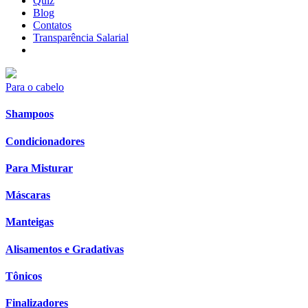
Quiz
Blog
Contatos
Transparência Salarial
Para o cabelo
Shampoos
Condicionadores
Para Misturar
Máscaras
Manteigas
Alisamentos e Gradativas
Tônicos
Finalizadores