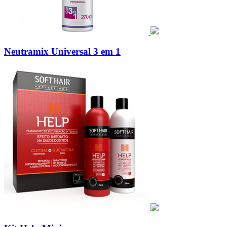
Neutramix Universal 3 em 1