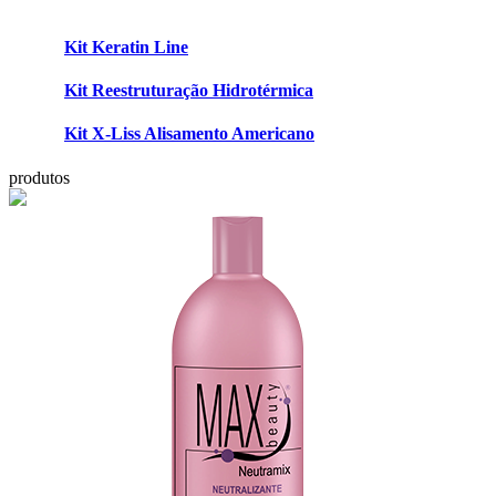
Kit Keratin Line
Kit Reestruturação Hidrotérmica
Kit X-Liss Alisamento Americano
produtos