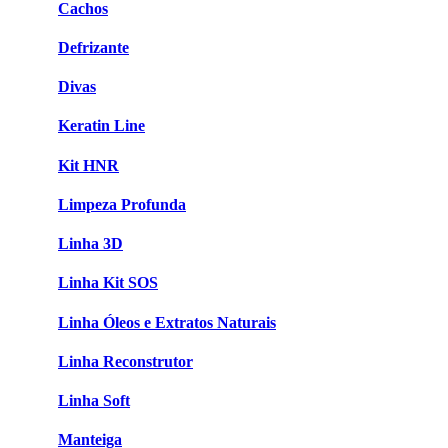
Cachos
Defrizante
Divas
Keratin Line
Kit HNR
Limpeza Profunda
Linha 3D
Linha Kit SOS
Linha Óleos e Extratos Naturais
Linha Reconstrutor
Linha Soft
Manteiga