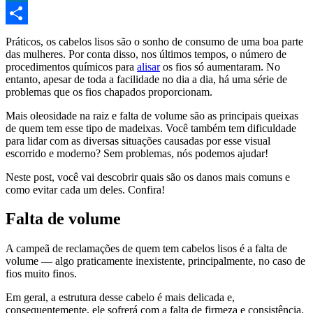
LinkedIn
Compartilhar
Práticos, os cabelos lisos são o sonho de consumo de uma boa parte
das mulheres. Por conta disso, nos últimos tempos, o número de
procedimentos químicos para
alisar
os fios só aumentaram. No
entanto, apesar de toda a facilidade no dia a dia, há uma série de
problemas que os fios chapados proporcionam.
Mais oleosidade na raiz e falta de volume são as principais queixas
de quem tem esse tipo de madeixas. Você também tem dificuldade
para lidar com as diversas situações causadas por esse visual
escorrido e moderno? Sem problemas, nós podemos ajudar!
Neste post, você vai descobrir quais são os danos mais comuns e
como evitar cada um deles. Confira!
Falta de volume
A campeã de reclamações de quem tem cabelos lisos é a falta de
volume — algo praticamente inexistente, principalmente, no caso de
fios muito finos.
Em geral, a estrutura desse cabelo é mais delicada e,
consequentemente, ele sofrerá com a falta de firmeza e consistência.