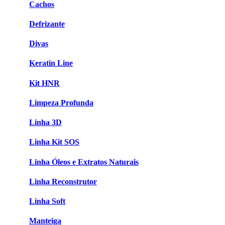
Cachos
Defrizante
Divas
Keratin Line
Kit HNR
Limpeza Profunda
Linha 3D
Linha Kit SOS
Linha Óleos e Extratos Naturais
Linha Reconstrutor
Linha Soft
Manteiga