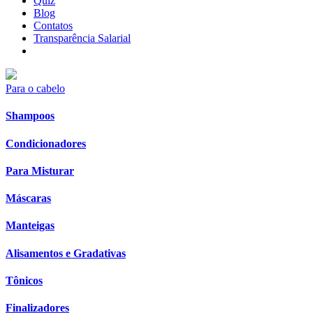
Quiz
Blog
Contatos
Transparência Salarial
Para o cabelo
Shampoos
Condicionadores
Para Misturar
Máscaras
Manteigas
Alisamentos e Gradativas
Tônicos
Finalizadores