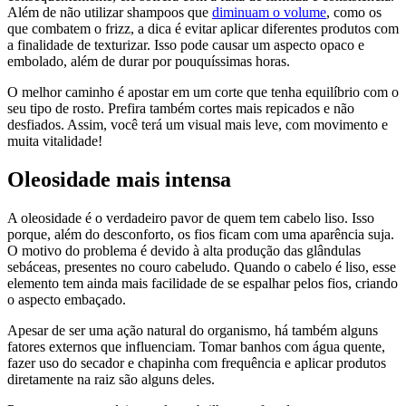
Além de não utilizar shampoos que
diminuam o volume
, como os
que combatem o frizz, a dica é evitar aplicar diferentes produtos com
a finalidade de texturizar. Isso pode causar um aspecto opaco e
embolado, além de durar por pouquíssimas horas.
O melhor caminho é apostar em um corte que tenha equilíbrio com o
seu tipo de rosto. Prefira também cortes mais repicados e não
desfiados. Assim, você terá um visual mais leve, com movimento e
muita vitalidade!
Oleosidade mais intensa
A oleosidade é o verdadeiro pavor de quem tem cabelo liso. Isso
porque, além do desconforto, os fios ficam com uma aparência suja.
O motivo do problema é devido à alta produção das glândulas
sebáceas, presentes no couro cabeludo. Quando o cabelo é liso, esse
elemento tem ainda mais facilidade de se espalhar pelos fios, criando
o aspecto embaçado.
Apesar de ser uma ação natural do organismo, há também alguns
fatores externos que influenciam. Tomar banhos com água quente,
fazer uso do secador e chapinha com frequência e aplicar produtos
diretamente na raiz são alguns deles.