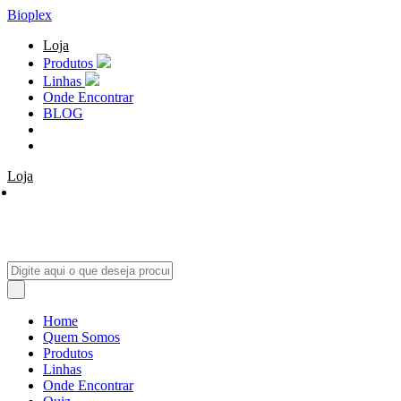
Bioplex
Loja
Produtos
Linhas
Onde Encontrar
BLOG
Loja
Home
Quem Somos
Produtos
Linhas
Onde Encontrar