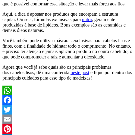
que é possível contornar essa situação e levar mais força aos fios.
Aqui, a dica é apostar nos produtos que encorpam a estrutura
capilar. Ou seja, fórmulas exclusivas para
nutrir
, geralmente
produzidas à base de lipídeos. Bons exemplos são as ceramidas e
demais óleos naturais.
Você também pode utilizar máscaras exclusivas para cabelos lisos e
finos, com a finalidade de hidratar todo o comprimento. No entanto,
é preciso ter atenção e jamais aplicar o produto no couro cabeludo, o
que pode comprometer a raiz e aumentar a oleosidade.
Agora que você já sabe quais são os principais problemas
dos cabelos lisos, dê uma conferida
neste post
e fique por dentro dos
principais cuidados para esse tipo de madeixas!
WhatsApp
Facebook
Twitter
Email