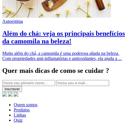
Autoestima
Além do chá: veja os principais benefícios
da camomila na beleza!
Muito além do chá, a camomila é uma poderosa aliada na beleza.
Com propriedades anti-inflamatórias e antioxidantes, ela ajuda a ...
Quer mais dicas
de como se cuidar ?
inscrever
Quem somos
Produtos
Linhas
Quiz