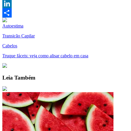
Pinterest
LinkedIn
Compartilhar
Autoestima
Transição Capilar
Cabelos
Truque fáceis: veja como alisar cabelo em casa
Leia Também