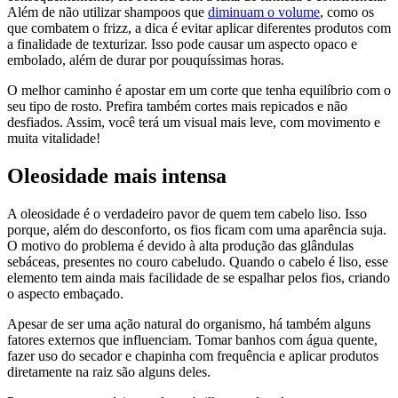
Além de não utilizar shampoos que
diminuam o volume
, como os
que combatem o frizz, a dica é evitar aplicar diferentes produtos com
a finalidade de texturizar. Isso pode causar um aspecto opaco e
embolado, além de durar por pouquíssimas horas.
O melhor caminho é apostar em um corte que tenha equilíbrio com o
seu tipo de rosto. Prefira também cortes mais repicados e não
desfiados. Assim, você terá um visual mais leve, com movimento e
muita vitalidade!
Oleosidade mais intensa
A oleosidade é o verdadeiro pavor de quem tem cabelo liso. Isso
porque, além do desconforto, os fios ficam com uma aparência suja.
O motivo do problema é devido à alta produção das glândulas
sebáceas, presentes no couro cabeludo. Quando o cabelo é liso, esse
elemento tem ainda mais facilidade de se espalhar pelos fios, criando
o aspecto embaçado.
Apesar de ser uma ação natural do organismo, há também alguns
fatores externos que influenciam. Tomar banhos com água quente,
fazer uso do secador e chapinha com frequência e aplicar produtos
diretamente na raiz são alguns deles.