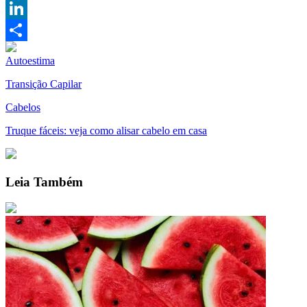
Pinterest
LinkedIn
Compartilhar
Autoestima
Transição Capilar
Cabelos
Truque fáceis: veja como alisar cabelo em casa
Leia Também