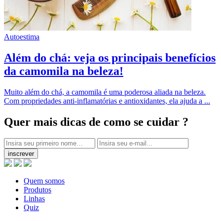
Autoestima
Além do chá: veja os principais benefícios
da camomila na beleza!
Muito além do chá, a camomila é uma poderosa aliada na beleza.
Com propriedades anti-inflamatórias e antioxidantes, ela ajuda a ...
Quer mais dicas
de como se cuidar ?
inscrever
Quem somos
Produtos
Linhas
Quiz