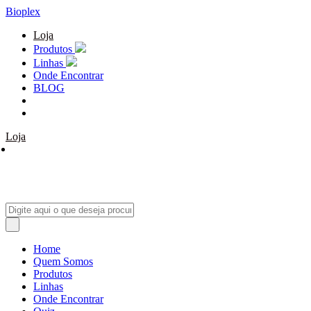
Bioplex
Loja
Produtos
Linhas
Onde Encontrar
BLOG
Loja
Home
Quem Somos
Produtos
Linhas
Onde Encontrar