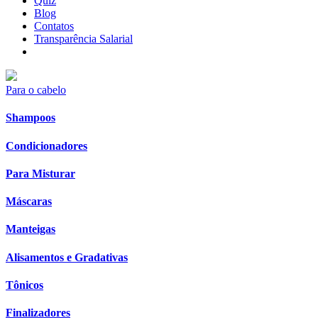
Quiz
Blog
Contatos
Transparência Salarial
Para o cabelo
Shampoos
Condicionadores
Para Misturar
Máscaras
Manteigas
Alisamentos e Gradativas
Tônicos
Finalizadores