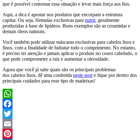
que é possível contornar essa situação e levar mais força aos fios.
Aqui, a dica é apostar nos produtos que encorpam a estrutura
capilar. Ou seja, fórmulas exclusivas para
nutrir
, geralmente
produzidas à base de lipídeos. Bons exemplos são as ceramidas e
demais óleos naturais.
Você também pode utilizar máscaras exclusivas para cabelos lisos e
finos, com a finalidade de hidratar todo o comprimento. No entanto,
é preciso ter atenção e jamais aplicar o produto no couro cabeludo, o
que pode comprometer a raiz e aumentar a oleosidade.
Agora que você já sabe quais são os principais problemas
dos cabelos lisos, dê uma conferida
neste post
e fique por dentro dos
principais cuidados para esse tipo de madeixas!
WhatsApp
Facebook
Twitter
Email