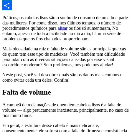
LinkedIn
Compartilhar
Práticos, os cabelos lisos são o sonho de consumo de uma boa parte
das mulheres. Por conta disso, nos últimos tempos, o número de
procedimentos químicos para
alisar
os fios só aumentaram. No
entanto, apesar de toda a facilidade no dia a dia, há uma série de
problemas que os fios chapados proporcionam.
Mais oleosidade na raiz e falta de volume são as principais queixas
de quem tem esse tipo de madeixas. Você também tem dificuldade
para lidar com as diversas situações causadas por esse visual
escorrido e moderno? Sem problemas, nós podemos ajudar!
Neste post, você vai descobrir quais são os danos mais comuns e
como evitar cada um deles. Confira!
Falta de volume
A campeã de reclamações de quem tem cabelos lisos é a falta de
volume — algo praticamente inexistente, principalmente, no caso de
fios muito finos.
Em geral, a estrutura desse cabelo é mais delicada e,
consequentemente, ele sofrerá com a falta de firmeza e consistência.