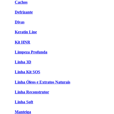
Cachos
Defrizante
Divas
Keratin Line
Kit HNR
Limpeza Profunda
Linha 3D
Linha Kit SOS
Linha Óleos e Extratos Naturais
Linha Reconstrutor
Linha Soft
Manteiga