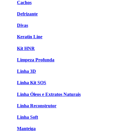
Cachos
Defrizante
Divas
Keratin Line
Kit HNR
Limpeza Profunda
Linha 3D
Linha Kit SOS
Linha Óleos e Extratos Naturais
Linha Reconstrutor
Linha Soft
Manteiga