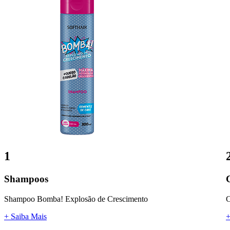
1
Shampoos
Shampoo Bomba! Explosão de Crescimento
C
+ Saiba Mais
+