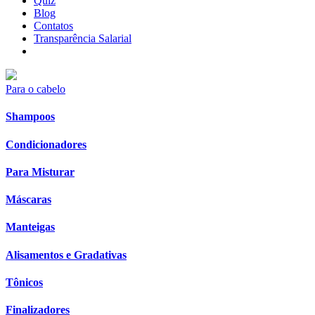
Quiz
Blog
Contatos
Transparência Salarial
Para o cabelo
Shampoos
Condicionadores
Para Misturar
Máscaras
Manteigas
Alisamentos e Gradativas
Tônicos
Finalizadores