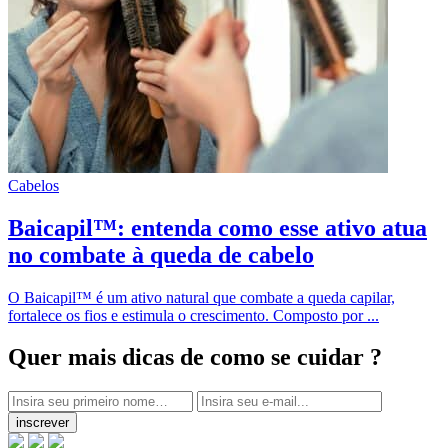
Cabelos
Baicapil™: entenda como esse ativo atua
no combate à queda de cabelo
O Baicapil™ é um ativo natural que combate a queda capilar,
fortalece os fios e estimula o crescimento. Composto por ...
Quer mais dicas
de como se cuidar ?
inscrever