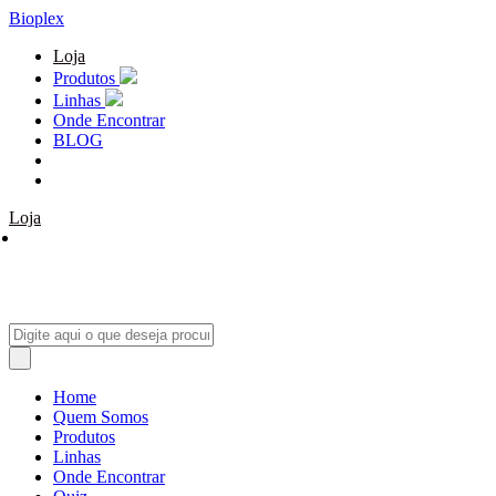
Bioplex
Loja
Produtos
Linhas
Onde Encontrar
BLOG
Loja
Home
Quem Somos
Produtos
Linhas
Onde Encontrar