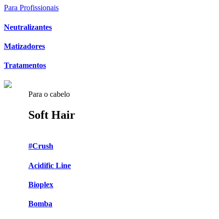
Para Profissionais
Neutralizantes
Matizadores
Tratamentos
Para o cabelo
Soft Hair
#Crush
Acidific Line
Bioplex
Bomba