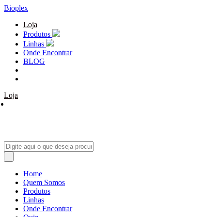
Bioplex
Loja
Produtos
Linhas
Onde Encontrar
BLOG
Loja
Home
Quem Somos
Produtos
Linhas
Onde Encontrar