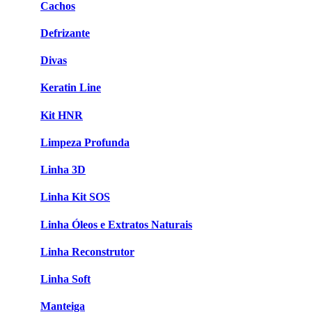
Cachos
Defrizante
Divas
Keratin Line
Kit HNR
Limpeza Profunda
Linha 3D
Linha Kit SOS
Linha Óleos e Extratos Naturais
Linha Reconstrutor
Linha Soft
Manteiga