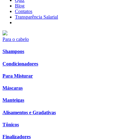
Quiz
Blog
Contatos
Transparência Salarial
Para o cabelo
Shampoos
Condicionadores
Para Misturar
Máscaras
Manteigas
Alisamentos e Gradativas
Tônicos
Finalizadores