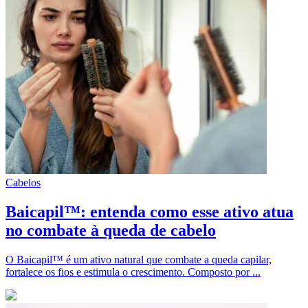
Cabelos
Baicapil™: entenda como esse ativo atua
no combate à queda de cabelo
O Baicapil™ é um ativo natural que combate a queda capilar,
fortalece os fios e estimula o crescimento. Composto por ...