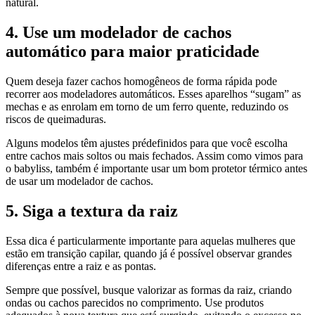
natural.
4. Use um modelador de cachos
automático para maior praticidade
Quem deseja fazer cachos homogêneos de forma rápida pode
recorrer aos modeladores automáticos. Esses aparelhos “sugam” as
mechas e as enrolam em torno de um ferro quente, reduzindo os
riscos de queimaduras.
Alguns modelos têm ajustes prédefinidos para que você escolha
entre cachos mais soltos ou mais fechados. Assim como vimos para
o babyliss, também é importante usar um bom protetor térmico antes
de usar um modelador de cachos.
5. Siga a textura da raiz
Essa dica é particularmente importante para aquelas mulheres que
estão em transição capilar, quando já é possível observar grandes
diferenças entre a raiz e as pontas.
Sempre que possível, busque valorizar as formas da raiz, criando
ondas ou cachos parecidos no comprimento. Use produtos