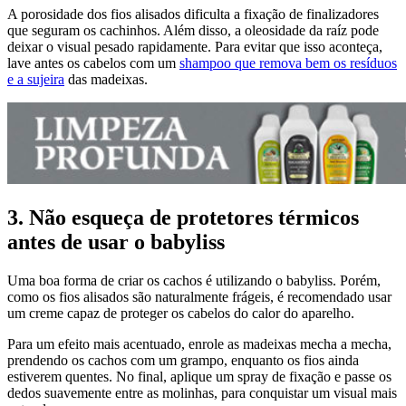
A porosidade dos fios alisados dificulta a fixação de finalizadores
que seguram os cachinhos. Além disso, a oleosidade da raíz pode
deixar o visual pesado rapidamente. Para evitar que isso aconteça,
lave antes os cabelos com um
shampoo que remova bem os resíduos
e a sujeira
das madeixas.
3. Não esqueça de protetores térmicos
antes de usar o babyliss
Uma boa forma de criar os cachos é utilizando o babyliss. Porém,
como os fios alisados são naturalmente frágeis, é recomendado usar
um creme capaz de proteger os cabelos do calor do aparelho.
Para um efeito mais acentuado, enrole as madeixas mecha a mecha,
prendendo os cachos com um grampo, enquanto os fios ainda
estiverem quentes. No final, aplique um spray de fixação e passe os
dedos suavemente entre as molinhas, para conquistar um visual mais