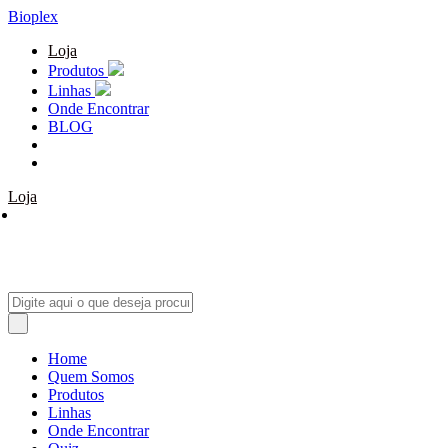
Bioplex
Loja
Produtos
Linhas
Onde Encontrar
BLOG
Loja
Home
Quem Somos
Produtos
Linhas
Onde Encontrar