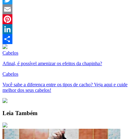
Twitter
Email
Pinterest
LinkedIn
Compartilhar
Cabelos
Afinal, é possível amenizar os efeitos da chapinha?
Cabelos
Você sabe a diferença entre os tipos de cacho? Veja aqui e cuide
melhor dos seus cabelos!
Leia Também