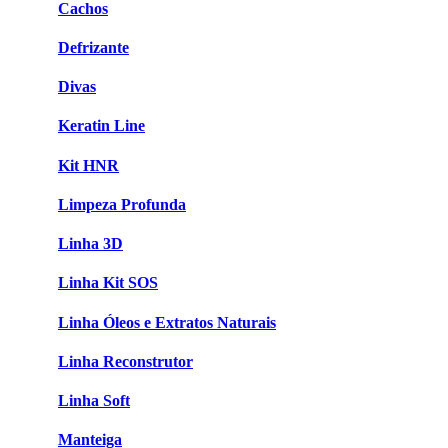
Cachos
Defrizante
Divas
Keratin Line
Kit HNR
Limpeza Profunda
Linha 3D
Linha Kit SOS
Linha Óleos e Extratos Naturais
Linha Reconstrutor
Linha Soft
Manteiga