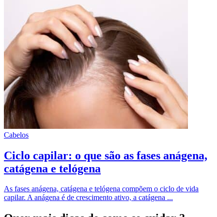
Cabelos
Ciclo capilar: o que são as fases anágena,
catágena e telógena
As fases anágena, catágena e telógena compõem o ciclo de vida
capilar. A anágena é de crescimento ativo, a catágena ...