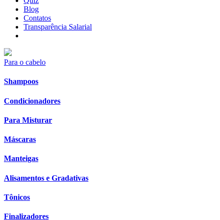
Quiz
Blog
Contatos
Transparência Salarial
Para o cabelo
Shampoos
Condicionadores
Para Misturar
Máscaras
Manteigas
Alisamentos e Gradativas
Tônicos
Finalizadores