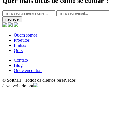
Quer mais dicas
de como se cuidar ?
inscrever
Quem somos
Produtos
Linhas
Quiz
Contato
Blog
Onde encontrar
© Softhair - Todos os direitos reservados
desenvolvido por