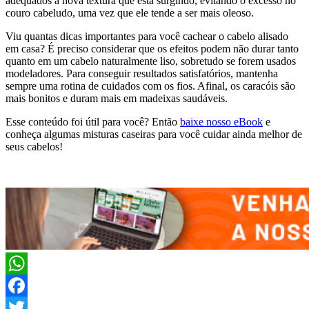
adequados à nova textura que está surgindo, evitando o excesso no
couro cabeludo, uma vez que ele tende a ser mais oleoso.
Viu quantas dicas importantes para você cachear o cabelo alisado
em casa? É preciso considerar que os efeitos podem não durar tanto
quanto em um cabelo naturalmente liso, sobretudo se forem usados
modeladores. Para conseguir resultados satisfatórios, mantenha
sempre uma rotina de cuidados com os fios. Afinal, os caracóis são
mais bonitos e duram mais em madeixas saudáveis.
Esse conteúdo foi útil para você? Então
baixe nosso eBook
e
conheça algumas misturas caseiras para você cuidar ainda melhor de
seus cabelos!
WhatsApp
Facebook