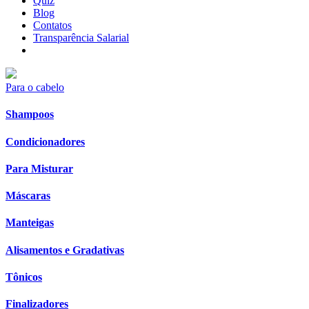
Quiz
Blog
Contatos
Transparência Salarial
Para o cabelo
Shampoos
Condicionadores
Para Misturar
Máscaras
Manteigas
Alisamentos e Gradativas
Tônicos
Finalizadores