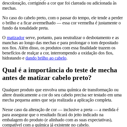
descoloração, corrigindo a cor que foi clareada ou adicionada às
mechas.
No caso do cabelo preto, com o passar do tempo, ele tende a perder
o brilho e a ficar avermelhado — essa cor vermelha é justamente o
fundo da tonalidade preta.
O
matizador
serve, portanto, para neutralizar o desbotamento e as
manchas ao longo das mechas e para prolongar o tom depositado
nos fios. Além disso, os produtos com essa finalidade trazem os
benefícios de realçar a cor, interrompendo a oxidação dos fios,
hidratando e
dando brilho ao cabelo
.
Qual é a importância do teste de mecha
antes de matizar cabelo preto?
Qualquer produto que envolva uma química de transformação ou
altere drasticamente a cor do seu cabelo precisa ser testado em uma
mecha pequena antes que seja realizada a aplicação completa.
Nesse caso da alteração de cor — inclusive a preta — a medida é
para assegurar que o resultado ficará do jeito indicado na
embalagem do produto (e alinhado com as suas expectativas),
compatível com a química já existente no cabelo.