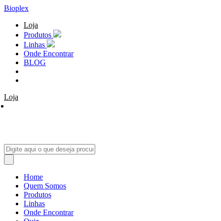
Bioplex
Loja
Produtos
Linhas
Onde Encontrar
BLOG
Loja
Home
Quem Somos
Produtos
Linhas
Onde Encontrar