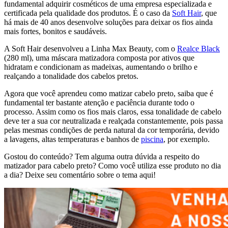
fundamental adquirir cosméticos de uma empresa especializada e
certificada pela qualidade dos produtos. É o caso da
Soft Hair
, que
há mais de 40 anos desenvolve soluções para deixar os fios ainda
mais fortes, bonitos e saudáveis.
A Soft Hair desenvolveu a Linha Max Beauty, com o
Realce Black
(280 ml), uma máscara matizadora composta por ativos que
hidratam e condicionam as madeixas, aumentando o brilho e
realçando a tonalidade dos cabelos pretos.
Agora que você aprendeu como matizar cabelo preto, saiba que é
fundamental ter bastante atenção e paciência durante todo o
processo. Assim como os fios mais claros, essa tonalidade de cabelo
deve ter a sua cor neutralizada e realçada constantemente, pois passa
pelas mesmas condições de perda natural da cor temporária, devido
a lavagens, altas temperaturas e banhos de
piscina
, por exemplo.
Gostou do conteúdo? Tem alguma outra dúvida a respeito do
matizador para cabelo preto? Como você utiliza esse produto no dia
a dia? Deixe seu comentário sobre o tema aqui!