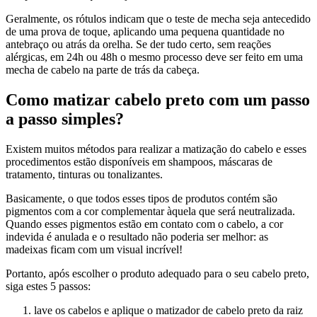
Geralmente, os rótulos indicam que o teste de mecha seja antecedido
de uma prova de toque, aplicando uma pequena quantidade no
antebraço ou atrás da orelha. Se der tudo certo, sem reações
alérgicas, em 24h ou 48h o mesmo processo deve ser feito em uma
mecha de cabelo na parte de trás da cabeça.
Como matizar cabelo preto com um passo
a passo simples?
Existem muitos métodos para realizar a matização do cabelo e esses
procedimentos estão disponíveis em shampoos, máscaras de
tratamento, tinturas ou tonalizantes.
Basicamente, o que todos esses tipos de produtos contém são
pigmentos com a cor complementar àquela que será neutralizada.
Quando esses pigmentos estão em contato com o cabelo, a cor
indevida é anulada e o resultado não poderia ser melhor: as
madeixas ficam com um visual incrível!
Portanto, após escolher o produto adequado para o seu cabelo preto,
siga estes 5 passos:
lave os cabelos e aplique o matizador de cabelo preto da raiz