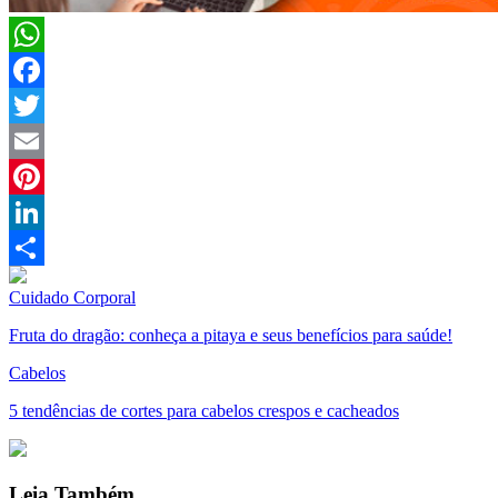
WhatsApp
Facebook
Twitter
Email
Pinterest
LinkedIn
Compartilhar
Cuidado Corporal
Fruta do dragão: conheça a pitaya e seus benefícios para saúde!
Cabelos
5 tendências de cortes para cabelos crespos e cacheados
Leia Também