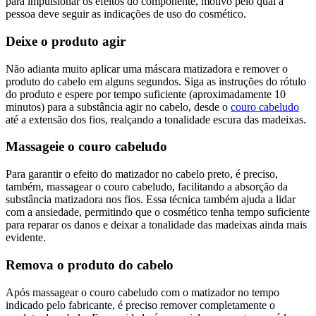
para impulsionar os efeitos do componente, motivo pelo qual a
pessoa deve seguir as indicações de uso do cosmético.
Deixe o produto agir
Não adianta muito aplicar uma máscara matizadora e remover o
produto do cabelo em alguns segundos. Siga as instruções do rótulo
do produto e espere por tempo suficiente (aproximadamente 10
minutos) para a substância agir no cabelo, desde o
couro cabeludo
até a extensão dos fios, realçando a tonalidade escura das madeixas.
Massageie o couro cabeludo
Para garantir o efeito do matizador no cabelo preto, é preciso,
também, massagear o couro cabeludo, facilitando a absorção da
substância matizadora nos fios. Essa técnica também ajuda a lidar
com a ansiedade, permitindo que o cosmético tenha tempo suficiente
para reparar os danos e deixar a tonalidade das madeixas ainda mais
evidente.
Remova o produto do cabelo
Após massagear o couro cabeludo com o matizador no tempo
indicado pelo fabricante, é preciso remover completamente o