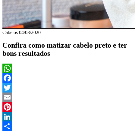
Cabelos
04/03/2020
Confira como matizar cabelo preto e ter
bons resultados
WhatsApp
Facebook
Twitter
Email
Pinterest
LinkedIn