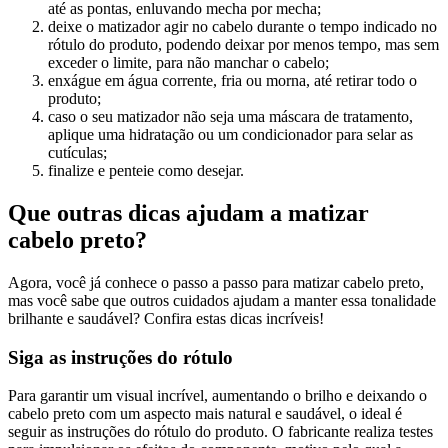
até as pontas, enluvando mecha por mecha;
deixe o matizador agir no cabelo durante o tempo indicado no
rótulo do produto, podendo deixar por menos tempo, mas sem
exceder o limite, para não manchar o cabelo;
enxágue em água corrente, fria ou morna, até retirar todo o
produto;
caso o seu matizador não seja uma máscara de tratamento,
aplique uma hidratação ou um condicionador para selar as
cutículas;
finalize e penteie como desejar.
Que outras dicas ajudam a matizar
cabelo preto?
Agora, você já conhece o passo a passo para matizar cabelo preto,
mas você sabe que outros cuidados ajudam a manter essa tonalidade
brilhante e saudável? Confira estas dicas incríveis!
Siga as instruções do rótulo
Para garantir um visual incrível, aumentando o brilho e deixando o
cabelo preto com um aspecto mais natural e saudável, o ideal é
seguir as instruções do rótulo do produto. O fabricante realiza testes