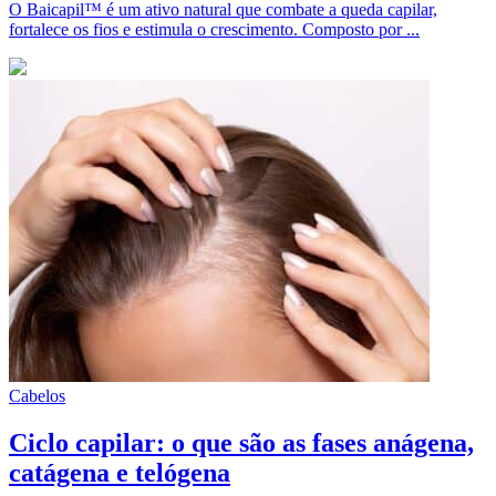
O Baicapil™ é um ativo natural que combate a queda capilar,
fortalece os fios e estimula o crescimento. Composto por ...
Cabelos
Ciclo capilar: o que são as fases anágena,
catágena e telógena