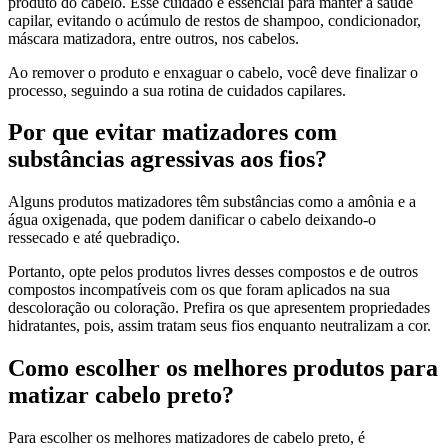
produto do cabelo. Esse cuidado é essencial para manter a saúde
capilar, evitando o acúmulo de restos de shampoo, condicionador,
máscara matizadora, entre outros, nos cabelos.
Ao remover o produto e enxaguar o cabelo, você deve finalizar o
processo, seguindo a sua rotina de cuidados capilares.
Por que evitar matizadores com
substâncias agressivas aos fios?
Alguns produtos matizadores têm substâncias como a amônia e a
água oxigenada, que podem danificar o cabelo deixando-o
ressecado e até quebradiço.
Portanto, opte pelos produtos livres desses compostos e de outros
compostos incompatíveis com os que foram aplicados na sua
descoloração ou coloração. Prefira os que apresentem propriedades
hidratantes, pois, assim tratam seus fios enquanto neutralizam a cor.
Como escolher os melhores produtos para
matizar cabelo preto?
Para escolher os melhores matizadores de cabelo preto, é