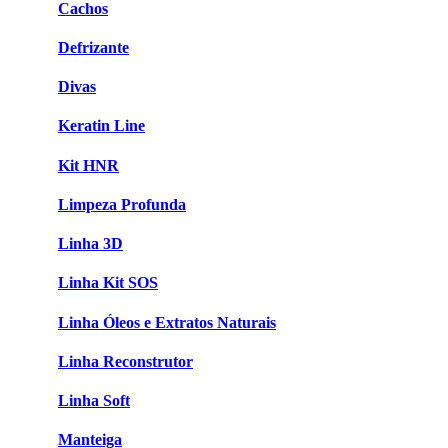
Cachos
Defrizante
Divas
Keratin Line
Kit HNR
Limpeza Profunda
Linha 3D
Linha Kit SOS
Linha Óleos e Extratos Naturais
Linha Reconstrutor
Linha Soft
Manteiga