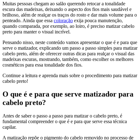
Compartilhar
Muitas pessoas chegam ao salão querendo retocar a tonalidade
escura das madeixas, deixando o aspecto dos fios mais saudável e
brilhoso, além de realçar os traços do rosto e dar mais volume para o
penteado. Ainda que essa
coloração
exija pouca manutenção,
quando comparada, por exemplo, ao loiro, é preciso matizar cabelo
preto para manter o visual incrível.
Pensando nisso, neste conteúdo vamos apresentar o que é e para que
serve o matizador, explicando um passo a passo simples para matizar
cabelo preto, além de oferecer outras dicas para realçar o visual das
madeixas escuras, mostrando, também, como escolher os melhores
cosméticos para essa tonalidade dos fios.
Continue a leitura e aprenda mais sobre o procedimento para matizar
cabelo preto!
O que é e para que serve matizador para
cabelo preto?
Antes de saber o passo a passo para matizar o cabelo preto, é
fundamental compreender o que é e para que serve essa técnica
capilar.
A matização repõe o pigmento do cabelo removido no processo de