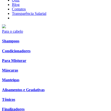
Quiz
Blog
Contatos
Transparência Salarial
Para o cabelo
Shampoos
Condicionadores
Para Misturar
Máscaras
Manteigas
Alisamentos e Gradativas
Tônicos
Finalizadores