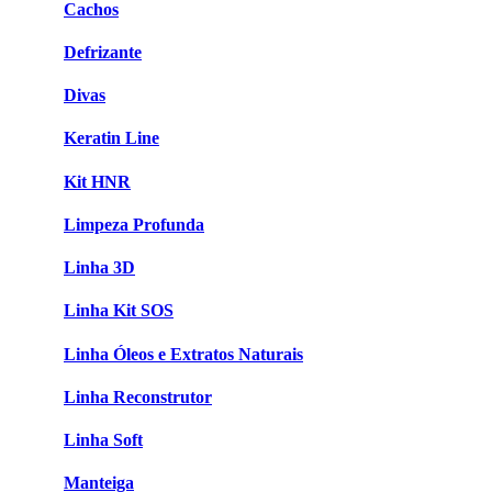
Cachos
Defrizante
Divas
Keratin Line
Kit HNR
Limpeza Profunda
Linha 3D
Linha Kit SOS
Linha Óleos e Extratos Naturais
Linha Reconstrutor
Linha Soft
Manteiga