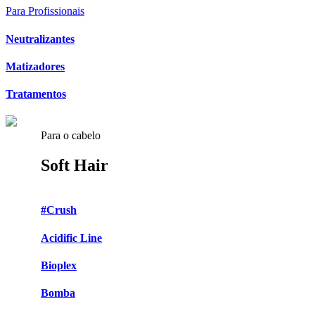
Para Profissionais
Neutralizantes
Matizadores
Tratamentos
Para o cabelo
Soft Hair
#Crush
Acidific Line
Bioplex
Bomba