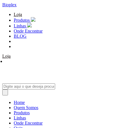
Bioplex
Loja
Produtos
Linhas
Onde Encontrar
BLOG
Loja
Home
Quem Somos
Produtos
Linhas
Onde Encontrar