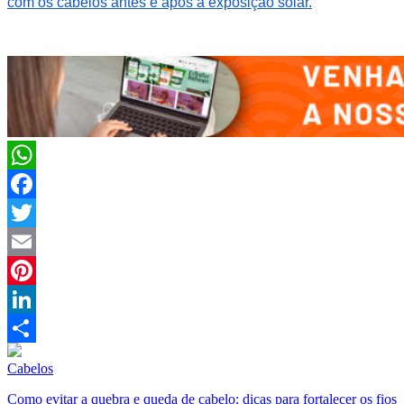
com os cabelos antes e após a exposição solar.
WhatsApp
Facebook
Twitter
Email
Pinterest
LinkedIn
Compartilhar
Cabelos
Como evitar a quebra e queda de cabelo: dicas para fortalecer os fios