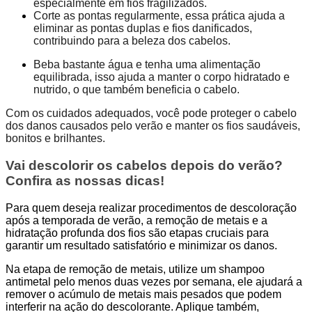
especialmente em fios fragilizados.
Corte as pontas regularmente, essa prática ajuda a
eliminar as pontas duplas e fios danificados,
contribuindo para a beleza dos cabelos.
Beba bastante água e tenha uma alimentação
equilibrada, isso ajuda a manter o corpo hidratado e
nutrido, o que também beneficia o cabelo.
Com os cuidados adequados, você pode proteger o cabelo
dos danos causados pelo verão e manter os fios saudáveis,
bonitos e brilhantes.
Vai descolorir os cabelos depois do verão?
Confira as nossas dicas!
Para quem deseja realizar procedimentos de descoloração
após a temporada de verão, a remoção de metais e a
hidratação profunda dos fios são etapas cruciais para
garantir um resultado satisfatório e minimizar os danos.
Na etapa de remoção de metais, utilize um shampoo
antimetal pelo menos duas vezes por semana, ele ajudará a
remover o acúmulo de metais mais pesados que podem
interferir na ação do descolorante. Aplique também,