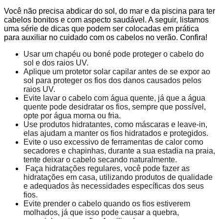
Você não precisa abdicar do sol, do mar e da piscina para ter
cabelos bonitos e com aspecto saudável. A seguir, listamos
uma série de dicas que podem ser colocadas em prática
para auxiliar no cuidado com os cabelos no verão. Confira!
Usar um chapéu ou boné pode proteger o cabelo do
sol e dos raios UV.
Aplique um protetor solar capilar antes de se expor ao
sol para proteger os fios dos danos causados pelos
raios UV.
Evite lavar o cabelo com água quente, já que a água
quente pode desidratar os fios, sempre que possível,
opte por água morna ou fria.
Use produtos hidratantes, como máscaras e leave-in,
elas ajudam a manter os fios hidratados e protegidos.
Evite o uso excessivo de ferramentas de calor como
secadores e chapinhas, durante a sua estadia na praia,
tente deixar o cabelo secando naturalmente.
Faça hidratações regulares, você pode fazer as
hidratações em casa, utilizando produtos de qualidade
e adequados às necessidades específicas dos seus
fios.
Evite prender o cabelo quando os fios estiverem
molhados, já que isso pode causar a quebra,