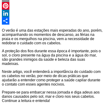
Email
Pinterest
LinkedIn
Compartilhar
O verão é uma das estações mais esperadas do ano, porém,
acompanhando os momentos de descanso, as férias na
praia e os mergulhos na piscina, vem a necessidade de
redobrar o cuidado com os cabelos.
A proteção dos fios durante essa época é importante, pois o
sol, o cloro presente na água da piscina e a água do mar,
são grandes inimigos da saúde e beleza das suas
madeixas.
Neste artigo, você entenderá a importância do cuidado com
os cabelos no verão, por meio de dicas práticas que
ajudarão a entender como proteger a saúde capilar durante
o contato com esses agentes nocivos.
Prepare-se para embarcar nessa jornada e diga adeus aos
danos causados pelo sol, mar e cloro nos seus cabelos.
Continue a leitura e entenda!