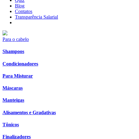
Quiz
Blog
Contatos
Transparência Salarial
Para o cabelo
Shampoos
Condicionadores
Para Misturar
Máscaras
Manteigas
Alisamentos e Gradativas
Tônicos
Finalizadores