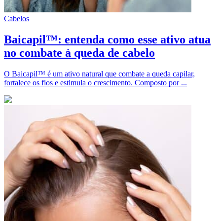
Cabelos
Baicapil™: entenda como esse ativo atua
no combate à queda de cabelo
O Baicapil™ é um ativo natural que combate a queda capilar,
fortalece os fios e estimula o crescimento. Composto por ...