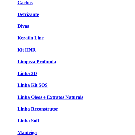
Cachos
Defrizante
Divas
Keratin Line
Kit HNR
Limpeza Profunda
Linha 3D
Linha Kit SOS
Linha Óleos e Extratos Naturais
Linha Reconstrutor
Linha Soft
Manteiga