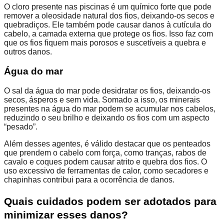
O cloro presente nas piscinas é um químico forte que pode
remover a oleosidade natural dos fios, deixando-os secos e
quebradiços. Ele também pode causar danos à cutícula do
cabelo, a camada externa que protege os fios. Isso faz com
que os fios fiquem mais porosos e suscetíveis a quebra e
outros danos.
Água do mar
O sal da água do mar pode desidratar os fios, deixando-os
secos, ásperos e sem vida. Somado a isso, os minerais
presentes na água do mar podem se acumular nos cabelos,
reduzindo o seu brilho e deixando os fios com um aspecto
“pesado”.
Além desses agentes, é válido destacar que os penteados
que prendem o cabelo com força, como tranças, rabos de
cavalo e coques podem causar atrito e quebra dos fios. O
uso excessivo de ferramentas de calor, como secadores e
chapinhas contribui para a ocorrência de danos.
Quais cuidados podem ser adotados para
minimizar esses danos?