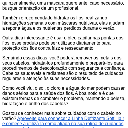
quinzenalmente, uma máscara querelante, caso necessário,
busque orientação de um profissional.
Também é recomendado hidratar os fios, realizando
hidratações semanais com máscaras nutritivas, elas ajudam
a repor a água e os nutrientes perdidos durante o verão.
Outra dica interessante é usar o óleo capilar nas pontas dos
fios, esse produto pode ser utilizado diariamente para
proteção dos fios contra frizz e ressecamento.
Seguindo essas dicas, você poderá remover os metais dos
seus cabelos, hidratá-los profundamente e prepará-los para
procedimentos de descoloração com segurança e confiança.
Cabelos saudáveis e radiantes são o resultado de cuidados
regulares e atenção às suas necessidades.
Como você viu, o sol, o cloro e a água do mar podem causar
danos sérios para a saúde dos fios. A boa notícia é que
existem formas de combater o problema, mantendo a beleza,
hidratação e brilho dos cabelos?
Gostou de conhecer mais sobre cuidados com o cabelo no
verão?
Aproveite para conhecer a Linha Defrizante Soft Hair
e comece a utilizá-la como aliada na sua rotina de cuidados