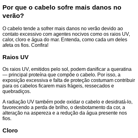
Por que o cabelo sofre mais danos no
verão?
O cabelo tende a sofrer mais danos no verão devido ao
contato excessivo com agentes nocivos como os raios UV,
calor, cloro e água do mar. Entenda, como cada um deles
afeta os fios. Confira!
Raios UV
Os raios UV, emitidos pelo sol, podem danificar a queratina
— principal proteína que compõe o cabelo. Por isso, a
exposição excessiva e falta de proteção costumam contribuir
para os cabelos ficarem mais frágeis, ressecados e
quebradiços.
A radiação UV também pode oxidar o cabelo e desidratá-lo,
favorecendo a perda de brilho, o desbotamento da cor, a
alteração na aspereza e a redução da água presente nos
fios.
Cloro