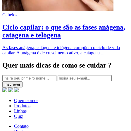
Cabelos
Ciclo capilar: o que são as fases anágena,
catágena e telógena
As fases anágena, catágena e telógena compõem o ciclo de vida
capilar. A anágena é de crescimento ativo, a catágena ...
Quer mais dicas
de como se cuidar ?
inscrever
Quem somos
Produtos
Linhas
Quiz
Contato