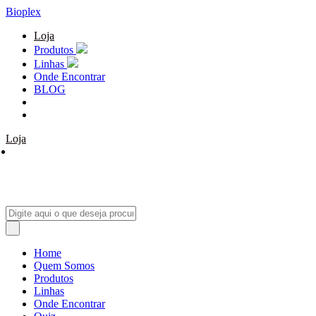
Bioplex
Loja
Produtos
Linhas
Onde Encontrar
BLOG
Loja
Home
Quem Somos
Produtos
Linhas
Onde Encontrar