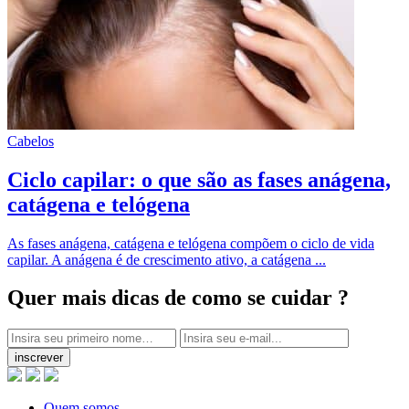
Cabelos
Ciclo capilar: o que são as fases anágena,
catágena e telógena
As fases anágena, catágena e telógena compõem o ciclo de vida
capilar. A anágena é de crescimento ativo, a catágena ...
Quer mais dicas
de como se cuidar ?
inscrever
Quem somos