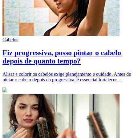
Cabelos
Fiz progressiva, posso pintar o cabelo
depois de quanto tempo?
Alisar e colorir os cabelos exige planejamento e cuidado. Antes de
pintar o cabelo depois da progressiva, é essencial fortalecer ...