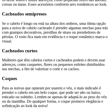
coroas ou tiaras. Esses acessórios conferem ares românticos ao look.
Cacheados semipresos
Se o cabelo é longo ou está na altura dos ombros, uma ótima opção
para a noiva de cabelo cacheado é prender algumas mechas para trás
com grampos decorativos, presilhas de strass ou prendedores de
pérolas. O rosto fica mais em evidência e o toque romântico marca o
visual.
Cacheados curtos
Mulheres que têm cabelos curtos e cacheados podem e devem usar
adereços, como casquetes, flores ou pequenos enfeites distribuídos
nas mechas, a fim de valorizar o corte e os cachos.
Coques
Para as noivas que optaram por usarem o véu, o mais indicado é
prender o cabelo em um belo coque, que pode ser alto ou baixo,
esticado ou soltinho. Lembre-se apenas de adaptá-lo ao peso do véu
ou da mantilha. De qualquer forma, o coque promove elegância e
sofisticação ao look da noiva!