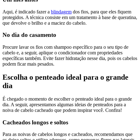
Aqui, é indicado fazer a
blindagem
dos fios, para que eles fiquem
protegidos. A técnica consiste em um tratamento à base de queratina,
que devolve o brilho e a maciez do cabelo.
No dia do casamento
Procure lavar os fios com shampoo específico para o seu tipo de
cabelo e, a seguir, aplique o condicionador com propriedades
específicas também. Evite fazer hidratação nesse dia, pois os cabelos
podem ficar mais pesados.
Escolha o penteado ideal para o grande
dia
É chegado o momento de escolher o penteado ideal para o grande
dia. A seguir, apresentamos algumas ideias de penteados para a
noiva de cabelo cacheado que podem inspirar você. Confira!
Cacheados longos e soltos
Para as noivas de cabelos longos e cacheados, recomendamos que
os deixe soltos e utilize adereços, como pequenas flores nas laterais,