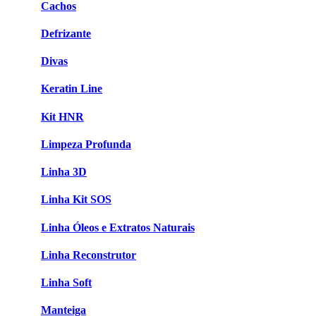
Cachos
Defrizante
Divas
Keratin Line
Kit HNR
Limpeza Profunda
Linha 3D
Linha Kit SOS
Linha Óleos e Extratos Naturais
Linha Reconstrutor
Linha Soft
Manteiga