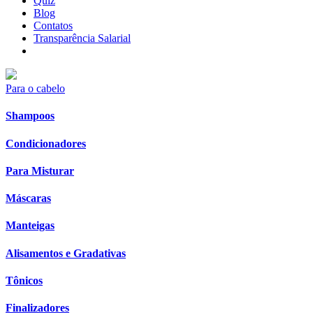
Quiz
Blog
Contatos
Transparência Salarial
Para o cabelo
Shampoos
Condicionadores
Para Misturar
Máscaras
Manteigas
Alisamentos e Gradativas
Tônicos
Finalizadores