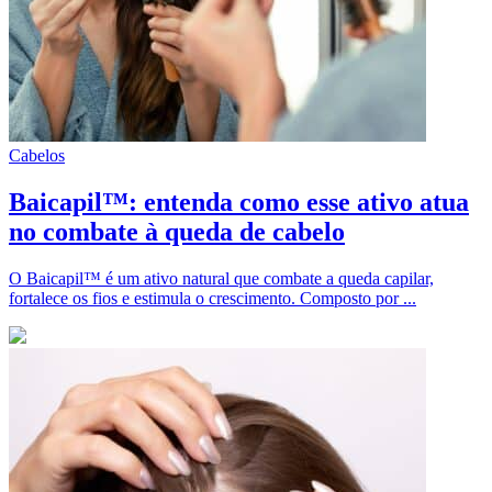
Cabelos
Baicapil™: entenda como esse ativo atua
no combate à queda de cabelo
O Baicapil™ é um ativo natural que combate a queda capilar,
fortalece os fios e estimula o crescimento. Composto por ...