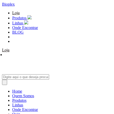
Bioplex
Loja
Produtos
Linhas
Onde Encontrar
BLOG
Loja
Home
Quem Somos
Produtos
Linhas
Onde Encontrar