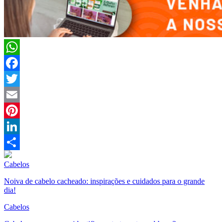
WhatsApp
Facebook
Twitter
Email
Pinterest
LinkedIn
Compartilhar
Cabelos
Noiva de cabelo cacheado: inspirações e cuidados para o grande
dia!
Cabelos