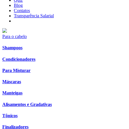
Quiz
Blog
Contatos
Transparência Salarial
Para o cabelo
Shampoos
Condicionadores
Para Misturar
Máscaras
Manteigas
Alisamentos e Gradativas
Tônicos
Finalizadores