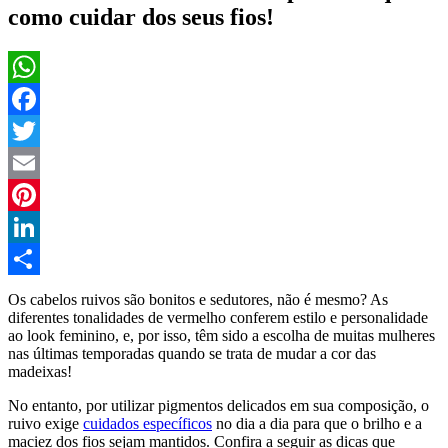
como cuidar dos seus fios!
WhatsApp
Facebook
Twitter
Email
Pinterest
LinkedIn
Compartilhar
Os cabelos ruivos são bonitos e sedutores, não é mesmo? As
diferentes tonalidades de vermelho conferem estilo e personalidade
ao look feminino, e, por isso, têm sido a escolha de muitas mulheres
nas últimas temporadas quando se trata de mudar a cor das
madeixas!
No entanto, por utilizar pigmentos delicados em sua composição, o
ruivo exige
cuidados específicos
no dia a dia para que o brilho e a
maciez dos fios sejam mantidos. Confira a seguir as dicas que