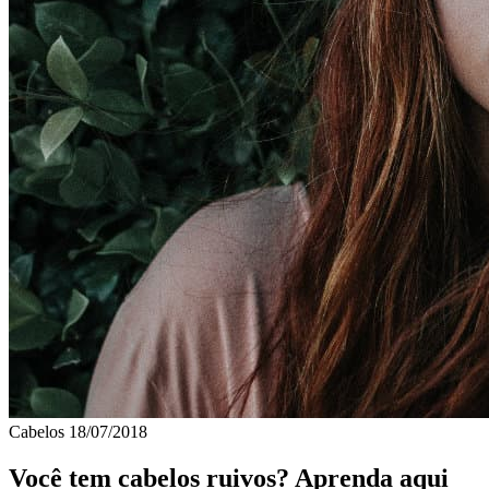
Cabelos
18/07/2018
Você tem cabelos ruivos? Aprenda aqui