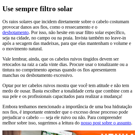
Use sempre filtro solar
Os raios solares que incidem diretamente sobre o cabelo costumam
provocar danos aos fios, como o ressecamento e o
desbotamento
. Por isso, não hesite em usar filtro solar específico,
seja na cidade, no campo ou na praia. Invista também no leave-in
após a secagem das madeixas, para que elas mantenham o volume e
o movimento natural.
Vale lembrar, ainda, que os cabelos ruivos tingidos devem ser
retocados na raiz a cada vinte dias. Procure usar o tonalizante ou a
tintura no comprimento apenas quando os fios apresentarem
manchas ou desbotamento excessivo.
Optar por ter cabelos ruivos mostra que você tem atitude e não tem
medo de ousar. Basta escolher a tonalidade certa que combine com a
sua pele e os profissionais capacitados para realizar a mudança!
Embora tenhamos mencionado a importância de uma boa hidratação
nos fios, é importante entender que o excesso desse processo pode
prejudicar o cabelo — seja ele ruivo ou não. Para compreender
melhor sobre isso, sugerimos a leitura do
nosso post sobre o assunto
.