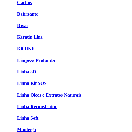
Cachos
Defrizante
Divas
Keratin Line
Kit HNR
Limpeza Profunda
Linha 3D
Linha Kit SOS
Linha Óleos e Extratos Naturais
Linha Reconstrutor
Linha Soft
Manteiga