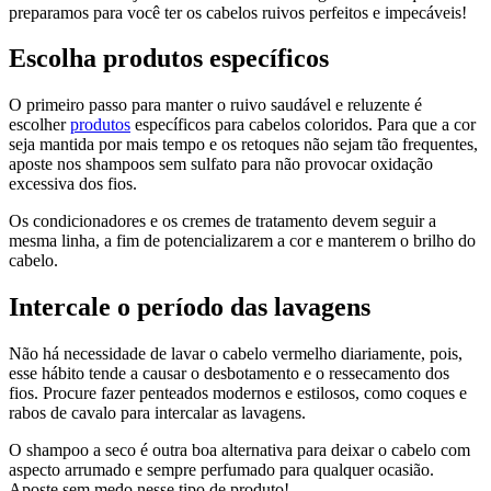
preparamos para você ter os cabelos ruivos perfeitos e impecáveis!
Escolha produtos específicos
O primeiro passo para manter o ruivo saudável e reluzente é
escolher
produtos
específicos para cabelos coloridos. Para que a cor
seja mantida por mais tempo e os retoques não sejam tão frequentes,
aposte nos shampoos sem sulfato para não provocar oxidação
excessiva dos fios.
Os condicionadores e os cremes de tratamento devem seguir a
mesma linha, a fim de potencializarem a cor e manterem o brilho do
cabelo.
Intercale o período das lavagens
Não há necessidade de lavar o cabelo vermelho diariamente, pois,
esse hábito tende a causar o desbotamento e o ressecamento dos
fios. Procure fazer penteados modernos e estilosos, como coques e
rabos de cavalo para intercalar as lavagens.
O shampoo a seco é outra boa alternativa para deixar o cabelo com
aspecto arrumado e sempre perfumado para qualquer ocasião.
Aposte sem medo nesse tipo de produto!