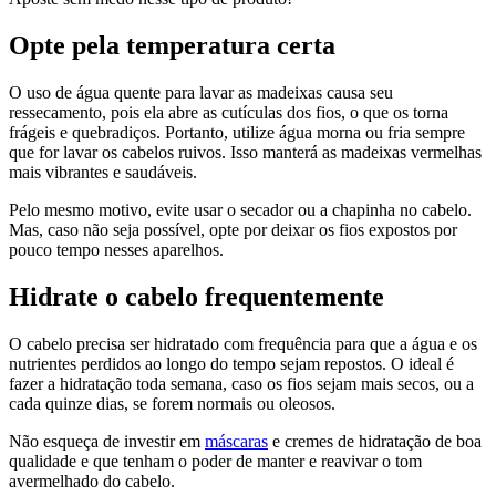
Opte pela temperatura certa
O uso de água quente para lavar as madeixas causa seu
ressecamento, pois ela abre as cutículas dos fios, o que os torna
frágeis e quebradiços. Portanto, utilize água morna ou fria sempre
que for lavar os cabelos ruivos. Isso manterá as madeixas vermelhas
mais vibrantes e saudáveis.
Pelo mesmo motivo, evite usar o secador ou a chapinha no cabelo.
Mas, caso não seja possível, opte por deixar os fios expostos por
pouco tempo nesses aparelhos.
Hidrate o cabelo frequentemente
O cabelo precisa ser hidratado com frequência para que a água e os
nutrientes perdidos ao longo do tempo sejam repostos. O ideal é
fazer a hidratação toda semana, caso os fios sejam mais secos, ou a
cada quinze dias, se forem normais ou oleosos.
Não esqueça de investir em
máscaras
e cremes de hidratação de boa
qualidade e que tenham o poder de manter e reavivar o tom
avermelhado do cabelo.