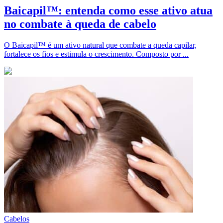
Baicapil™: entenda como esse ativo atua
no combate à queda de cabelo
O Baicapil™ é um ativo natural que combate a queda capilar,
fortalece os fios e estimula o crescimento. Composto por ...
Cabelos