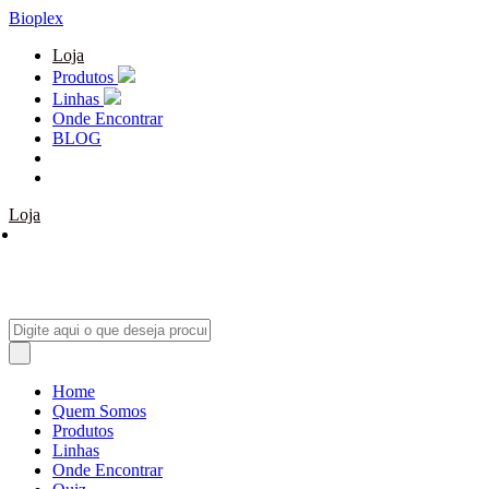
Bioplex
Loja
Produtos
Linhas
Onde Encontrar
BLOG
Loja
Home
Quem Somos
Produtos
Linhas
Onde Encontrar