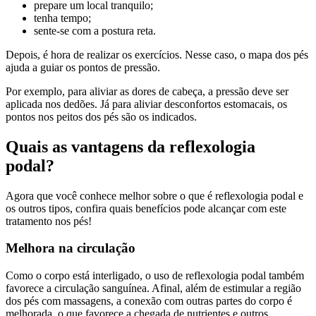
prepare um local tranquilo;
tenha tempo;
sente-se com a postura reta.
Depois, é hora de realizar os exercícios. Nesse caso, o mapa dos pés
ajuda a guiar os pontos de pressão.
Por exemplo, para aliviar as dores de cabeça, a pressão deve ser
aplicada nos dedões. Já para aliviar desconfortos estomacais, os
pontos nos peitos dos pés são os indicados.
Quais as vantagens da reflexologia
podal?
Agora que você conhece melhor sobre o que é reflexologia podal e
os outros tipos, confira quais benefícios pode alcançar com este
tratamento nos pés!
Melhora na circulação
Como o corpo está interligado, o uso de reflexologia podal também
favorece a circulação sanguínea. Afinal, além de estimular a região
dos pés com massagens, a conexão com outras partes do corpo é
melhorada, o que favorece a chegada de nutrientes e outros