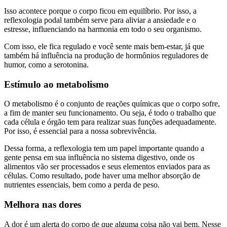
Isso acontece porque o corpo ficou em equilíbrio. Por isso, a
reflexologia podal também serve para aliviar a ansiedade e o
estresse, influenciando na harmonia em todo o seu organismo.
Com isso, ele fica regulado e você sente mais bem-estar, já que
também há influência na produção de hormônios reguladores de
humor, como a serotonina.
Estímulo ao metabolismo
O metabolismo é o conjunto de reações químicas que o corpo sofre,
a fim de manter seu funcionamento. Ou seja, é todo o trabalho que
cada célula e órgão tem para realizar suas funções adequadamente.
Por isso, é essencial para a nossa sobrevivência.
Dessa forma, a reflexologia tem um papel importante quando a
gente pensa em sua influência no sistema digestivo, onde os
alimentos vão ser processados e seus elementos enviados para as
células. Como resultado, pode haver uma melhor absorção de
nutrientes essenciais, bem como a perda de peso.
Melhora nas dores
A dor é um alerta do corpo de que alguma coisa não vai bem. Nesse