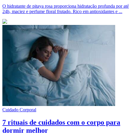
O hidratante de pitaya rosa proporciona hidratação profunda por até
24h, maciez e perfume floral frutado. Rico em antioxidantes e ...
Cuidado Corporal
7 rituais de cuidados com o corpo para
dormir melhor