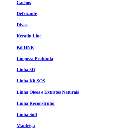
Cachos
Defrizante
Divas
Keratin Line
Kit HNR
Limpeza Profunda
Linha 3D
Linha Kit SOS
Linha Óleos e Extratos Naturais
Linha Reconstrutor
Linha Soft
Manteiga