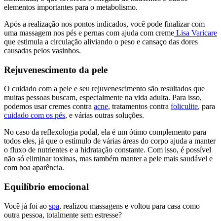
elementos importantes para o metabolismo.
Após a realização nos pontos indicados, você pode finalizar com
uma massagem nos pés e pernas com ajuda com creme
Lisa Varicare
que estimula a circulação aliviando o peso e cansaço das dores
causadas pelos vasinhos.
Rejuvenescimento da pele
O cuidado com a pele e seu rejuvenescimento são resultados que
muitas pessoas buscam, especialmente na vida adulta. Para isso,
podemos usar cremes contra
acne
, tratamentos contra
foliculite
, para
cuidado com os pés
, e várias outras soluções.
No caso da reflexologia podal, ela é um ótimo complemento para
todos eles, já que o estímulo de várias áreas do corpo ajuda a manter
o fluxo de nutrientes e a hidratação constante. Com isso, é possível
não só eliminar toxinas, mas também manter a pele mais saudável e
com boa aparência.
Equilíbrio emocional
Você já foi ao
spa
, realizou massagens e voltou para casa como
outra pessoa, totalmente sem estresse?