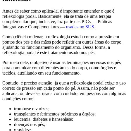
Antes de saber como aplicá-la, é importante entender o que é
reflexologia podal. Basicamente, ela se trata de uma terapia
complementar que, inclusive, faz parte das PICs — Práticas
Integrativas e Complementares —
usadas no SUS
.
Como ciência milenar, a reflexologia estuda como a pressão em
pontos dos pés e das mãos pode refletir em outras áreas do corpo,
ajudando no funcionamento do organismo. Dessa forma, a
reflexologia podal é este tratamento usado nos pés.
Por meio dele, o objetivo é usar as terminações nervosas nos pés
para comunicar com diferentes áreas do corpo, como órgãos e
tecidos, auxiliando em seu funcionamento.
Contudo, é preciso atenção, já que a reflexologia podal exige o uso
correto de pressão em cada ponto do pé. Assim, não pode ser
aplicada, ou deve ser usada com cuidado, em pessoas com algumas
condições como;
trombose e varizes;
transplantes e ferimentos próximos a órgãos;
leucemia, diabetes e hanseníase;
doenças nos pés;
gravidez;