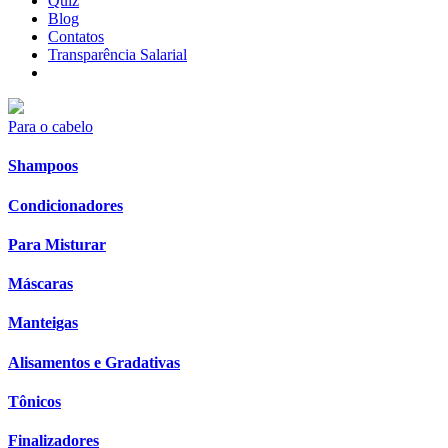
Quiz
Blog
Contatos
Transparência Salarial
Para o cabelo
Shampoos
Condicionadores
Para Misturar
Máscaras
Manteigas
Alisamentos e Gradativas
Tônicos
Finalizadores