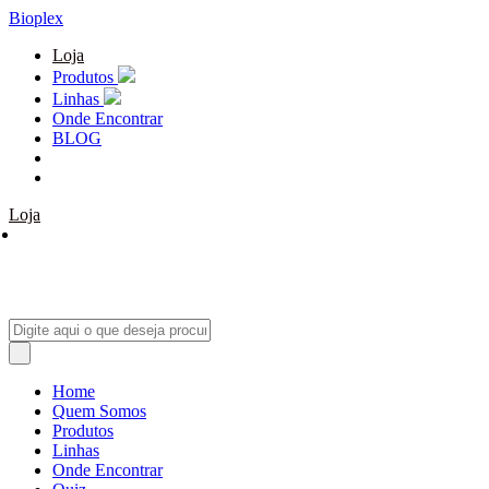
Bioplex
Loja
Produtos
Linhas
Onde Encontrar
BLOG
Loja
Home
Quem Somos
Produtos
Linhas
Onde Encontrar