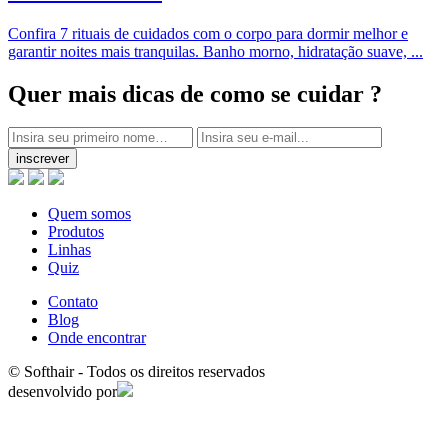
Confira 7 rituais de cuidados com o corpo para dormir melhor e
garantir noites mais tranquilas. Banho morno, hidratação suave, ...
Quer mais dicas
de como se cuidar ?
inscrever
Quem somos
Produtos
Linhas
Quiz
Contato
Blog
Onde encontrar
© Softhair - Todos os direitos reservados
desenvolvido por