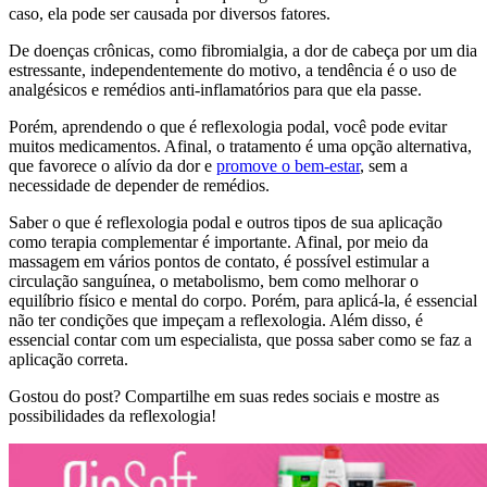
caso, ela pode ser causada por diversos fatores.
De doenças crônicas, como fibromialgia, a dor de cabeça por um dia
estressante, independentemente do motivo, a tendência é o uso de
analgésicos e remédios anti-inflamatórios para que ela passe.
Porém, aprendendo o que é reflexologia podal, você pode evitar
muitos medicamentos. Afinal, o tratamento é uma opção alternativa,
que favorece o alívio da dor e
promove o bem-estar
, sem a
necessidade de depender de remédios.
Saber o que é reflexologia podal e outros tipos de sua aplicação
como terapia complementar é importante. Afinal, por meio da
massagem em vários pontos de contato, é possível estimular a
circulação sanguínea, o metabolismo, bem como melhorar o
equilíbrio físico e mental do corpo. Porém, para aplicá-la, é essencial
não ter condições que impeçam a reflexologia. Além disso, é
essencial contar com um especialista, que possa saber como se faz a
aplicação correta.
Gostou do post? Compartilhe em suas redes sociais e mostre as
possibilidades da reflexologia!