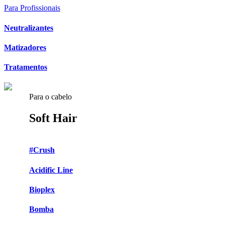
Para Profissionais
Neutralizantes
Matizadores
Tratamentos
Para o cabelo
Soft Hair
#Crush
Acidific Line
Bioplex
Bomba