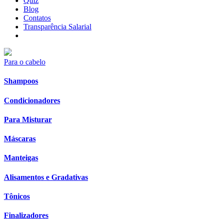
Quiz
Blog
Contatos
Transparência Salarial
Para o cabelo
Shampoos
Condicionadores
Para Misturar
Máscaras
Manteigas
Alisamentos e Gradativas
Tônicos
Finalizadores