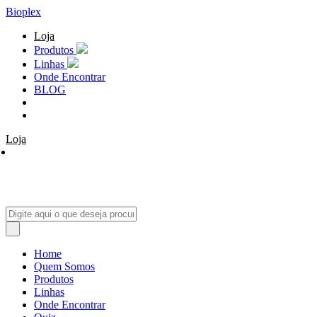
Bioplex
Loja
Produtos
Linhas
Onde Encontrar
BLOG
Loja
Home
Quem Somos
Produtos
Linhas
Onde Encontrar