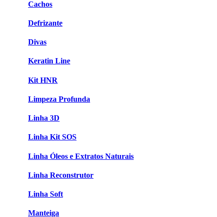
Cachos
Defrizante
Divas
Keratin Line
Kit HNR
Limpeza Profunda
Linha 3D
Linha Kit SOS
Linha Óleos e Extratos Naturais
Linha Reconstrutor
Linha Soft
Manteiga