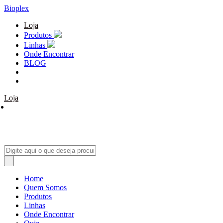
Bioplex
Loja
Produtos
Linhas
Onde Encontrar
BLOG
Loja
Home
Quem Somos
Produtos
Linhas
Onde Encontrar