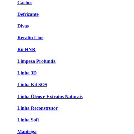
Cachos
Defrizante
Divas
Keratin Line
Kit HNR
Limpeza Profunda
Linha 3D
Linha Kit SOS
Linha Óleos e Extratos Naturais
Linha Reconstrutor
Linha Soft
Manteiga