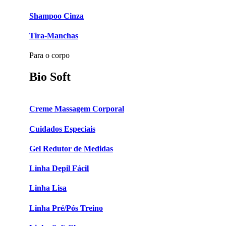
Shampoo Cinza
Tira-Manchas
Para o corpo
Bio Soft
Creme Massagem Corporal
Cuidados Especiais
Gel Redutor de Medidas
Linha Depil Fácil
Linha Lisa
Linha Pré/Pós Treino