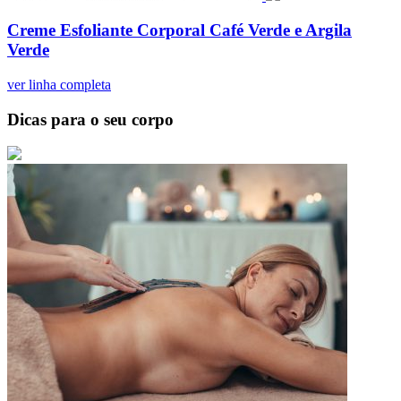
Creme Esfoliante Corporal Café Verde e Argila
Verde
ver linha completa
Dicas para o seu corpo