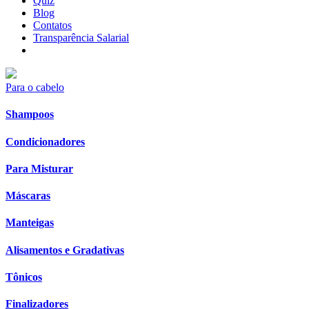
Quiz
Blog
Contatos
Transparência Salarial
Para o cabelo
Shampoos
Condicionadores
Para Misturar
Máscaras
Manteigas
Alisamentos e Gradativas
Tônicos
Finalizadores