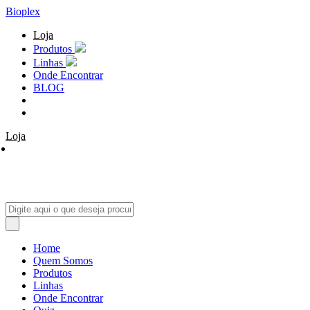
Bioplex
Loja
Produtos
Linhas
Onde Encontrar
BLOG
Loja
Home
Quem Somos
Produtos
Linhas
Onde Encontrar