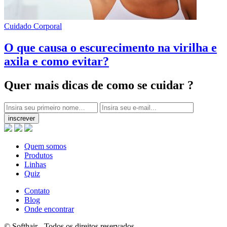
Cuidado Corporal
O que causa o escurecimento na virilha e
axila e como evitar?
Quer mais dicas
de como se cuidar ?
inscrever
Quem somos
Produtos
Linhas
Quiz
Contato
Blog
Onde encontrar
© Softhair - Todos os direitos reservados