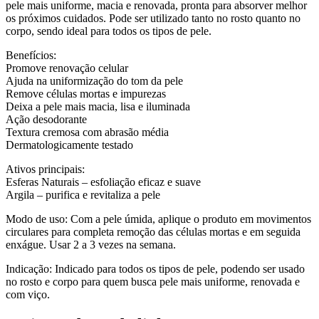
pele mais uniforme, macia e renovada, pronta para absorver melhor
os próximos cuidados. Pode ser utilizado tanto no rosto quanto no
corpo, sendo ideal para todos os tipos de pele.
Benefícios:
Promove renovação celular
Ajuda na uniformização do tom da pele
Remove células mortas e impurezas
Deixa a pele mais macia, lisa e iluminada
Ação desodorante
Textura cremosa com abrasão média
Dermatologicamente testado
Ativos principais:
Esferas Naturais – esfoliação eficaz e suave
Argila – purifica e revitaliza a pele
Modo de uso: Com a pele úmida, aplique o produto em movimentos
circulares para completa remoção das células mortas e em seguida
enxágue. Usar 2 a 3 vezes na semana.
Indicação: Indicado para todos os tipos de pele, podendo ser usado
no rosto e corpo para quem busca pele mais uniforme, renovada e
com viço.