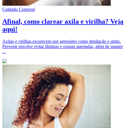
Cuidado Corporal
Afinal, como clarear axila e virilha? Veja
aqui!
Axilas e virilhas escurecem por agressões como depilação e atrito.
Prevenir envolve evitar lâminas e roupas apertadas, além de manter
...