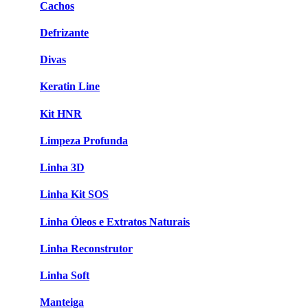
Cachos
Defrizante
Divas
Keratin Line
Kit HNR
Limpeza Profunda
Linha 3D
Linha Kit SOS
Linha Óleos e Extratos Naturais
Linha Reconstrutor
Linha Soft
Manteiga