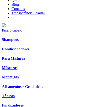
Quiz
Blog
Contatos
Transparência Salarial
Para o cabelo
Shampoos
Condicionadores
Para Misturar
Máscaras
Manteigas
Alisamentos e Gradativas
Tônicos
Finalizadores