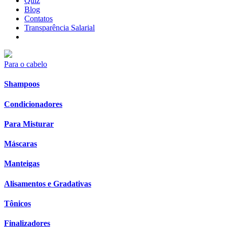
Quiz
Blog
Contatos
Transparência Salarial
Para o cabelo
Shampoos
Condicionadores
Para Misturar
Máscaras
Manteigas
Alisamentos e Gradativas
Tônicos
Finalizadores