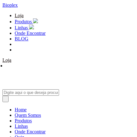
Bioplex
Loja
Produtos
Linhas
Onde Encontrar
BLOG
Loja
Home
Quem Somos
Produtos
Linhas
Onde Encontrar