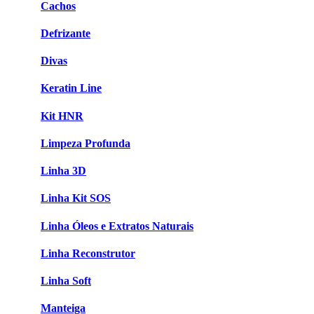
Cachos
Defrizante
Divas
Keratin Line
Kit HNR
Limpeza Profunda
Linha 3D
Linha Kit SOS
Linha Óleos e Extratos Naturais
Linha Reconstrutor
Linha Soft
Manteiga