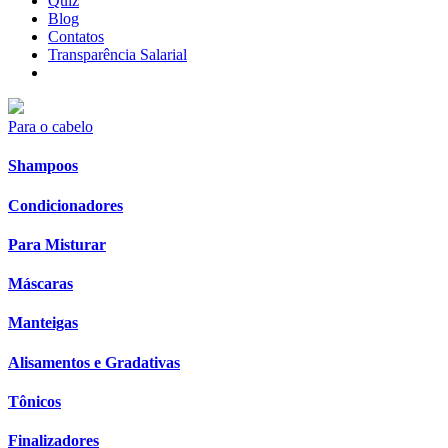
Quiz
Blog
Contatos
Transparência Salarial
Para o cabelo
Shampoos
Condicionadores
Para Misturar
Máscaras
Manteigas
Alisamentos e Gradativas
Tônicos
Finalizadores