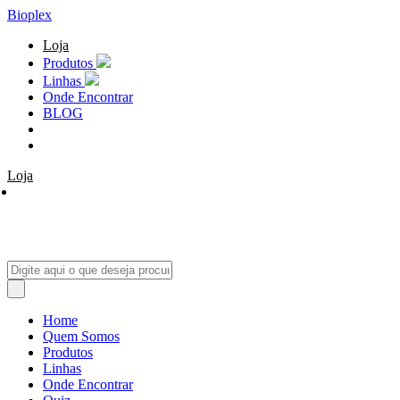
Bioplex
Loja
Produtos
Linhas
Onde Encontrar
BLOG
Loja
Home
Quem Somos
Produtos
Linhas
Onde Encontrar