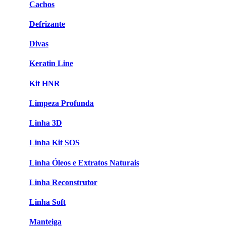
Cachos
Defrizante
Divas
Keratin Line
Kit HNR
Limpeza Profunda
Linha 3D
Linha Kit SOS
Linha Óleos e Extratos Naturais
Linha Reconstrutor
Linha Soft
Manteiga