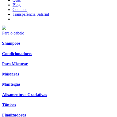
Quiz
Blog
Contatos
Transparência Salarial
Para o cabelo
Shampoos
Condicionadores
Para Misturar
Máscaras
Manteigas
Alisamentos e Gradativas
Tônicos
Finalizadores