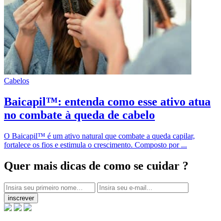
Cabelos
Baicapil™: entenda como esse ativo atua
no combate à queda de cabelo
O Baicapil™ é um ativo natural que combate a queda capilar,
fortalece os fios e estimula o crescimento. Composto por ...
Quer mais dicas
de como se cuidar ?
inscrever