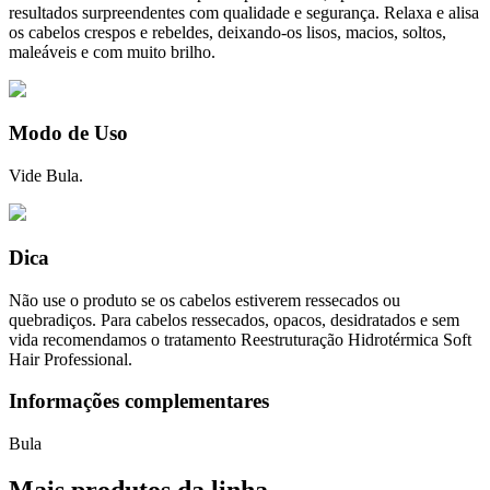
resultados surpreendentes com qualidade e segurança. Relaxa e alisa
os cabelos crespos e rebeldes, deixando-os lisos, macios, soltos,
maleáveis e com muito brilho.
Modo de Uso
Vide Bula.
Dica
Não use o produto se os cabelos estiverem ressecados ou
quebradiços. Para cabelos ressecados, opacos, desidratados e sem
vida recomendamos o tratamento Reestruturação Hidrotérmica Soft
Hair Professional.
Informações complementares
Bula
Mais produtos da linha