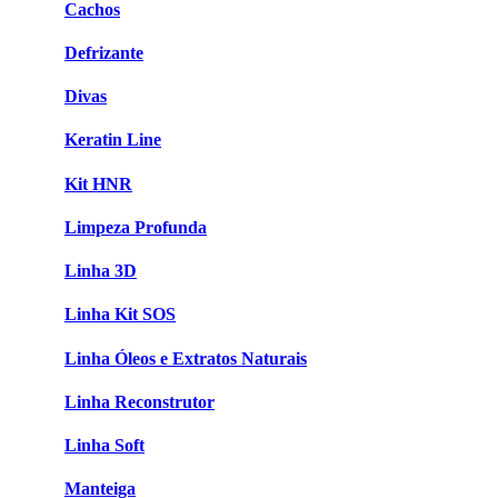
Cachos
Defrizante
Divas
Keratin Line
Kit HNR
Limpeza Profunda
Linha 3D
Linha Kit SOS
Linha Óleos e Extratos Naturais
Linha Reconstrutor
Linha Soft
Manteiga