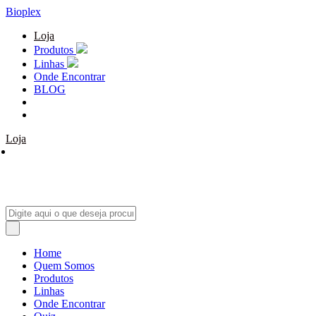
Bioplex
Loja
Produtos
Linhas
Onde Encontrar
BLOG
Loja
Home
Quem Somos
Produtos
Linhas
Onde Encontrar