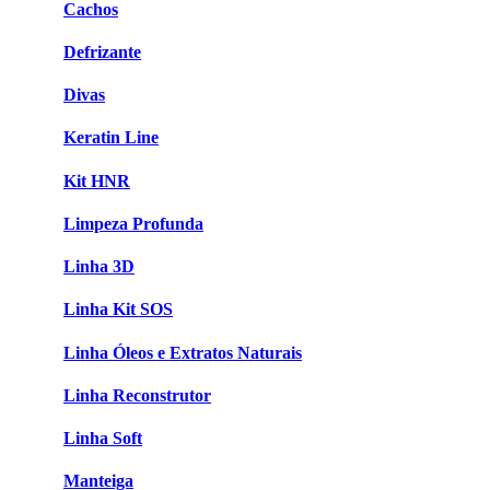
Cachos
Defrizante
Divas
Keratin Line
Kit HNR
Limpeza Profunda
Linha 3D
Linha Kit SOS
Linha Óleos e Extratos Naturais
Linha Reconstrutor
Linha Soft
Manteiga