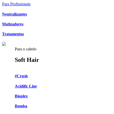
Para Profissionais
Neutralizantes
Matizadores
Tratamentos
Para o cabelo
Soft Hair
#Crush
Acidific Line
Bioplex
Bomba