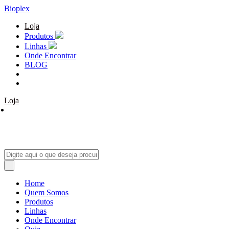
Bioplex
Loja
Produtos
Linhas
Onde Encontrar
BLOG
Loja
Home
Quem Somos
Produtos
Linhas
Onde Encontrar