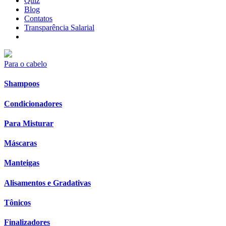
Quiz
Blog
Contatos
Transparência Salarial
Para o cabelo
Shampoos
Condicionadores
Para Misturar
Máscaras
Manteigas
Alisamentos e Gradativas
Tônicos
Finalizadores