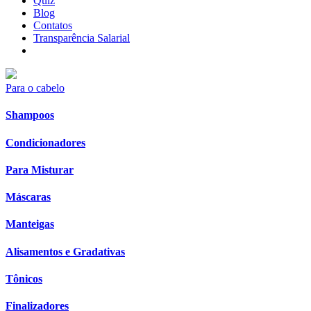
Quiz
Blog
Contatos
Transparência Salarial
Para o cabelo
Shampoos
Condicionadores
Para Misturar
Máscaras
Manteigas
Alisamentos e Gradativas
Tônicos
Finalizadores