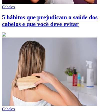
Cabelos
5 hábitos que prejudicam a saúde dos
cabelos e que você deve evitar
Cabelos