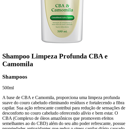
Shampoo Limpeza Profunda CBA e
Camomila
Shampoos
500ml
A base de CBA e Camomila, proporciona uma limpeza profunda
suave do couro cabeludo eliminando resíduos e fortalecendo a fibra
capilar. Sua ação refrescante contribui para redução de sensações de
desconforto no couro cabeludo oferecendo alívio e bem estar. O
CBA (Complexo de óleos amazônicos que promovem efeitos
semelhantes ao do CBD) além do seu alto poder refrescante, possue
propriedades antioxidantes que reduz o stress capilar diário causado