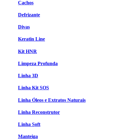
Cachos
Defrizante
Divas
Keratin Line
Kit HNR
Limpeza Profunda
Linha 3D
Linha Kit SOS
Linha Óleos e Extratos Naturais
Linha Reconstrutor
Linha Soft
Manteiga