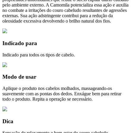
pelo ambiente externo. A Camomila potencializa essa ação e auxilia
no combate a irritações do couro cabeludo resultantes de agressões
externas. Sua ação adstringente contribui para a redução da
oleosidade excessiva devolvendo o brilho natural dos fios.
Indicado para
Indicado para todos os tipos de cabelo.
Modo de usar
Aplique o produto nos cabelos molhados, massageando-os
suavemente com as pontas dos dedos. Enxágue bem para retirar
todo o produto. Repita a operação se necessário.
Dica
Sensação de relaxamento e bem-estar do couro cabeludo.