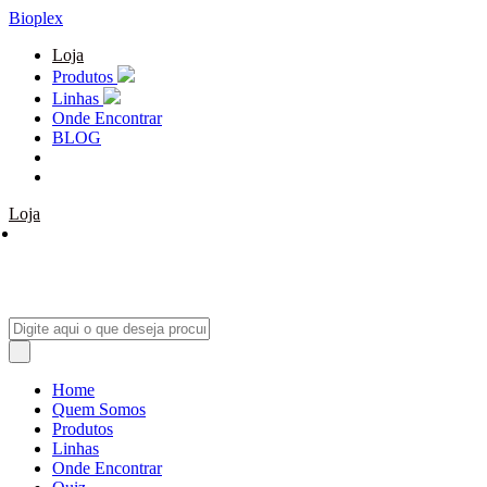
Bioplex
Loja
Produtos
Linhas
Onde Encontrar
BLOG
Loja
Home
Quem Somos
Produtos
Linhas
Onde Encontrar