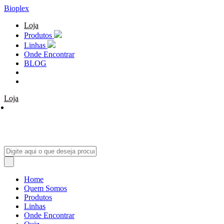
Bioplex
Loja
Produtos
Linhas
Onde Encontrar
BLOG
Loja
Home
Quem Somos
Produtos
Linhas
Onde Encontrar