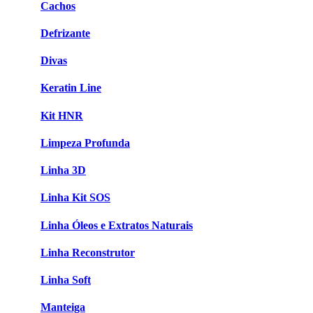
Cachos
Defrizante
Divas
Keratin Line
Kit HNR
Limpeza Profunda
Linha 3D
Linha Kit SOS
Linha Óleos e Extratos Naturais
Linha Reconstrutor
Linha Soft
Manteiga