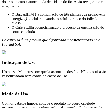
do crescimento e aumento da densidade do fio. Ação revigorante e
energizante.
O BaicapilTM é a combinação de três plantas que promovem
energização celular ativando as celulas-tronco do folículo
piloso.
O Café auxilia potencializando o processo de energização do
couro cabeludo.
BaicapilTM é um produto que é fabricado e comercializado pela
Provital S.A.
Indicação de Uso
Homens e Mulheres com queda acentuada dos fios. Não possui ação
vasodilatadora nem contraindicação de uso
Modo de Uso
Com os cabelos limpos, aplique o produto no couro cabeludo
realizando massagens circulares até total absorção. Pode ser usado