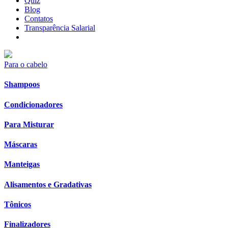
Quiz
Blog
Contatos
Transparência Salarial
Para o cabelo
Shampoos
Condicionadores
Para Misturar
Máscaras
Manteigas
Alisamentos e Gradativas
Tônicos
Finalizadores