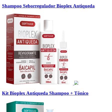
Shampoo Seborregulador Bioplex Antiqueda
Kit Bioplex Antiqueda Shampoo + Tônico