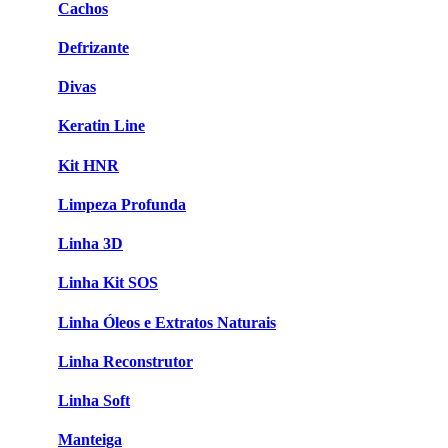
Cachos
Defrizante
Divas
Keratin Line
Kit HNR
Limpeza Profunda
Linha 3D
Linha Kit SOS
Linha Óleos e Extratos Naturais
Linha Reconstrutor
Linha Soft
Manteiga