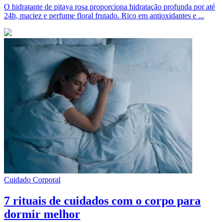
O hidratante de pitaya rosa proporciona hidratação profunda por até
24h, maciez e perfume floral frutado. Rico em antioxidantes e ...
Cuidado Corporal
7 rituais de cuidados com o corpo para
dormir melhor