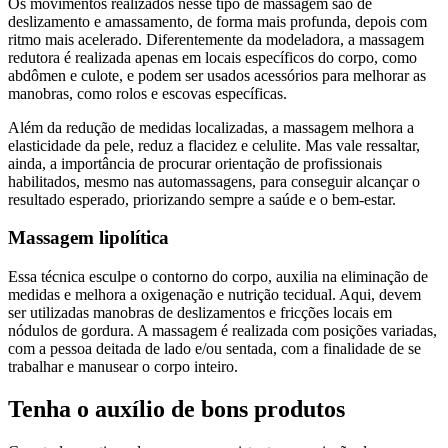
Os movimentos realizados nesse tipo de massagem são de
deslizamento e amassamento, de forma mais profunda, depois com
ritmo mais acelerado. Diferentemente da modeladora, a massagem
redutora é realizada apenas em locais específicos do corpo, como
abdômen e culote, e podem ser usados acessórios para melhorar as
manobras, como rolos e escovas específicas.
Além da redução de medidas localizadas, a massagem melhora a
elasticidade da pele, reduz a flacidez e celulite. Mas vale ressaltar,
ainda, a importância de procurar orientação de profissionais
habilitados, mesmo nas automassagens, para conseguir alcançar o
resultado esperado, priorizando sempre a saúde e o bem-estar.
Massagem lipolítica
Essa técnica esculpe o contorno do corpo, auxilia na eliminação de
medidas e melhora a oxigenação e nutrição tecidual. Aqui, devem
ser utilizadas manobras de deslizamentos e fricções locais em
nódulos de gordura. A massagem é realizada com posições variadas,
com a pessoa deitada de lado e/ou sentada, com a finalidade de se
trabalhar e manusear o corpo inteiro.
Tenha o auxílio de bons produtos