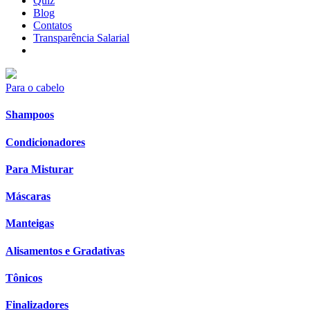
Quiz
Blog
Contatos
Transparência Salarial
Para o cabelo
Shampoos
Condicionadores
Para Misturar
Máscaras
Manteigas
Alisamentos e Gradativas
Tônicos
Finalizadores