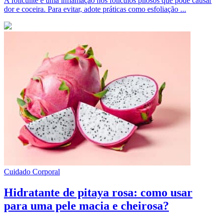
A foliculite é uma inflamação nos folículos pilosos que pode causar
dor e coceira. Para evitar, adote práticas como esfoliação ...
Cuidado Corporal
Hidratante de pitaya rosa: como usar
para uma pele macia e cheirosa?