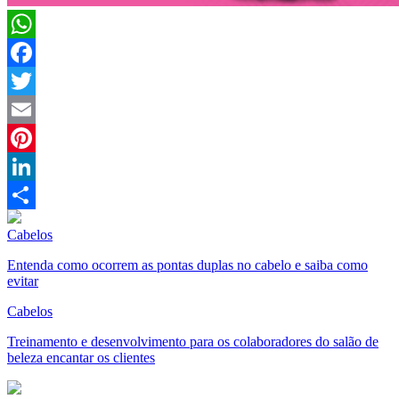
WhatsApp
Facebook
Twitter
Email
Pinterest
LinkedIn
Compartilhar
Cabelos
Entenda como ocorrem as pontas duplas no cabelo e saiba como
evitar
Cabelos
Treinamento e desenvolvimento para os colaboradores do salão de
beleza encantar os clientes