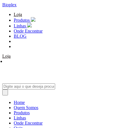
Bioplex
Loja
Produtos
Linhas
Onde Encontrar
BLOG
Loja
Home
Quem Somos
Produtos
Linhas
Onde Encontrar