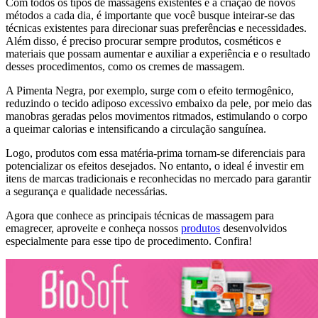
Com todos os tipos de massagens existentes e a criação de novos
métodos a cada dia, é importante que você busque inteirar-se das
técnicas existentes para direcionar suas preferências e necessidades.
Além disso, é preciso procurar sempre produtos, cosméticos e
materiais que possam aumentar e auxiliar a experiência e o resultado
desses procedimentos, como os cremes de massagem.
A Pimenta Negra, por exemplo, surge com o efeito termogênico,
reduzindo o tecido adiposo excessivo embaixo da pele, por meio das
manobras geradas pelos movimentos ritmados, estimulando o corpo
a queimar calorias e intensificando a circulação sanguínea.
Logo, produtos com essa matéria-prima tornam-se diferenciais para
potencializar os efeitos desejados. No entanto, o ideal é investir em
itens de marcas tradicionais e reconhecidas no mercado para garantir
a segurança e qualidade necessárias.
Agora que conhece as principais técnicas de massagem para
emagrecer, aproveite e conheça nossos
produtos
desenvolvidos
especialmente para esse tipo de procedimento. Confira!