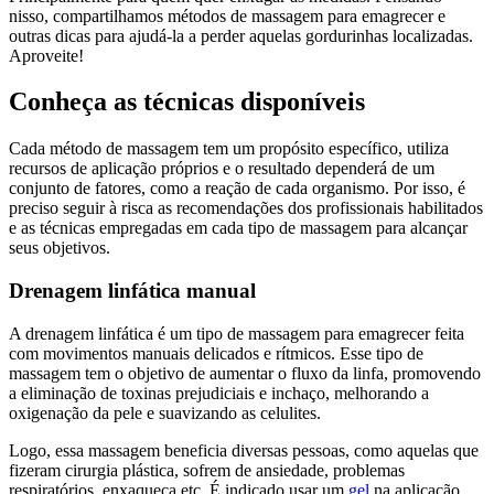
nisso, compartilhamos métodos de massagem para emagrecer e
outras dicas para ajudá-la a perder aquelas gordurinhas localizadas.
Aproveite!
Conheça as técnicas disponíveis
Cada método de massagem tem um propósito específico, utiliza
recursos de aplicação próprios e o resultado dependerá de um
conjunto de fatores, como a reação de cada organismo. Por isso, é
preciso seguir à risca as recomendações dos profissionais habilitados
e as técnicas empregadas em cada tipo de massagem para alcançar
seus objetivos.
Drenagem linfática manual
A drenagem linfática é um tipo de massagem para emagrecer feita
com movimentos manuais delicados e rítmicos. Esse tipo de
massagem tem o objetivo de aumentar o fluxo da linfa, promovendo
a eliminação de toxinas prejudiciais e inchaço, melhorando a
oxigenação da pele e suavizando as celulites.
Logo, essa massagem beneficia diversas pessoas, como aquelas que
fizeram cirurgia plástica, sofrem de ansiedade, problemas
respiratórios, enxaqueca etc. É indicado usar um
gel
na aplicação