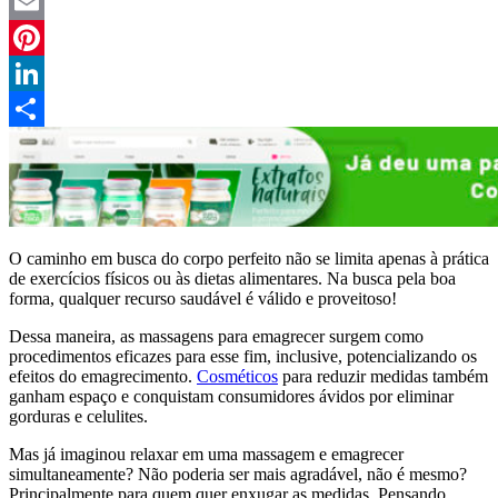
Twitter
Email
Pinterest
LinkedIn
Compartilhar
O caminho em busca do corpo perfeito não se limita apenas à prática
de exercícios físicos ou às dietas alimentares. Na busca pela boa
forma, qualquer recurso saudável é válido e proveitoso!
Dessa maneira, as massagens para emagrecer surgem como
procedimentos eficazes para esse fim, inclusive, potencializando os
efeitos do emagrecimento.
Cosméticos
para reduzir medidas também
ganham espaço e conquistam consumidores ávidos por eliminar
gorduras e celulites.
Mas já imaginou relaxar em uma
massagem e emagrecer
simultaneamente? Não poderia ser mais agradável, não é mesmo?
Principalmente para quem quer enxugar as medidas. Pensando