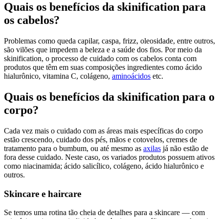
Quais os benefícios da skinification para
os cabelos?
Problemas como queda capilar, caspa, frizz, oleosidade, entre outros,
são vilões que impedem a beleza e a saúde dos fios. Por meio da
skinification, o processo de cuidado com os cabelos conta com
produtos que têm em suas composições ingredientes como ácido
hialurônico, vitamina C, colágeno,
aminoácidos
etc.
Quais os benefícios da skinification para o
corpo?
Cada vez mais o cuidado com as áreas mais específicas do corpo
estão crescendo, cuidado dos pés, mãos e cotovelos, cremes de
tratamento para o bumbum, ou até mesmo as
axilas
já não estão de
fora desse cuidado. Neste caso, os variados produtos possuem ativos
como niacinamida; ácido salicílico, colágeno, ácido hialurônico e
outros.
Skincare e haircare
Se temos uma rotina tão cheia de detalhes para a skincare — com