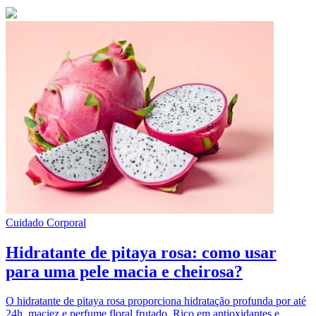
Cuidado Corporal
Hidratante de pitaya rosa: como usar
para uma pele macia e cheirosa?
O hidratante de pitaya rosa proporciona hidratação profunda por até
24h, maciez e perfume floral frutado. Rico em antioxidantes e ...