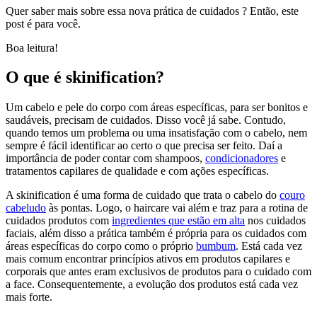
Quer saber mais sobre essa nova prática de cuidados ? Então, este
post é para você.
Boa leitura!
O que é skinification?
Um cabelo e pele do corpo com áreas específicas, para ser bonitos e
saudáveis, precisam de cuidados. Disso você já sabe. Contudo,
quando temos um problema ou uma insatisfação com o cabelo, nem
sempre é fácil identificar ao certo o que precisa ser feito. Daí a
importância de poder contar com shampoos,
condicionadores
e
tratamentos capilares de qualidade e com ações específicas.
A skinification é uma forma de cuidado que trata o cabelo do
couro
cabeludo
às pontas. Logo, o haircare vai além e traz para a rotina de
cuidados produtos com
ingredientes que estão em alta
nos cuidados
faciais, além disso a prática também é própria para os cuidados com
áreas específicas do corpo como o próprio
bumbum
. Está cada vez
mais comum encontrar princípios ativos em produtos capilares e
corporais que antes eram exclusivos de produtos para o cuidado com
a face. Consequentemente, a evolução dos produtos está cada vez
mais forte.