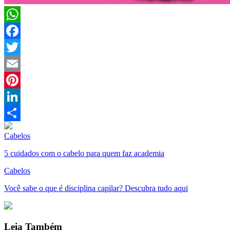
WhatsApp
Facebook
Twitter
Email
Pinterest
LinkedIn
Compartilhar
Cabelos
5 cuidados com o cabelo para quem faz academia
Cabelos
Você sabe o que é disciplina capilar? Descubra tudo aqui
Leia Também