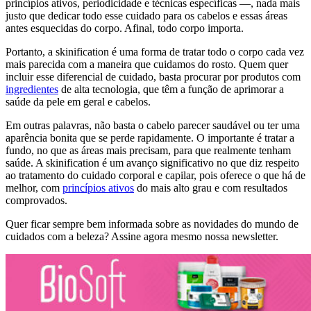
princípios ativos, periodicidade e técnicas específicas —, nada mais
justo que dedicar todo esse cuidado para os cabelos e essas áreas
antes esquecidas do corpo. Afinal, todo corpo importa.
Portanto, a skinification é uma forma de tratar todo o corpo cada vez
mais parecida com a maneira que cuidamos do rosto. Quem quer
incluir esse diferencial de cuidado, basta procurar por produtos com
ingredientes
de alta tecnologia, que têm a função de aprimorar a
saúde da pele em geral e cabelos.
Em outras palavras, não basta o cabelo parecer saudável ou ter uma
aparência bonita que se perde rapidamente. O importante é tratar a
fundo, no que as áreas mais precisam, para que realmente tenham
saúde. A skinification é um avanço significativo no que diz respeito
ao tratamento do cuidado corporal e capilar, pois oferece o que há de
melhor, com
princípios ativos
do mais alto grau e com resultados
comprovados.
Quer ficar sempre bem informada sobre as novidades do mundo de
cuidados com a beleza? Assine agora mesmo nossa newsletter.