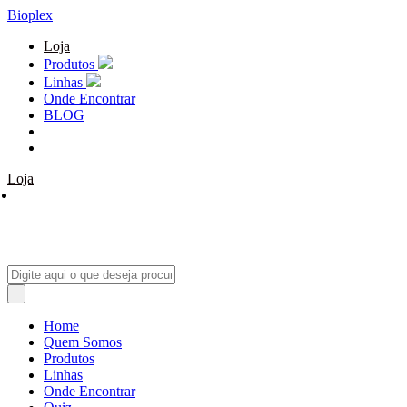
Bioplex
Loja
Produtos
Linhas
Onde Encontrar
BLOG
Loja
Home
Quem Somos
Produtos
Linhas
Onde Encontrar