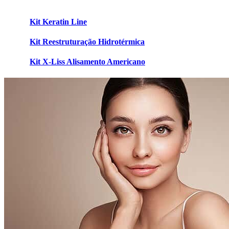
Kit Keratin Line
Kit Reestruturação Hidrotérmica
Kit X-Liss Alisamento Americano