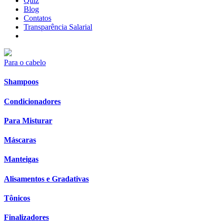
Quiz
Blog
Contatos
Transparência Salarial
Para o cabelo
Shampoos
Condicionadores
Para Misturar
Máscaras
Manteigas
Alisamentos e Gradativas
Tônicos
Finalizadores