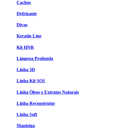
Cachos
Defrizante
Divas
Keratin Line
Kit HNR
Limpeza Profunda
Linha 3D
Linha Kit SOS
Linha Óleos e Extratos Naturais
Linha Reconstrutor
Linha Soft
Manteiga