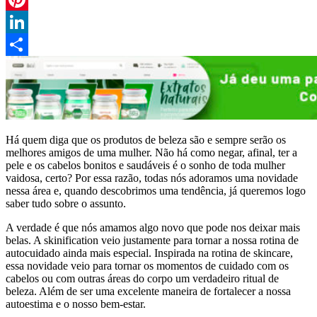
Pinterest
LinkedIn
Compartilhar
Há quem diga que os produtos de beleza são e sempre serão os
melhores amigos de uma mulher. Não há como negar, afinal, ter a
pele e os cabelos bonitos e saudáveis é o sonho de toda mulher
vaidosa, certo? Por essa razão, todas nós adoramos uma novidade
nessa área e, quando descobrimos uma tendência, já queremos logo
saber tudo sobre o assunto.
A verdade é que nós amamos algo novo que pode nos deixar mais
belas. A skinification veio justamente para tornar a nossa rotina de
autocuidado ainda mais especial. Inspirada na rotina de skincare,
essa novidade veio para tornar os momentos de cuidado com os
cabelos ou com outras áreas do corpo um verdadeiro ritual de
beleza. Além de ser uma excelente maneira de fortalecer a nossa
autoestima e o nosso bem-estar.