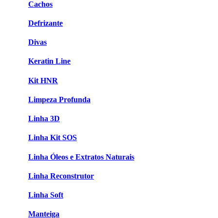
Cachos
Defrizante
Divas
Keratin Line
Kit HNR
Limpeza Profunda
Linha 3D
Linha Kit SOS
Linha Óleos e Extratos Naturais
Linha Reconstrutor
Linha Soft
Manteiga