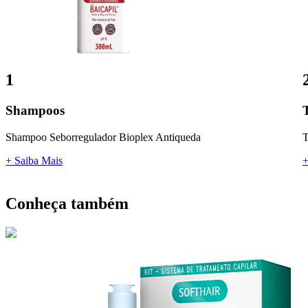
1
Shampoos
Shampoo Seborregulador Bioplex Antiqueda
T
+ Saiba Mais
+
Conheça também