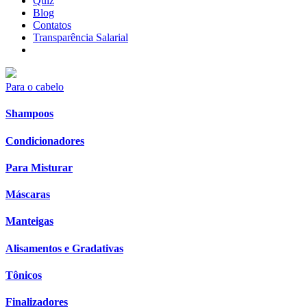
Quiz
Blog
Contatos
Transparência Salarial
Para o cabelo
Shampoos
Condicionadores
Para Misturar
Máscaras
Manteigas
Alisamentos e Gradativas
Tônicos
Finalizadores