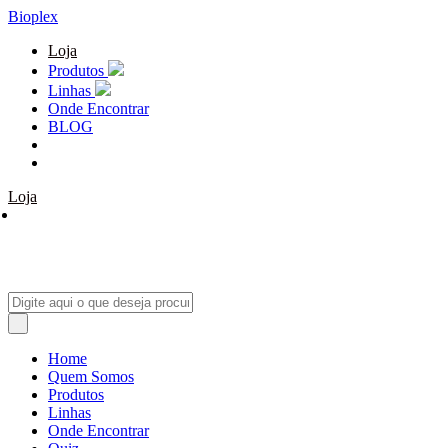
Bioplex
Loja
Produtos
Linhas
Onde Encontrar
BLOG
Loja
Home
Quem Somos
Produtos
Linhas
Onde Encontrar