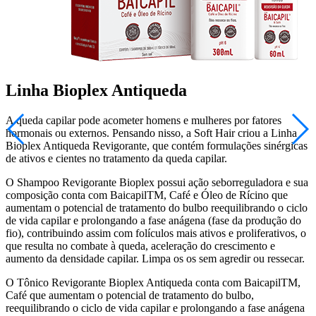
Linha Bioplex Antiqueda
A queda capilar pode acometer homens e mulheres por fatores
hormonais ou externos. Pensando nisso, a Soft Hair criou a Linha
Bioplex Antiqueda Revigorante, que contém formulações sinérgicas
de ativos e cientes no tratamento da queda capilar.
O Shampoo Revigorante Bioplex possui ação seborreguladora e sua
composição conta com BaicapilTM, Café e Óleo de Rícino que
aumentam o potencial de tratamento do bulbo reequilibrando o ciclo
de vida capilar e prolongando a fase anágena (fase da produção do
fio), contribuindo assim com folículos mais ativos e proliferativos, o
que resulta no combate à queda, aceleração do crescimento e
aumento da densidade capilar. Limpa os os sem agredir ou ressecar.
O Tônico Revigorante Bioplex Antiqueda conta com BaicapilTM,
Café que aumentam o potencial de tratamento do bulbo,
reequilibrando o ciclo de vida capilar e prolongando a fase anágena