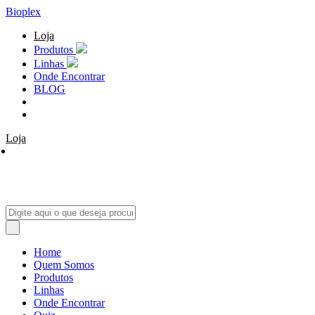
Bioplex
Loja
Produtos
Linhas
Onde Encontrar
BLOG
Loja
Home
Quem Somos
Produtos
Linhas
Onde Encontrar