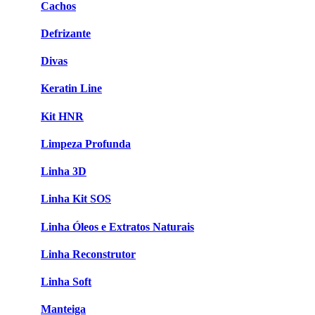
Cachos
Defrizante
Divas
Keratin Line
Kit HNR
Limpeza Profunda
Linha 3D
Linha Kit SOS
Linha Óleos e Extratos Naturais
Linha Reconstrutor
Linha Soft
Manteiga