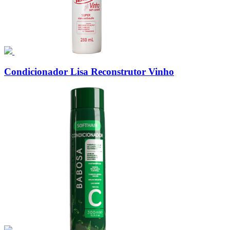
Condicionador Lisa Reconstrutor Vinho