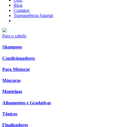
Quiz
Blog
Contatos
Transparência Salarial
Para o cabelo
Shampoos
Condicionadores
Para Misturar
Máscaras
Manteigas
Alisamentos e Gradativas
Tônicos
Finalizadores