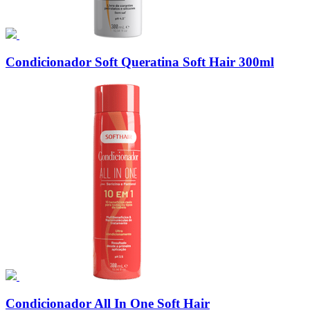
Condicionador Soft Queratina Soft Hair 300ml
Condicionador All In One Soft Hair