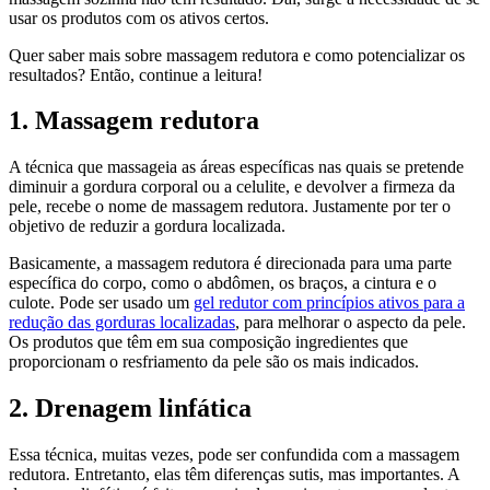
usar os produtos com os ativos certos.
Quer saber mais sobre massagem redutora e como potencializar os
resultados? Então, continue a leitura!
1. Massagem redutora
A técnica que massageia as áreas específicas nas quais se pretende
diminuir a gordura corporal ou a celulite, e devolver a firmeza da
pele, recebe o nome de massagem redutora. Justamente por ter o
objetivo de reduzir a gordura localizada.
Basicamente, a massagem redutora é direcionada para uma parte
específica do corpo, como o abdômen, os braços, a cintura e o
culote. Pode ser usado um
gel redutor com princípios ativos para a
redução das gorduras localizadas
, para melhorar o aspecto da pele.
Os produtos que têm em sua composição ingredientes que
proporcionam o resfriamento da pele são os mais indicados.
2. Drenagem linfática
Essa técnica, muitas vezes, pode ser confundida com a massagem
redutora. Entretanto, elas têm diferenças sutis, mas importantes. A