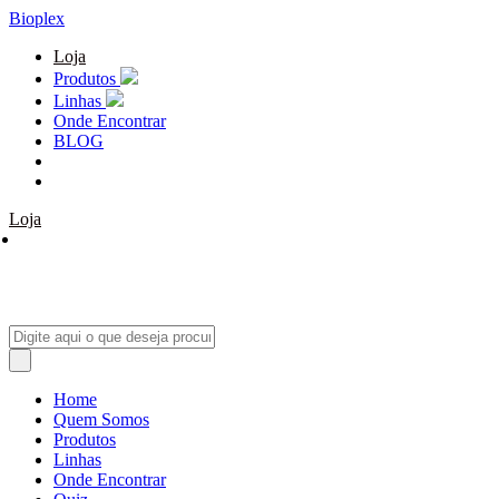
Bioplex
Loja
Produtos
Linhas
Onde Encontrar
BLOG
Loja
Home
Quem Somos
Produtos
Linhas
Onde Encontrar