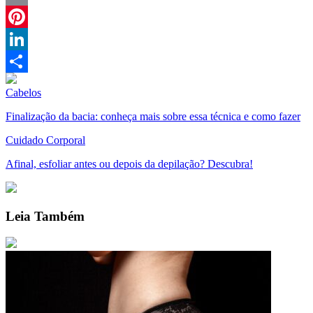
Email
Pinterest
LinkedIn
Compartilhar
Cabelos
Finalização da bacia: conheça mais sobre essa técnica e como fazer
Cuidado Corporal
Afinal, esfoliar antes ou depois da depilação? Descubra!
Leia Também