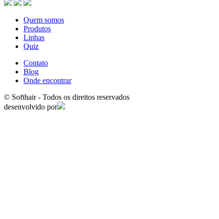
Quem somos
Produtos
Linhas
Quiz
Contato
Blog
Onde encontrar
© Softhair - Todos os direitos reservados
desenvolvido por