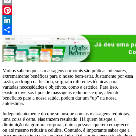
Twitter
Email
Pinterest
LinkedIn
Compartilhar
Muitos sabem que as massagens corporais são práticas milenares,
extremamente benéficas para o nosso bem-estar. Justamente por essa
razão, ao longo da história, surgiram diferentes técnicas para
variadas necessidades e objetivos, como a estética. Para isso,
existem diversos tipos de massagens redutoras e que, além de
benefícios para a nossa saúde, podem dar um “up” na nossa
autoestima.
Independentemente do que se busque com as massagens redutoras,
uma coisa é certa, elas trazem resultado. Há quem busque a
diminuição da gordura corporal, outras pessoas querem emagrecer
ou até mesmo reduzir a celulite. Contudo, é importante saber que a
massagem sozinha não tem resultado. Daí, surge a necessidade de se