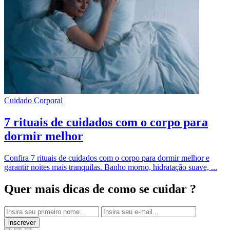
Cuidado Corporal
7 rituais de cuidados com o corpo para
dormir melhor
Confira 7 rituais de cuidados com o corpo para dormir melhor e
garantir noites mais tranquilas. Banho morno, hidratação suave, ...
Quer mais dicas
de como se cuidar ?
inscrever