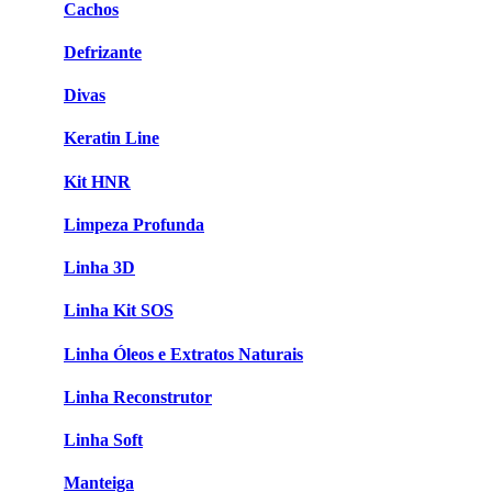
Cachos
Defrizante
Divas
Keratin Line
Kit HNR
Limpeza Profunda
Linha 3D
Linha Kit SOS
Linha Óleos e Extratos Naturais
Linha Reconstrutor
Linha Soft
Manteiga