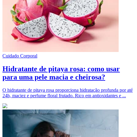
Cuidado Corporal
Hidratante de pitaya rosa: como usar
para uma pele macia e cheirosa?
O hidratante de pitaya rosa proporciona hidratação profunda por até
24h, maciez e perfume floral frutado. Rico em antioxidantes e ...