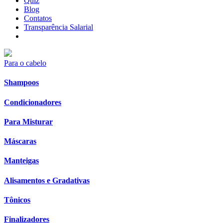
Quiz
Blog
Contatos
Transparência Salarial
Para o cabelo
Shampoos
Condicionadores
Para Misturar
Máscaras
Manteigas
Alisamentos e Gradativas
Tônicos
Finalizadores