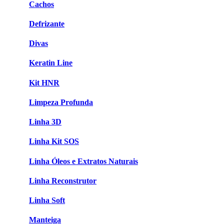
Cachos
Defrizante
Divas
Keratin Line
Kit HNR
Limpeza Profunda
Linha 3D
Linha Kit SOS
Linha Óleos e Extratos Naturais
Linha Reconstrutor
Linha Soft
Manteiga