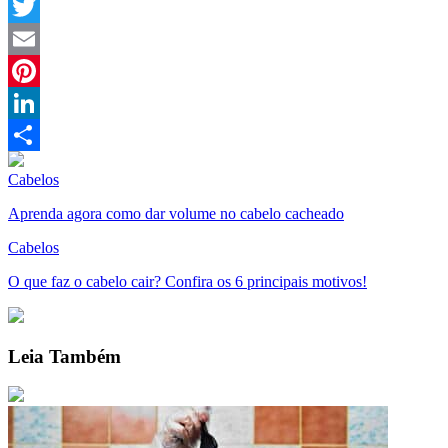
Facebook
Twitter
Email
Pinterest
LinkedIn
Compartilhar
Cabelos
Aprenda agora como dar volume no cabelo cacheado
Cabelos
O que faz o cabelo cair? Confira os 6 principais motivos!
Leia Também