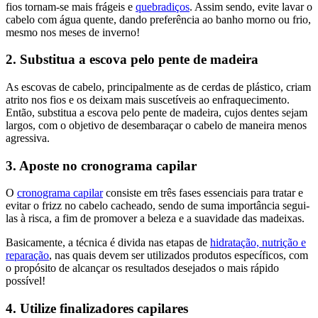
fios tornam-se mais frágeis e
quebradiços
. Assim sendo, evite lavar o
cabelo com água quente, dando preferência ao banho morno ou frio,
mesmo nos meses de inverno!
2. Substitua a escova pelo pente de madeira
As escovas de cabelo, principalmente as de cerdas de plástico, criam
atrito nos fios e os deixam mais suscetíveis ao enfraquecimento.
Então, substitua a escova pelo pente de madeira, cujos dentes sejam
largos, com o objetivo de desembaraçar o cabelo de maneira menos
agressiva.
3. Aposte no cronograma capilar
O
cronograma capilar
consiste em três fases essenciais para tratar e
evitar o frizz no cabelo cacheado, sendo de suma importância segui-
las à risca, a fim de promover a beleza e a suavidade das madeixas.
Basicamente, a técnica é divida nas etapas de
hidratação, nutrição e
reparação
, nas quais devem ser utilizados produtos específicos, com
o propósito de alcançar os resultados desejados o mais rápido
possível!
4. Utilize finalizadores capilares