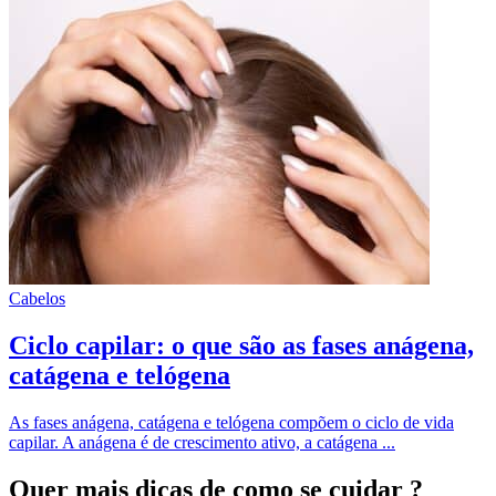
Cabelos
Ciclo capilar: o que são as fases anágena,
catágena e telógena
As fases anágena, catágena e telógena compõem o ciclo de vida
capilar. A anágena é de crescimento ativo, a catágena ...
Quer mais dicas
de como se cuidar ?