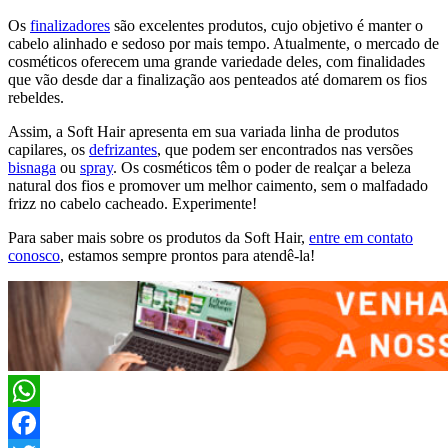
Os
finalizadores
são excelentes produtos, cujo objetivo é manter o
cabelo alinhado e sedoso por mais tempo. Atualmente, o mercado de
cosméticos oferecem uma grande variedade deles, com finalidades
que vão desde dar a finalização aos penteados até domarem os fios
rebeldes.
Assim, a Soft Hair apresenta em sua variada linha de produtos
capilares, os
defrizantes
, que podem ser encontrados nas versões
bisnaga
ou
spray
. Os cosméticos têm o poder de realçar a beleza
natural dos fios e promover um melhor caimento, sem o malfadado
frizz no cabelo cacheado. Experimente!
Para saber mais sobre os produtos da Soft Hair,
entre em contato
conosco
, estamos sempre prontos para atendê-la!
WhatsApp