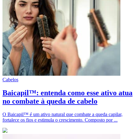
Cabelos
Baicapil™: entenda como esse ativo atua
no combate à queda de cabelo
O Baicapil™ é um ativo natural que combate a queda capilar,
fortalece os fios e estimula o crescimento. Composto por ...