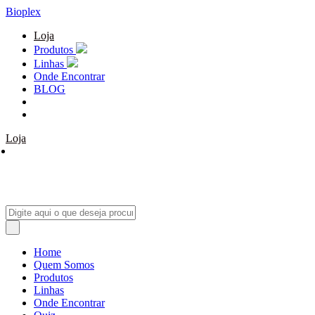
Bioplex
Loja
Produtos
Linhas
Onde Encontrar
BLOG
Loja
Home
Quem Somos
Produtos
Linhas
Onde Encontrar