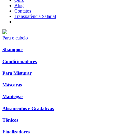
Quiz
Blog
Contatos
Transparência Salarial
Para o cabelo
Shampoos
Condicionadores
Para Misturar
Máscaras
Manteigas
Alisamentos e Gradativas
Tônicos
Finalizadores