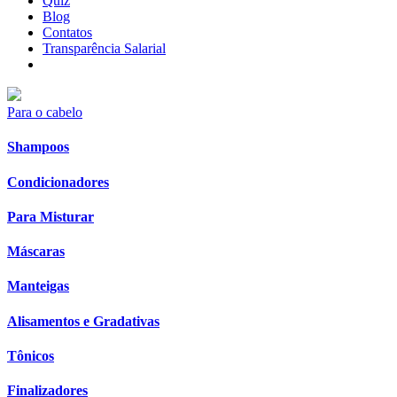
Quiz
Blog
Contatos
Transparência Salarial
Para o cabelo
Shampoos
Condicionadores
Para Misturar
Máscaras
Manteigas
Alisamentos e Gradativas
Tônicos
Finalizadores