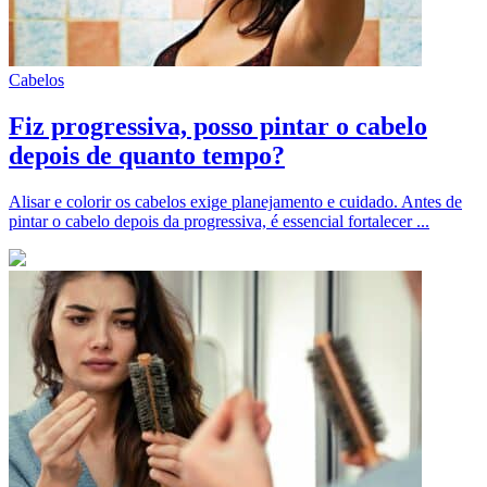
Cabelos
Fiz progressiva, posso pintar o cabelo
depois de quanto tempo?
Alisar e colorir os cabelos exige planejamento e cuidado. Antes de
pintar o cabelo depois da progressiva, é essencial fortalecer ...