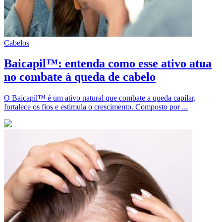
Cabelos
Baicapil™: entenda como esse ativo atua
no combate à queda de cabelo
O Baicapil™ é um ativo natural que combate a queda capilar,
fortalece os fios e estimula o crescimento. Composto por ...