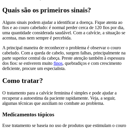
Quais são os primeiros sinais?
Alguns sinais podem ajudar a identificar a doença. Fique atenta ao
fios e ao couro cabeludo: é normal perder cerca de 120 fios por dia,
uma quantidade considerada saudável. Com a calvície, a situação se
acentua, mas nem sempre é percebida.
A principal maneira de reconhecer o problema é observar o couro
cabeludo. Com a queda de cabelo, surgem falhas, principalmente na
parte superior central da cabeça. Preste atenção também à espessura
dos fios: se estiverem muito
finos
, quebradiços e com crescimento
deficiente,
procure um especialista
.
Como tratar?
O tratamento para a calvície feminina é simples e pode ajudar a
recuperar a autoestima da paciente rapidamente. Veja, a seguir,
algumas técnicas que auxiliam no combate ao problema.
Medicamentos tópicos
Esse tratamento se baseia no uso de produtos que estimulam o couro