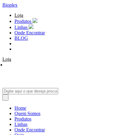
Bioplex
Loja
Produtos
Linhas
Onde Encontrar
BLOG
Loja
Home
Quem Somos
Produtos
Linhas
Onde Encontrar