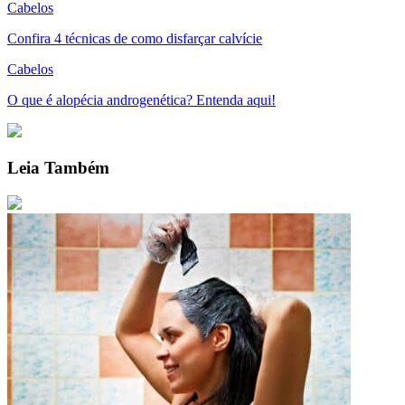
Cabelos
Confira 4 técnicas de como disfarçar calvície
Cabelos
O que é alopécia androgenética? Entenda aqui!
Leia Também