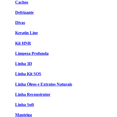
Cachos
Defrizante
Divas
Keratin Line
Kit HNR
Limpeza Profunda
Linha 3D
Linha Kit SOS
Linha Óleos e Extratos Naturais
Linha Reconstrutor
Linha Soft
Manteiga