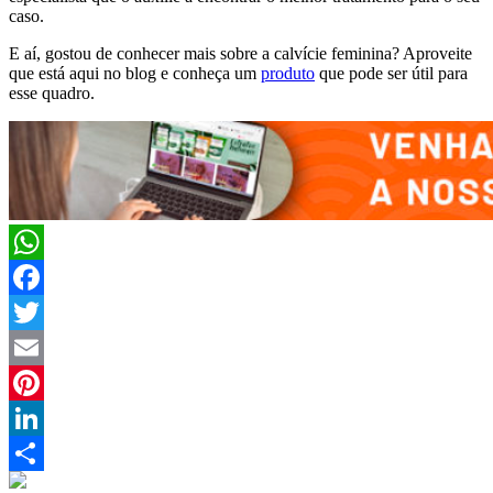
caso.
E aí, gostou de conhecer mais sobre a calvície feminina? Aproveite
que está aqui no blog e conheça um
produto
que pode ser útil para
esse quadro.
WhatsApp
Facebook
Twitter
Email
Pinterest
LinkedIn
Compartilhar