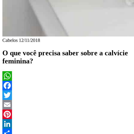
Cabelos
12/11/2018
O que você precisa saber sobre a calvície
feminina?
WhatsApp
Facebook
Twitter
Email
Pinterest
LinkedIn