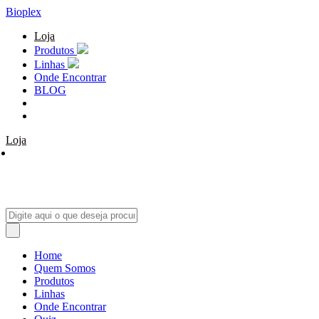
Bioplex
Loja
Produtos
Linhas
Onde Encontrar
BLOG
Loja
Home
Quem Somos
Produtos
Linhas
Onde Encontrar