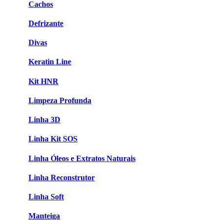
Cachos
Defrizante
Divas
Keratin Line
Kit HNR
Limpeza Profunda
Linha 3D
Linha Kit SOS
Linha Óleos e Extratos Naturais
Linha Reconstrutor
Linha Soft
Manteiga