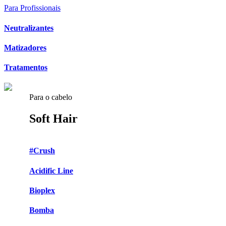
Para Profissionais
Neutralizantes
Matizadores
Tratamentos
Para o cabelo
Soft Hair
#Crush
Acidific Line
Bioplex
Bomba