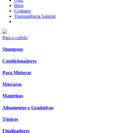
Quiz
Blog
Contatos
Transparência Salarial
Para o cabelo
Shampoos
Condicionadores
Para Misturar
Máscaras
Manteigas
Alisamentos e Gradativas
Tônicos
Finalizadores