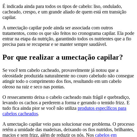
É indicada ainda para todos os tipos de cabelo: liso, ondulado,
cacheado, crespo, e um grande aliado de quem está em transição
capilar.
A umectação capilar pode ainda ser associada com outros
tratamentos, como os que são feitos no cronograma capilar. Ela pode
entrar na etapa da nutrição, garantindo todos os nutrientes que a fio
precisa para se recuperar e se manter sempre saudável.
Por que realizar a umectação capilar?
Se você tem cabelo cacheado, provavelmente já notou que a
oleosidade produzida naturalmente no couro cabeludo não consegue
atingir todo o comprimento dos fios, resultando em um cabelo
oleoso na raiz e seco nas pontas.
O ressecamento deixa o cabelo cacheado mais frágil e quebradiço,
levando os cachos a perderem a forma e gerando o temido frizz. E
tudo fica ainda pior se você não utiliza
produtos específicos para
cabelos cacheados
.
A umectação capilar veio para solucionar esse problema. O processo
retém a umidade das madeixas, deixando os fios nutridos, brilhantes,
macios e sem frizz, além de reduzir os nós. Nos
cabelos em