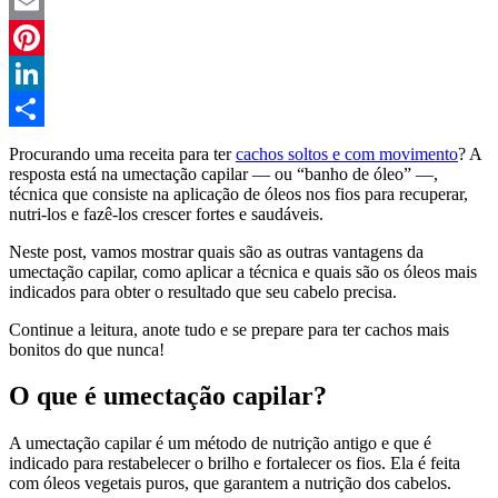
Twitter
Email
Pinterest
LinkedIn
Compartilhar
Procurando uma receita para ter
cachos soltos e com movimento
? A
resposta está na umectação capilar — ou “banho de óleo” —,
técnica que consiste na aplicação de óleos nos fios para recuperar,
nutri-los e fazê-los crescer fortes e saudáveis.
Neste post, vamos mostrar quais são as outras vantagens da
umectação capilar, como aplicar a técnica e quais são os óleos mais
indicados para obter o resultado que seu cabelo precisa.
Continue a leitura, anote tudo e se prepare para ter cachos mais
bonitos do que nunca!
O que é umectação capilar?
A umectação capilar é um método de nutrição antigo e que é
indicado para restabelecer o brilho e fortalecer os fios. Ela é feita
com óleos vegetais puros, que garantem a nutrição dos cabelos.