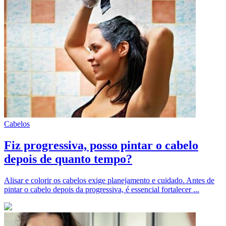
Cabelos
Fiz progressiva, posso pintar o cabelo
depois de quanto tempo?
Alisar e colorir os cabelos exige planejamento e cuidado. Antes de
pintar o cabelo depois da progressiva, é essencial fortalecer ...