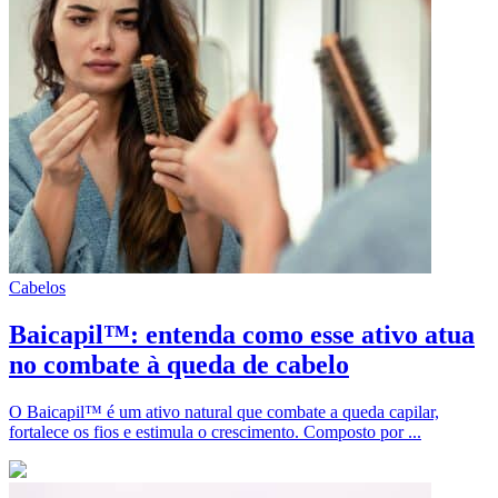
Cabelos
Baicapil™: entenda como esse ativo atua
no combate à queda de cabelo
O Baicapil™ é um ativo natural que combate a queda capilar,
fortalece os fios e estimula o crescimento. Composto por ...