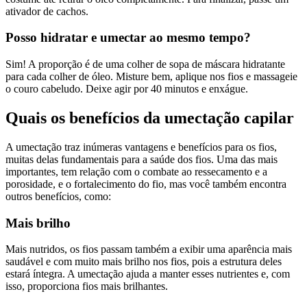
ativador de cachos.
Posso hidratar e umectar ao mesmo tempo?
Sim! A proporção é de uma colher de sopa de máscara hidratante
para cada colher de óleo. Misture bem, aplique nos fios e massageie
o couro cabeludo. Deixe agir por 40 minutos e enxágue.
Quais os benefícios da umectação capilar
A umectação traz inúmeras vantagens e benefícios para os fios,
muitas delas fundamentais para a saúde dos fios. Uma das mais
importantes, tem relação com o combate ao ressecamento e a
porosidade, e o fortalecimento do fio, mas você também encontra
outros benefícios, como:
Mais brilho
Mais nutridos, os fios passam também a exibir uma aparência mais
saudável e com muito mais brilho nos fios, pois a estrutura deles
estará íntegra. A umectação ajuda a manter esses nutrientes e, com
isso, proporciona fios mais brilhantes.