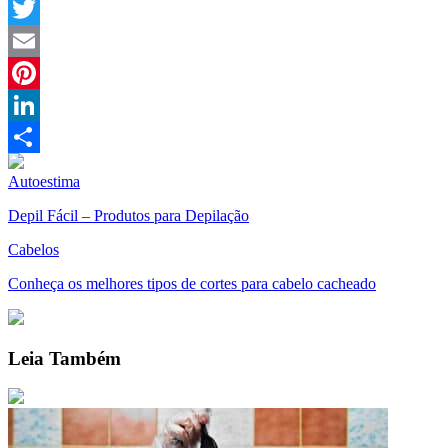
Facebook
Twitter
Email
Pinterest
LinkedIn
Compartilhar
Autoestima
Depil Fácil – Produtos para Depilação
Cabelos
Conheça os melhores tipos de cortes para cabelo cacheado
Leia Também