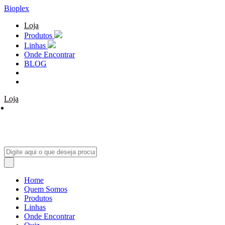
Bioplex
Loja
Produtos
Linhas
Onde Encontrar
BLOG
Loja
Home
Quem Somos
Produtos
Linhas
Onde Encontrar