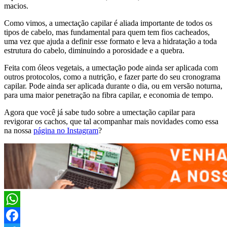
macios.
Como vimos, a umectação capilar é aliada importante de todos os
tipos de cabelo, mas fundamental para quem tem fios cacheados,
uma vez que ajuda a definir esse formato e leva a hidratação a toda
estrutura do cabelo, diminuindo a porosidade e a quebra.
Feita com óleos vegetais, a umectação pode ainda ser aplicada com
outros protocolos, como a nutrição, e fazer parte do seu cronograma
capilar. Pode ainda ser aplicada durante o dia, ou em versão noturna,
para uma maior penetração na fibra capilar, e economia de tempo.
Agora que você já sabe tudo sobre a umectação capilar para
revigorar os cachos, que tal acompanhar mais novidades como essa
na nossa
página no
Instagram
?
WhatsApp