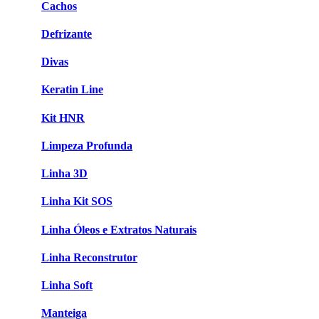
Cachos
Defrizante
Divas
Keratin Line
Kit HNR
Limpeza Profunda
Linha 3D
Linha Kit SOS
Linha Óleos e Extratos Naturais
Linha Reconstrutor
Linha Soft
Manteiga