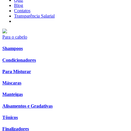
Quiz
Blog
Contatos
Transparência Salarial
Para o cabelo
Shampoos
Condicionadores
Para Misturar
Máscaras
Manteigas
Alisamentos e Gradativas
Tônicos
Finalizadores