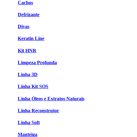
Cachos
Defrizante
Divas
Keratin Line
Kit HNR
Limpeza Profunda
Linha 3D
Linha Kit SOS
Linha Óleos e Extratos Naturais
Linha Reconstrutor
Linha Soft
Manteiga