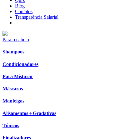
Quiz
Blog
Contatos
Transparência Salarial
Para o cabelo
Shampoos
Condicionadores
Para Misturar
Máscaras
Manteigas
Alisamentos e Gradativas
Tônicos
Finalizadores