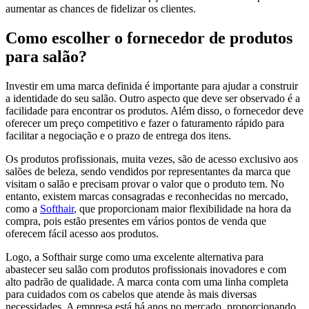
aumentar as chances de fidelizar os clientes.
Como escolher o fornecedor de produtos
para salão?
Investir em uma marca definida é importante para ajudar a construir
a identidade do seu salão. Outro aspecto que deve ser observado é a
facilidade para encontrar os produtos. Além disso, o fornecedor deve
oferecer um preço competitivo e fazer o faturamento rápido para
facilitar a negociação e o prazo de entrega dos itens.
Os produtos profissionais, muita vezes, são de acesso exclusivo aos
salões de beleza, sendo vendidos por representantes da marca que
visitam o salão e precisam provar o valor que o produto tem. No
entanto, existem marcas consagradas e reconhecidas no mercado,
como a
Softhair
, que proporcionam maior flexibilidade na hora da
compra, pois estão presentes em vários pontos de venda que
oferecem fácil acesso aos produtos.
Logo, a Softhair surge como uma excelente alternativa para
abastecer seu salão com produtos profissionais inovadores e com
alto padrão de qualidade. A marca conta com uma linha completa
para cuidados com os cabelos que atende às mais diversas
necessidades. A empresa está há anos no mercado, proporcionando