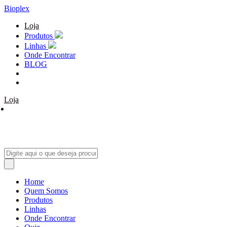
Bioplex
Loja
Produtos
Linhas
Onde Encontrar
BLOG
Loja
Home
Quem Somos
Produtos
Linhas
Onde Encontrar