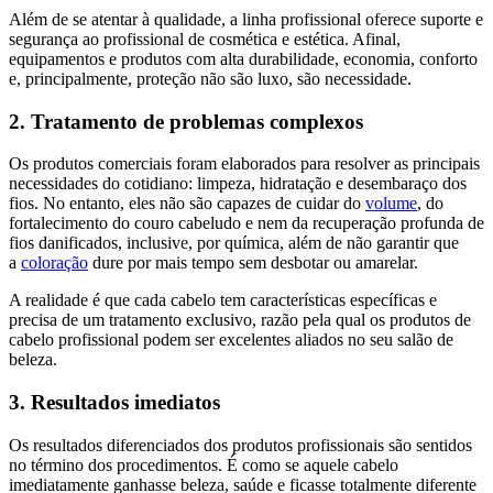
Além de se atentar à qualidade, a linha profissional oferece suporte e
segurança ao profissional de cosmética e estética. Afinal,
equipamentos e produtos com alta durabilidade, economia, conforto
e, principalmente, proteção não são luxo, são necessidade.
2. Tratamento de problemas complexos
Os produtos comerciais foram elaborados para resolver as principais
necessidades do cotidiano: limpeza, hidratação e desembaraço dos
fios. No entanto, eles não são capazes de cuidar do
volume
, do
fortalecimento do couro cabeludo e nem da recuperação profunda de
fios danificados, inclusive, por química, além de não garantir que
a
coloração
dure por mais tempo sem desbotar ou amarelar.
A realidade é que cada cabelo tem características específicas e
precisa de um tratamento exclusivo, razão pela qual os produtos de
cabelo profissional podem ser excelentes aliados no seu salão de
beleza.
3. Resultados imediatos
Os resultados diferenciados dos produtos profissionais são sentidos
no término dos procedimentos. É como se aquele cabelo
imediatamente ganhasse beleza, saúde e ficasse totalmente diferente