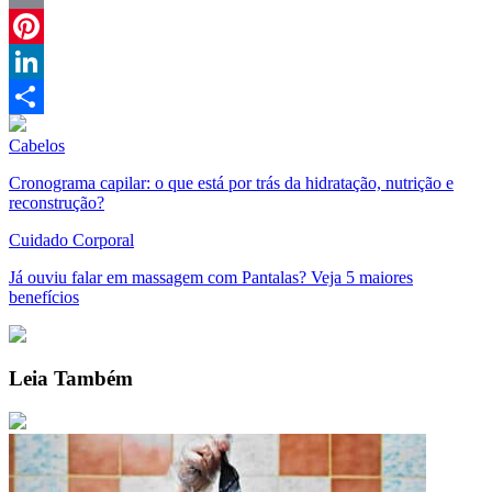
Email
Pinterest
LinkedIn
Compartilhar
Cabelos
Cronograma capilar: o que está por trás da hidratação, nutrição e
reconstrução?
Cuidado Corporal
Já ouviu falar em massagem com Pantalas? Veja 5 maiores
benefícios
Leia Também