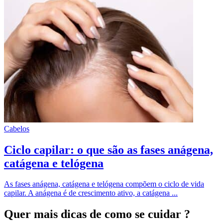
Cabelos
Ciclo capilar: o que são as fases anágena,
catágena e telógena
As fases anágena, catágena e telógena compõem o ciclo de vida
capilar. A anágena é de crescimento ativo, a catágena ...
Quer mais dicas
de como se cuidar ?