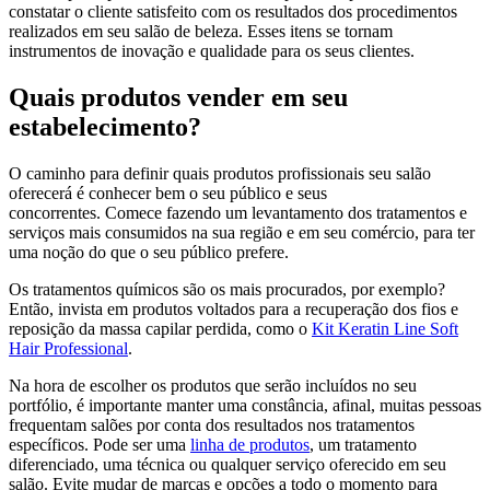
constatar o cliente satisfeito com os resultados dos procedimentos
realizados em seu salão de beleza. Esses itens se tornam
instrumentos de inovação e qualidade para os seus clientes.
Quais produtos vender em seu
estabelecimento?
O caminho para definir quais produtos profissionais seu salão
oferecerá é conhecer bem o seu público e seus
concorrentes. Comece fazendo um levantamento dos tratamentos e
serviços mais consumidos na sua região e em seu comércio, para ter
uma noção do que o seu público prefere.
Os tratamentos químicos são os mais procurados, por exemplo?
Então, invista em produtos voltados para a recuperação dos fios e
reposição da massa capilar perdida, como o
Kit Keratin Line Soft
Hair Professional
.
Na hora de escolher os produtos que serão incluídos no seu
portfólio, é importante manter uma constância, afinal, muitas pessoas
frequentam salões por conta dos resultados nos tratamentos
específicos. Pode ser uma
linha de produtos
, um tratamento
diferenciado, uma técnica ou qualquer serviço oferecido em seu
salão. Evite mudar de marcas e opções a todo o momento para