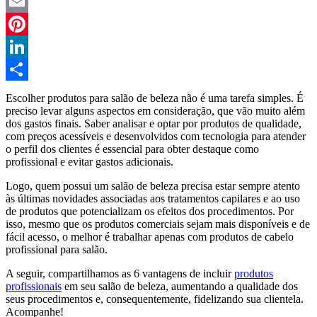
Twitter
Email
Pinterest
LinkedIn
Compartilhar
Escolher produtos para salão de beleza não é uma tarefa simples. É
preciso levar alguns aspectos em consideração, que vão muito além
dos gastos finais. Saber analisar e optar por produtos de qualidade,
com preços acessíveis e desenvolvidos com tecnologia para atender
o perfil dos clientes é essencial para obter destaque como
profissional e evitar gastos adicionais.
Logo, quem possui um salão de beleza precisa estar sempre atento
às últimas novidades associadas aos tratamentos capilares e ao uso
de produtos que potencializam os efeitos dos procedimentos. Por
isso, mesmo que os produtos comerciais sejam mais disponíveis e de
fácil acesso, o melhor é trabalhar apenas com produtos de cabelo
profissional para salão.
A seguir, compartilhamos as 6 vantagens de incluir
produtos
profissionais
em seu salão de beleza, aumentando a qualidade dos
seus procedimentos e, consequentemente, fidelizando sua clientela.
Acompanhe!