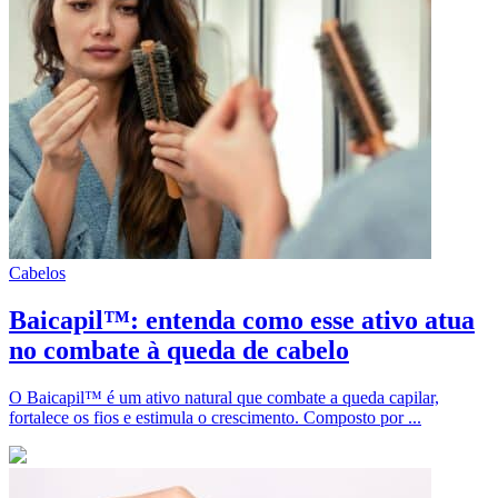
Cabelos
Baicapil™: entenda como esse ativo atua
no combate à queda de cabelo
O Baicapil™ é um ativo natural que combate a queda capilar,
fortalece os fios e estimula o crescimento. Composto por ...