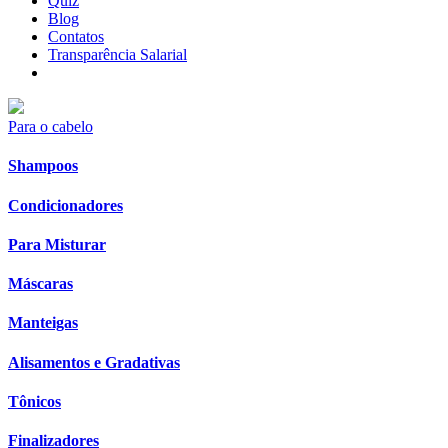
Quiz
Blog
Contatos
Transparência Salarial
Para o cabelo
Shampoos
Condicionadores
Para Misturar
Máscaras
Manteigas
Alisamentos e Gradativas
Tônicos
Finalizadores