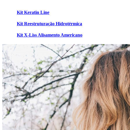
Kit Keratin Line
Kit Reestruturação Hidrotérmica
Kit X-Liss Alisamento Americano