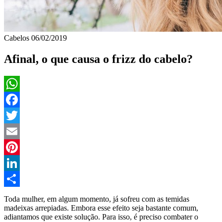
Cabelos
06/02/2019
Afinal, o que causa o frizz do cabelo?
WhatsApp
Facebook
Twitter
Email
Pinterest
LinkedIn
Compartilhar
Toda mulher, em algum momento, já sofreu com as temidas
madeixas arrepiadas. Embora esse efeito seja bastante comum,
adiantamos que existe solução. Para isso, é preciso combater o