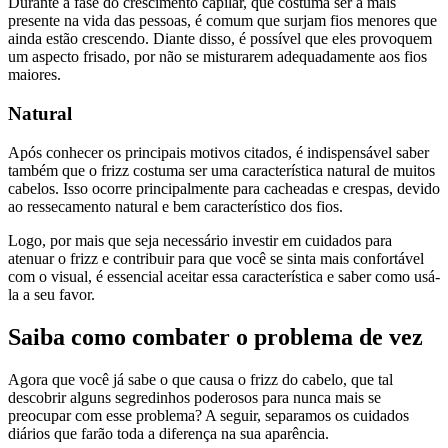
Durante a fase do crescimento capilar, que costuma ser a mais
presente na vida das pessoas, é comum que surjam fios menores que
ainda estão crescendo. Diante disso, é possível que eles provoquem
um aspecto frisado, por não se misturarem adequadamente aos fios
maiores.
Natural
Após conhecer os principais motivos citados, é indispensável saber
também que o frizz costuma ser uma característica natural de muitos
cabelos. Isso ocorre principalmente para cacheadas e crespas, devido
ao ressecamento natural e bem característico dos fios.
Logo, por mais que seja necessário investir em cuidados para
atenuar o frizz e contribuir para que você se sinta mais confortável
com o visual, é essencial aceitar essa característica e saber como usá-
la a seu favor.
Saiba como combater o problema de vez
Agora que você já sabe o que causa o frizz do cabelo, que tal
descobrir alguns segredinhos poderosos para nunca mais se
preocupar com esse problema? A seguir, separamos os cuidados
diários que farão toda a diferença na sua aparência.