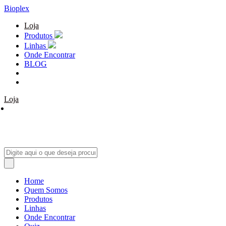
Bioplex
Loja
Produtos
Linhas
Onde Encontrar
BLOG
Loja
Home
Quem Somos
Produtos
Linhas
Onde Encontrar