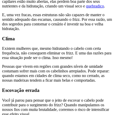
capilares estão muito abertas, elas perdem boa parte dos seus
nutrientes e da hidratação, criando um visual seco e
quebradiço
.
E, uma vez fracas, essas estruturas não são capazes de manter o
sentido adequado das escamas, causando o frizz. Por essa razão, um
dos segredos para contornar o cenário é investir na boa e velha
hidratação.
Clima
Existem mulheres que, mesmo hidratando o cabelo com certa
frequência, não conseguem eliminar os frizz. E uma das razões para
essa situação pode ser o clima. Isso mesmo!
Pessoas que vivem em regiões com grandes níveis de umidade
costumam sofrer mais com os cabelinhos arrepiados. Pode reparar:
quando estamos em cidades de clima seco, como no cerrado, as
nossas madeixas tendem a ficar mais belas e comportadas.
Escovação errada
Você já parou para pensar que o jeito de escovar o cabelo pode
contribuir para o surgimento do frizz? Quando manipulamos os
nossos fios com muita brutalidade, corremos o risco de intensificar
esse efeito visual.