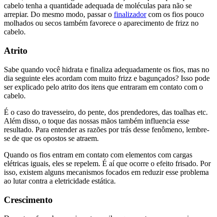
cabelo tenha a quantidade adequada de moléculas para não se
arrepiar. Do mesmo modo, passar o
finalizador
com os fios pouco
molhados ou secos também favorece o aparecimento de frizz no
cabelo.
Atrito
Sabe quando você hidrata e finaliza adequadamente os fios, mas no
dia seguinte eles acordam com muito frizz e bagunçados? Isso pode
ser explicado pelo atrito dos itens que entraram em contato com o
cabelo.
É o caso do travesseiro, do pente, dos prendedores, das toalhas etc.
Além disso, o toque das nossas mãos também influencia esse
resultado. Para entender as razões por trás desse fenômeno, lembre-
se de que os opostos se atraem.
Quando os fios entram em contato com elementos com cargas
elétricas iguais, eles se repelem. É aí que ocorre o efeito frisado. Por
isso, existem alguns mecanismos focados em reduzir esse problema
ao lutar contra a eletricidade estática.
Crescimento