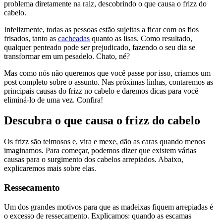
problema diretamente na raiz, descobrindo o que causa o frizz do
cabelo.
Infelizmente, todas as pessoas estão sujeitas a ficar com os fios
frisados, tanto as
cacheadas
quanto as lisas. Como resultado,
qualquer penteado pode ser prejudicado, fazendo o seu dia se
transformar em um pesadelo. Chato, né?
Mas como nós não queremos que você passe por isso, criamos um
post completo sobre o assunto. Nas próximas linhas, contaremos as
principais causas do frizz no cabelo e daremos dicas para você
eliminá-lo de uma vez. Confira!
Descubra o que causa o frizz do cabelo
Os frizz são teimosos e, vira e mexe, dão as caras quando menos
imaginamos. Para começar, podemos dizer que existem várias
causas para o surgimento dos cabelos arrepiados. Abaixo,
explicaremos mais sobre elas.
Ressecamento
Um dos grandes motivos para que as madeixas fiquem arrepiadas é
o excesso de ressecamento. Explicamos: quando as escamas