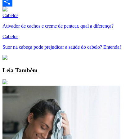
LinkedIn
Compartilhar
Cabelos
Ativador de cachos e creme de pentear, qual a diferença?
Cabelos
Suor na cabeça pode prejudicar a saúde do cabelo? Entenda!
Leia Também