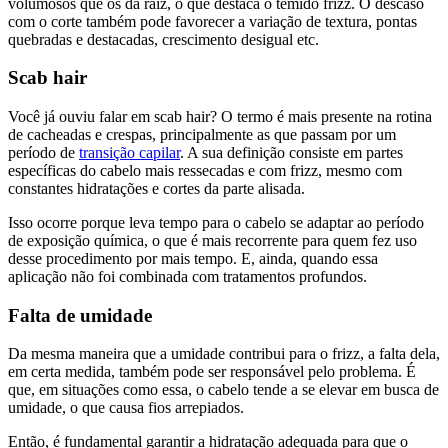
volumosos que os da raiz, o que destaca o temido frizz. O descaso
com o corte também pode favorecer a variação de textura, pontas
quebradas e destacadas, crescimento desigual etc.
Scab hair
Você já ouviu falar em scab hair? O termo é mais presente na rotina
de cacheadas e crespas, principalmente as que passam por um
período de
transição capilar
. A sua definição consiste em partes
específicas do cabelo mais ressecadas e com frizz, mesmo com
constantes hidratações e cortes da parte alisada.
Isso ocorre porque leva tempo para o cabelo se adaptar ao período
de exposição química, o que é mais recorrente para quem fez uso
desse procedimento por mais tempo. E, ainda, quando essa
aplicação não foi combinada com tratamentos profundos.
Falta de umidade
Da mesma maneira que a umidade contribui para o frizz, a falta dela,
em certa medida, também pode ser responsável pelo problema. É
que, em situações como essa, o cabelo tende a se elevar em busca de
umidade, o que causa fios arrepiados.
Então, é fundamental garantir a hidratação adequada para que o