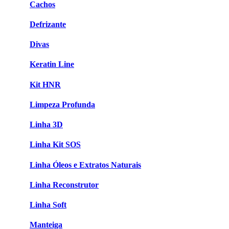
Cachos
Defrizante
Divas
Keratin Line
Kit HNR
Limpeza Profunda
Linha 3D
Linha Kit SOS
Linha Óleos e Extratos Naturais
Linha Reconstrutor
Linha Soft
Manteiga