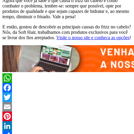
Agora que você já sabe o que causa o frizz do cabelo e como
combater o problema, lembre-se: sempre que possível, opte por
produtos de qualidade e que sejam capazes de hidratar e, ao mesmo
tempo, diminuir o frisado. Vale a pena!
E então, gostou de descobrir as principais causas do frizz no cabelo?
Nós, da Soft Hair, trabalhamos com produtos exclusivos para você
se livrar dos fios arrepiados.
Visite o nosso site e conheça as opções
!
WhatsApp
Facebook
Twitter
Email
Pinterest