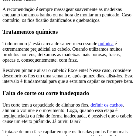
A recomendação é sempre massagear suavemente as madeixas
enquanto tomamos banho ou na hora de montar um penteado. Caso
contrário, os fios ficarão danificados e quebradiços.
Tratamentos químicos
Todo mundo já está careca de saber: o excesso de
química
é
extremamente prejudicial ao cabelo. Quando utilizamos muitos
produtos nocivos, deixamos as madeixas mais porosas, fracas,
opacas e, consequentemente, com frizz.
Resolveu pintar e alisar o cabelo? Excelente! Nesse caso, considere
descolorir os fios em uma semana e, após quinze dias, alisá-los. Esse
intervalo é fundamental para que a estrutura capilar se recupere bem.
Falta de corte ou corte inadequado
Um corte tem a capacidade de alinhar os fios,
definir os cachos
,
alinhar o volume e o movimento. Logo, quando essa etapa é
negligenciada ou feita de forma inadequada, é possível que o cabelo
cause um efeito pirâmide. Já ouviu falar?
Trata-se de uma fase capilar em que os fios das pontas ficam mais