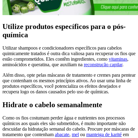
Utilize produtos específicos para o pós-
química
Utilizar shampoos e condicionadores específicos para cabelos
quimicamente tratados é outra dica valiosa para recuperar os fios que
estão comprometidos. Eles contêm ingredientes, como
vitaminas
,
aminoácidos e queratina, que auxiliam na
reconstrução capilar
.
Além disso, opte pelas máscaras de tratamento e cremes para pentear
que contenham os mesmos princípios ativos. Ao usar uma linha de
produtos específicos, você potencializa os efeitos desejados e
recupera logo os danos causados pelo uso de químicas.
Hidrate o cabelo semanalmente
Como os fios costumam perder água e nutrientes nos processos
químicos aos quais eles são submetidos, é muito importante não
descuidar da hidratação semanal do cabelo. Procure por máscaras de
tratamento que contenham
abacate
,
mel
ou
manteiga de karité
em