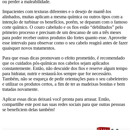
ou perder a maleabilidade.
Impacientes com texturas diferentes e o desejo de mantê-los
alinhados, muitas aplicam a mesma química ou outros tipos com a
intenção de turbinar os benefícios, porém, se deparam com o famoso
corte químico. O couro cabeludo e os fios estão “debilitados” pelo
primeiro processo e precisam de um descanso de um a três meses
para poder receber outros produtos tão fortes quanto esse. Aproveite
esse intervalo para observar como o seu cabelo reagirá antes de fazer
quaisquer novos tratamentos.
Para que essas dicas promovam o efeito prometido, é recomendado
que os cuidados pós-químicas nos cabelos sejam aplicados
constantemente. Então, não descuide dos fios e reserve algum tempo
para hidratar, nutrir e restaurá-los sempre que for necessário.
Também, não se esqueça de pedir orientações para o seu cabeleireiro
e utilizar os produtos certos, a fim de ter as madeixas bonitas e bem
tratadas novamente.
Aplicar essas dicas deixará você pronta para arrasar. Então,
compartilhe este post nas suas redes sociais para que outras pessoas
se beneficiem delas também!