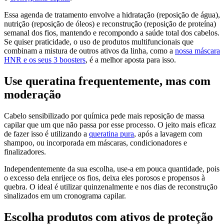
Essa agenda de tratamento envolve a hidratação (reposição de água),
nutrição (reposição de óleos) e reconstrução (reposição de proteína)
semanal dos fios, mantendo e recompondo a saúde total dos cabelos.
Se quiser praticidade, o uso de produtos multifuncionais que
combinam a mistura de outros ativos da linha, como a
nossa máscara
HNR e os seus 3 boosters
, é a melhor aposta para isso.
Use queratina frequentemente, mas com
moderação
Cabelo sensibilizado por química pede mais reposição de massa
capilar que um que não passa por esse processo. O jeito mais eficaz
de fazer isso é utilizando a
queratina pura
, após a lavagem com
shampoo, ou incorporada em máscaras, condicionadores e
finalizadores.
Independentemente da sua escolha, use-a em pouca quantidade, pois
o excesso dela enrijece os fios, deixa eles porosos e propensos à
quebra. O ideal é utilizar quinzenalmente e nos dias de reconstrução
sinalizados em um cronograma capilar.
Escolha produtos com ativos de proteção