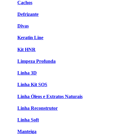
Cachos
Defrizante
Divas
Keratin Line
Kit HNR
Limpeza Profunda
Linha 3D
Linha Kit SOS
Linha Óleos e Extratos Naturais
Linha Reconstrutor
Linha Soft
Manteiga