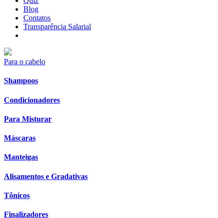
Quiz
Blog
Contatos
Transparência Salarial
Para o cabelo
Shampoos
Condicionadores
Para Misturar
Máscaras
Manteigas
Alisamentos e Gradativas
Tônicos
Finalizadores