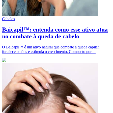
Cabelos
Baicapil™: entenda como esse ativo atua
no combate à queda de cabelo
O Baicapil™ é um ativo natural que combate a queda capilar,
fortalece os fios e estimula o crescimento. Composto por ...