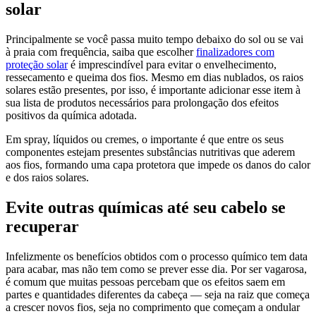
solar
Principalmente se você passa muito tempo debaixo do sol ou se vai
à praia com frequência, saiba que escolher
finalizadores com
proteção solar
é imprescindível para evitar o envelhecimento,
ressecamento e queima dos fios. Mesmo em dias nublados, os raios
solares estão presentes, por isso, é importante adicionar esse item à
sua lista de produtos necessários para prolongação dos efeitos
positivos da química adotada.
Em spray, líquidos ou cremes, o importante é que entre os seus
componentes estejam presentes substâncias nutritivas que aderem
aos fios, formando uma capa protetora que impede os danos do calor
e dos raios solares.
Evite outras químicas até seu cabelo se
recuperar
Infelizmente os benefícios obtidos com o processo químico tem data
para acabar, mas não tem como se prever esse dia. Por ser vagarosa,
é comum que muitas pessoas percebam que os efeitos saem em
partes e quantidades diferentes da cabeça — seja na raiz que começa
a crescer novos fios, seja no comprimento que começam a ondular