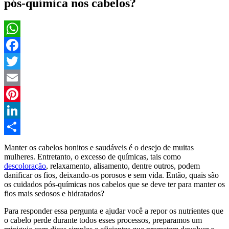
pós-química nos cabelos?
WhatsApp
Facebook
Twitter
Email
Pinterest
LinkedIn
Compartilhar
Manter os cabelos bonitos e saudáveis é o desejo de muitas
mulheres. Entretanto, o excesso de químicas, tais como
descoloração
, relaxamento, alisamento, dentre outros, podem
danificar os fios, deixando-os porosos e sem vida. Então, quais são
os cuidados pós-químicas nos cabelos que se deve ter para manter os
fios mais sedosos e hidratados?
Para responder essa pergunta e ajudar você a repor os nutrientes que
o cabelo perde durante todos esses processos, preparamos um