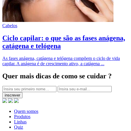
Cabelos
Ciclo capilar: o que são as fases anágena,
catágena e telógena
As fases anágena, catágena e telógena compõem o ciclo de vida
capilar. A anágena é de crescimento ativo, a catágena ...
Quer mais dicas
de como se cuidar ?
inscrever
Quem somos
Produtos
Linhas
Quiz