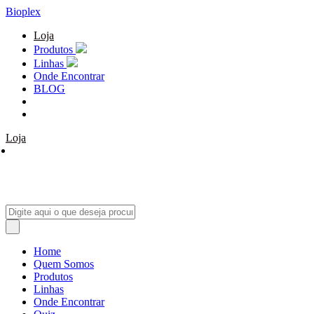
Bioplex
Loja
Produtos
Linhas
Onde Encontrar
BLOG
Loja
Home
Quem Somos
Produtos
Linhas
Onde Encontrar