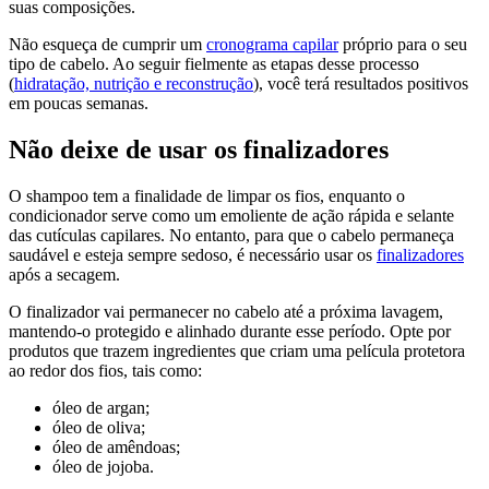
suas composições.
Não esqueça de cumprir um
cronograma capilar
próprio para o seu
tipo de cabelo. Ao seguir fielmente as etapas desse processo
(
hidratação, nutrição e reconstrução
), você terá resultados positivos
em poucas semanas.
Não deixe de usar os finalizadores
O shampoo tem a finalidade de limpar os fios, enquanto o
condicionador serve como um emoliente de ação rápida e selante
das cutículas capilares. No entanto, para que o cabelo permaneça
saudável e esteja sempre sedoso, é necessário usar os
finalizadores
após a secagem.
O finalizador vai permanecer no cabelo até a próxima lavagem,
mantendo-o protegido e alinhado durante esse período. Opte por
produtos que trazem ingredientes que criam uma película protetora
ao redor dos fios, tais como:
óleo de argan;
óleo de oliva;
óleo de amêndoas;
óleo de jojoba.