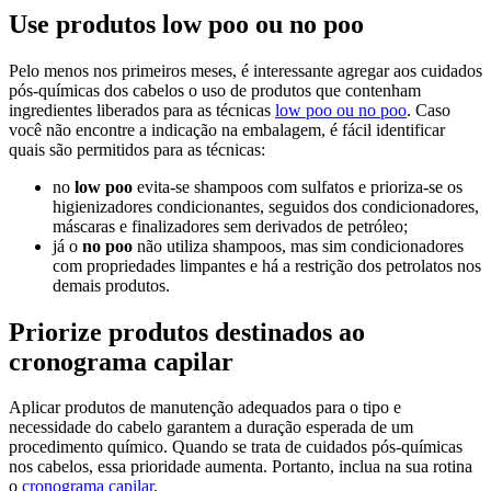
Use produtos low poo ou no poo
Pelo menos nos primeiros meses, é interessante agregar aos cuidados
pós-químicas dos cabelos o uso de produtos que contenham
ingredientes liberados para as técnicas
low poo ou no poo
. Caso
você não encontre a indicação na embalagem, é fácil identificar
quais são permitidos para as técnicas:
no
low poo
evita-se shampoos com sulfatos e prioriza-se os
higienizadores condicionantes, seguidos dos condicionadores,
máscaras e finalizadores sem derivados de petróleo;
já o
no poo
não utiliza shampoos, mas sim condicionadores
com propriedades limpantes e há a restrição dos petrolatos nos
demais produtos.
Priorize produtos destinados ao
cronograma capilar
Aplicar produtos de manutenção adequados para o tipo e
necessidade do cabelo garantem a duração esperada de um
procedimento químico. Quando se trata de cuidados pós-químicas
nos cabelos, essa prioridade aumenta. Portanto, inclua na sua rotina
o
cronograma capilar
.